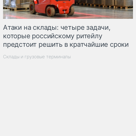
Атаки на склады: четыре задачи,
которые российскому ритейлу
предстоит решить в кратчайшие сроки
Склады и грузовые терминалы