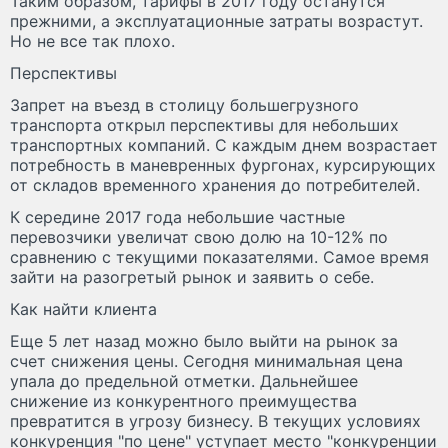
Таким образом, тарифы в 2017 году останутся
прежними, а эксплуатационные затраты возрастут.
Но не все так плохо.
Перспективы
Запрет на въезд в столицу большегрузного
транспорта открыл перспективы для небольших
транспортных компаний. С каждым днем возрастает
потребность в маневренных фургонах, курсирующих
от складов временного хранения до потребителей.
К середине 2017 года небольшие частные
перевозчики увеличат свою долю на 10-12% по
сравнению с текущими показателями. Самое время
зайти на разогретый рынок и заявить о себе.
Как найти клиента
Еще 5 лет назад можно было выйти на рынок за
счет снижения цены. Сегодня минимальная цена
упала до предельной отметки. Дальнейшее
снижение из конкурентного преимущества
превратится в угрозу бизнесу. В текущих условиях
конкуренция "по цене" уступает место "конкуренции