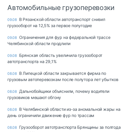
Автомобильные грузоперевозки
В Рязанской области автотранспорт снизил
09.08
грузооборот на 12,5% за первое полугодие
Ограничения для фур на федеральной трассе
09.08
Челябинской области продлили
Брянская область увеличила грузооборот
09.08
автотранспорта на 29,1%
В Липецкой области закрывается фирма по
08.08
грузовым автоперевозкам после полутора лет убытков
Дальнобойщики объяснили, почему водители
08.08
грузовиков мешают обгону
В Челябинской области из-за аномальной жары на
08.08
день ограничили движение фур по трассам
Грузооборот автотранспорта Брянщины за полгода
08.08