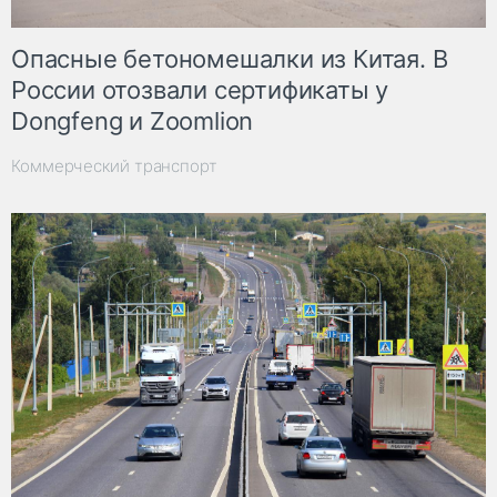
Опасные бетономешалки из Китая. В
России отозвали сертификаты у
Dongfeng и Zoomlion
Коммерческий транспорт