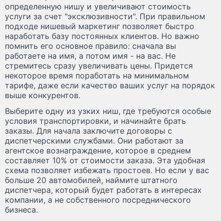
определенную нишу и увеличивают стоимость
услуги за счет "эксклюзивности". При правильном
подходе нишевый маркетинг позволяет быстро
наработать базу постоянных клиентов. Но важно
помнить его основное правило: сначала вы
работаете на имя, а потом имя - на вас. Не
стремитесь сразу увеличивать цены. Придется
некоторое время поработать на минимальном
тарифе, даже если качество ваших услуг на порядок
выше конкурентов.
Выберите одну из узких ниш, где требуются особые
условия транспортировки, и начинайте брать
заказы. Для начала заключите договоры с
диспетчерскими службами. Они работают за
агентское вознаграждение, которое в среднем
составляет 10% от стоимости заказа. Эта удобная
схема позволяет избежать простоев. Но если у вас
больше 20 автомобилей, наймите штатного
диспетчера, который будет работать в интересах
компании, а не собственного посреднического
бизнеса.