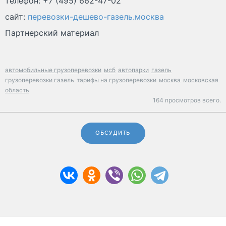
телефон: +7 (495) 662-47-02
сайт:
перевозки-дешево-газель.москва
Партнерский материал
автомобильные грузоперевозки
мсб
автопарки
газель
грузоперевозки газель
тарифы на грузоперевозки
москва
московская
область
164 просмотров всего.
ОБСУДИТЬ