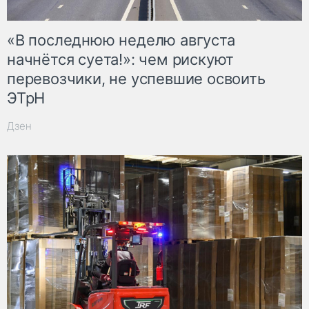
«В последнюю неделю августа
начнётся суета!»: чем рискуют
перевозчики, не успевшие освоить
ЭТрН
Дзен