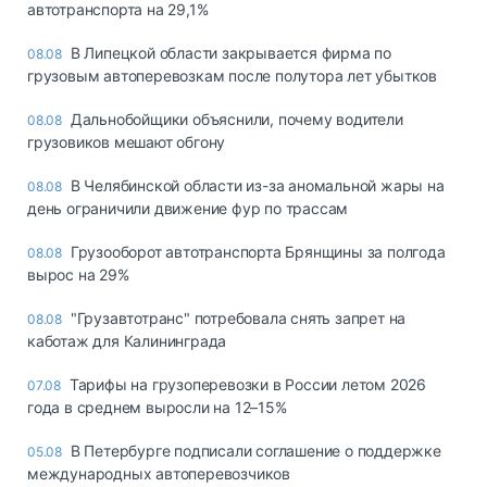
автотранспорта на 29,1%
В Липецкой области закрывается фирма по
08.08
грузовым автоперевозкам после полутора лет убытков
Дальнобойщики объяснили, почему водители
08.08
грузовиков мешают обгону
В Челябинской области из-за аномальной жары на
08.08
день ограничили движение фур по трассам
Грузооборот автотранспорта Брянщины за полгода
08.08
вырос на 29%
"Грузавтотранс" потребовала снять запрет на
08.08
каботаж для Калининграда
Тарифы на грузоперевозки в России летом 2026
07.08
года в среднем выросли на 12–15%
В Петербурге подписали соглашение о поддержке
05.08
международных автоперевозчиков