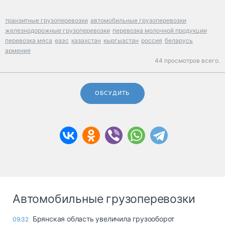
транзитные грузоперевозки
автомобильные грузоперевозки
железнодорожные грузоперевозки
перевозка молочной продукции
перевозка мяса
еаэс
казахстан
кыргызстан
россия
беларусь
армения
44 просмотров всего.
ОБСУДИТЬ
Автомобильные грузоперевозки
Брянская область увеличила грузооборот
09:32