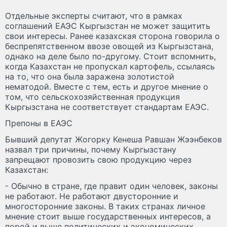
Отдельные эксперты считают, что в рамках
соглашений ЕАЭС Кыргызстан не может защитить
свои интересы. Ранее казахская сторона говорила о
беспрепятственном ввозе овощей из Кыргызстана,
однако на деле было по-другому. Стоит вспомнить,
когда Казахстан не пропускал картофель, ссылаясь
на то, что она была заражена золотистой
нематодой. Вместе с тем, есть и другое мнение о
том, что сельскохозяйственная продукция
Кыргызстана не соответствует стандартам ЕАЭС.
Препоны в ЕАЭС
Бывший депутат Жогорку Кенеша Равшан Жээнбеков
назвал три причины, почему Кыргызстану
запрещают провозить свою продукцию через
Казахстан:
- Обычно в стране, где правит один человек, законы
не работают. Не работают двусторонние и
многосторонние законы. В таких странах личное
мнение стоит выше государственных интересов, а
порой и выше политических и экономических