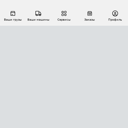
Ваши грузы
Ваши машины
Сервисы
Заказы
Профиль
АВТОМАТИЗАЦИЯ ПЕРЕВОЗОК
Площадки
Заказы
Торги
Тендеры
АТИ-Доки
GPS-мониторинг
АТИ Мессенджер
Цепочки грузов
API ATI.SU
ПОЛЕЗНОЕ
Расчет расстояний
БЕЗОПАСНОСТЬ
Академия ATI.SU
ATI.SU о безопасности
Звезды ATI.SU на вашем сайте
КОНТАКТЫ И ТАРИФЫ
Памятка по проверке контрагентов
Индекс ATI.SU FTL РФ
О системе ATI.SU
Светофор+
Средние ставки
ИНФОРМАЦИЯ