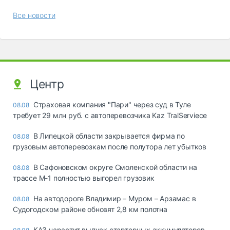
Все новости
Центр
Страховая компания "Пари" через суд в Туле
08.08
требует 29 млн руб. с автоперевозчика Kaz TralServiece
В Липецкой области закрывается фирма по
08.08
грузовым автоперевозкам после полутора лет убытков
В Сафоновском округе Смоленской области на
08.08
трассе М-1 полностью выгорел грузовик
На автодороге Владимир – Муром – Арзамас в
08.08
Судогодском районе обновят 2,8 км полотна
КАЗ нарастит выпуск стартерных аккумуляторов