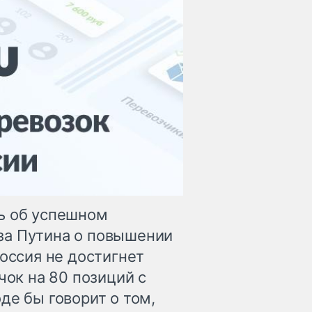
ь об успешном
за Путина о повышении
Россия не достигнет
чок на 80 позиций с
де бы говорит о том,