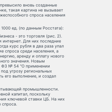
 превысило вновь созданные
нке, такая картина не вызывает
ежеспособного спроса населения
1000 ед. (по данным Росстата):
знеса - это торговля (рис. 2).
и интернет. Для них последние
да курс рубля в два раза упал
е спроса среди населения, а
нергию, аренду и оплату нового
ьного значения. Новым
в ФЗ № 54 "О применении
 под угрозу региональных
ь его выполнение, и создал
батывающей промышленности.
вной капитал, поскольку
ния ключевой ставки ЦБ. На них
 спроса.