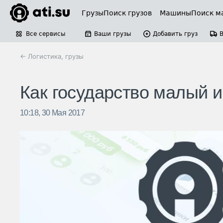
Грузы
Поиск грузов
Машины
Поиск м
Все сервисы
Ваши грузы
Добавить груз
← Логистика, грузы
Как государство малый и
10:18, 30 Мая 2017