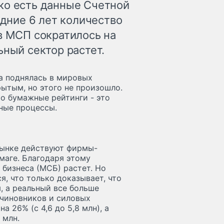
ко есть данные Счетной
едние 6 лет количество
в МСП сократилось на
ьный сектор растет.
на поднялась в мировых
рытым, но этого не произошло.
то бумажные рейтинги - это
ные процессы.
рынке действуют фирмы-
маге. Благодаря этому
 бизнеса (МСБ) растет. Но
, что только доказывает, что
, а реальный все больше
 чиновников и силовых
а 26% (с 4,6 до 5,8 млн), а
 млн.