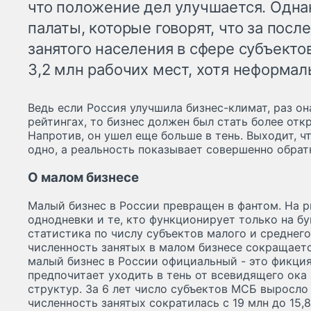
что положение дел улучшается. Одна
палаты, которые говорят, что за посл
занятого населения в сфере субъекто
3,2 млн рабочих мест, хотя неформал
Ведь если Россия улучшила бизнес-климат, раз о
рейтингах, то бизнес должен был стать более отк
Напротив, он ушел еще больше в тень. Выходит, ч
одно, а реальность показывает совершенно обрат
О малом бизнесе
Малый бизнес в России превращен в фантом. На 
однодневки и те, кто функционирует только на бу
статистика по числу субъектов малого и среднего
численность занятых в малом бизнесе сокращается
малый бизнес в России официальный - это фикция
предпочитает уходить в тень от всевидящего ока
структур. За 6 лет число субъектов МСБ выросло н
численность занятых сократилась с 19 млн до 15,8