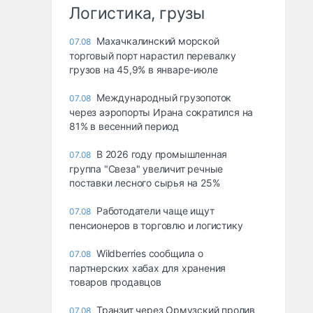
Логистика, грузы
Махачкалинский морской
07.08
торговый порт нарастил перевалку
грузов на 45,9% в январе-июле
Международный грузопоток
07.08
через аэропорты Ирана сократился на
81% в весенний период
В 2026 году промышленная
07.08
группа "Свеза" увеличит речные
поставки лесного сырья на 25%
Работодатели чаще ищут
07.08
пенсионеров в торговлю и логистику
Wildberries сообщила о
07.08
партнерских хабах для хранения
товаров продавцов
Транзит через Ормузский пролив
07.08