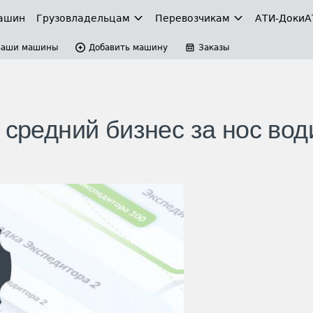
ашин
Грузовладельцам
Перевозчикам
АТИ-Доки
А
Ваши машины
Добавить машину
Заказы
 средний бизнес за нос вод