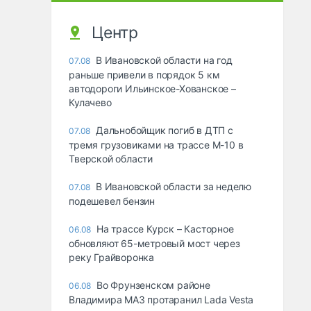
Центр
В Ивановской области на год
07.08
раньше привели в порядок 5 км
автодороги Ильинское-Хованское –
Кулачево
Дальнобойщик погиб в ДТП с
07.08
тремя грузовиками на трассе М-10 в
Тверской области
В Ивановской области за неделю
07.08
подешевел бензин
На трассе Курск – Касторное
06.08
обновляют 65-метровый мост через
реку Грайворонка
Во Фрунзенском районе
06.08
Владимира МАЗ протаранил Lada Vesta