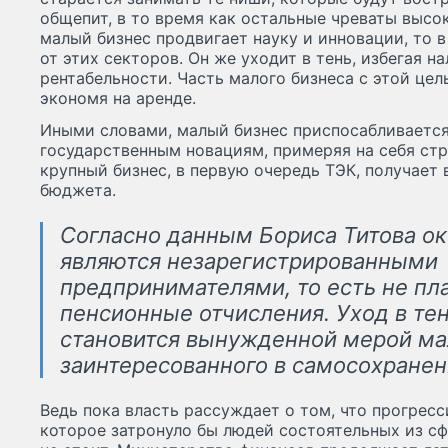
общепит, в то время как остальные чреваты высо
малый бизнес продвигает науку и инновации, то 
от этих секторов. Он же уходит в тень, избегая н
рентабельности. Часть малого бизнеса с этой цел
экономя на аренде.
Иными словами, малый бизнес приспосабливаетс
государственным новациям, примеряя на себя ст
крупный бизнес, в первую очередь ТЭК, получает 
бюджета.
Согласно данным Бориса Титова ок
являются незарегистрированными
предпринимателями, то есть не пла
пенсионные отчисления. Уход в тен
становится вынужденной мерой ма
заинтересованного в самосохранен
Ведь пока власть рассуждает о том, что прогрес
которое затронуло бы людей состоятельных из сф