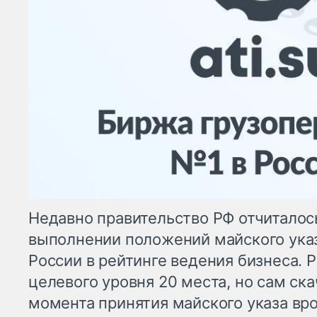
Недавно правительство РФ отчиталос
выполнении положений майского ука
России в рейтинге ведения бизнеса. 
целевого уровня 20 места, но сам ска
момента принятия майского указа вро