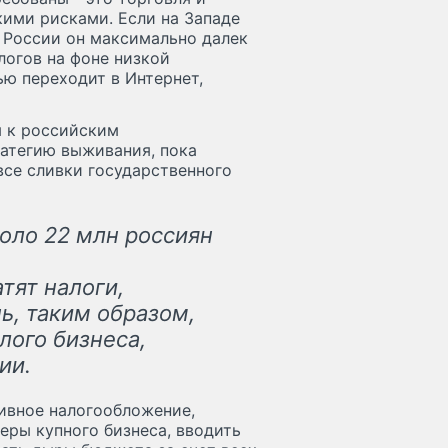
кими рисками. Если на Западе
в России он максимально далек
алогов на фоне низкой
ью переходит в Интернет,
я к российским
ратегию выживания, пока
все сливки государственного
оло 22 млн россиян
тят налоги,
ь, таким образом,
лого бизнеса,
ии.
сивное налогообложение,
еры купного бизнеса, вводить