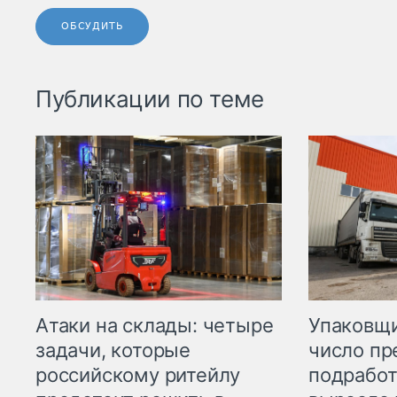
ОБСУДИТЬ
Публикации по теме
Атаки на склады: четыре
Упаковщи
задачи, которые
число пр
российскому ритейлу
подработ