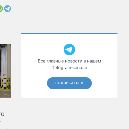
Все главные новости в нашем
Telegram‑канале
ПОДПИСАТЬСЯ
го
у