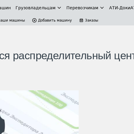
ашин
Грузовладельцам
Перевозчикам
АТИ-Доки
А
Ваши машины
Добавить машину
Заказы
ся распределительный цен