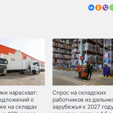
ки нарасхват:
Спрос на складских
едложений о
работников из дальне
ке на складах
зарубежья к 2027 год