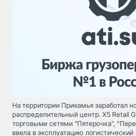
На территории Прикамья заработал н
распределительный центр. X5 Retail G
торговыми сетями "Пятерочка", "Пере
ввела в эксплуатацию логистический 