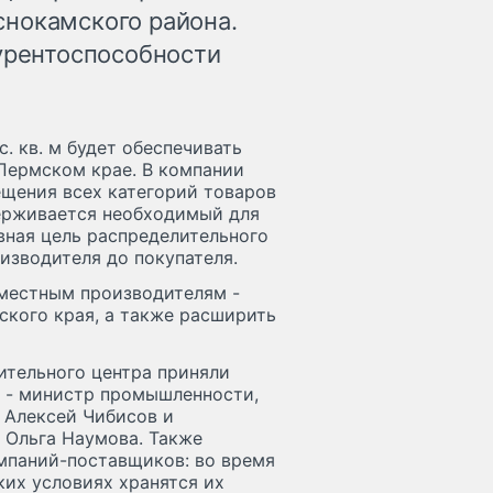
нокамского района.
курентоспособности
. кв. м будет обеспечивать
 Пермском крае. В компании
ещения всех категорий товаров
держивается необходимый для
ная цель распределительного
изводителя до покупателя.
 местным производителям -
ского края, а также расширить
ительного центра приняли
а - министр промышленности,
 Алексей Чибисов и
 Ольга Наумова. Также
мпаний-поставщиков: во время
ких условиях хранятся их