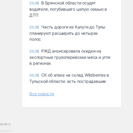
В Брянской области осудят
05.08
водителя, погубившего целую семью в
ДТП
Часть дороги из Калуги до Тулы
05.08
планируют расширить до четырех
полос
РЖД анонсировала скидки на
05.08
экспортные грузоперевозки мяса и угля
в регионах
СК об атаке на склад Wildberries в
05.08
Тульской области: есть пострадавшие
Все новости
всего.