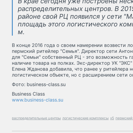
В крае сегодня уже построены нес
распределительных центров. В 201
районе свой РЦ появился у сети "М
площадь этого логистического комп
м.
В конце 2016 года о своем намерении возвести л
пермский ритейлер "Семья". Директор сети Антон
для "Семьи" собственный РЦ - это возможность г
наличие товара на полках. Экс-директор УК "ЭКС"
Елена Жданова добавила, что ранее у ритейлера 
логистическом объекте, но с расширением сети о
Фото: business-class.su
Business Class
www.business-class.su
распределительные центры
логистические комплексы
x5
пермский