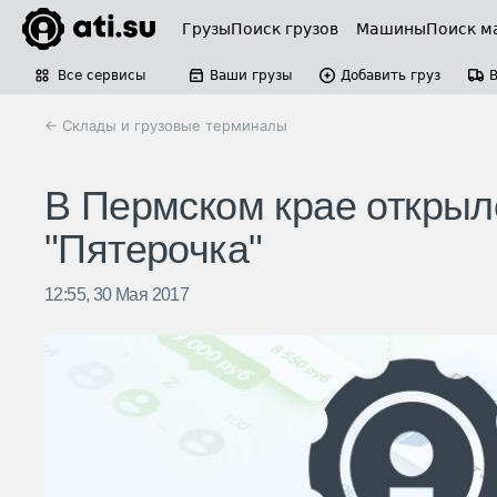
Грузы
Поиск грузов
Машины
Поиск м
Все сервисы
Ваши грузы
Добавить груз
← Склады и грузовые терминалы
В Пермском крае открыл
"Пятерочка"
12:55, 30 Мая 2017