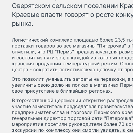
Оверятском сельском поселении Крас
Краевые власти говорят о росте кон
рынка.
Логистический комплекс площадью более 23,5 тыс
поставки товаров во все магазины "Пятерочка" в
отметили, что РЦ "Пермь" предназначен для разм
и состоит из пяти зон, в каждой из которых под
хранения продукции температурный режим. Основ
центра - сократить логистическую цепочку от про
Это позволит уменьшить затраты на перевозки, а
увеличить свою долю на полках в магазинах Перм
свое присутствие в ближайших регионах.
В торжественной церемонии открытия распредел
участие заместитель председателя правительств
предпринимательства и торговли Пермского края
генеральный директор торговой сети "Пятерочка"
мероприятие посетили руководители более 70 ко
экскурсии по комплексу они смогли увидеть, в ка