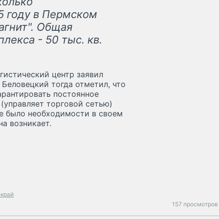
колько
5 году в Пермском
агнит". Общая
лекса - 50 тыс. кв.
огистический центр заявил
 Беловецкий тогда отметил, что
арантировать постоянное
 (управляет торговой сетью)
не было необходимости в своем
на возникает.
 край
157 просмотров 