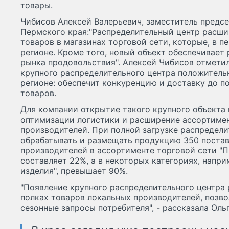
товары.
Чибисов Алексей Валерьевич, заместитель предс
Пермского края:"Распределительный центр расши
товаров в магазинах торговой сети, которые, в п
регионе. Кроме того, новый объект обеспечивает
рынка продовольствия". Алексей Чибисов отметил
крупного распределительного центра положитель
регионе: обеспечит конкуренцию и доставку до п
товаров.
Для компании открытие такого крупного объекта
оптимизации логистики и расширение ассортимен
производителей. При полной загрузке распредели
обрабатывать и размещать продукцию 350 поста
производителей в ассортименте торговой сети "
составляет 22%, а в некоторых категориях, напри
изделия", превышает 90%.
"Появление крупного распределительного центра
полках товаров локальных производителей, позво
сезонные запросы потребителя", - рассказала Оль