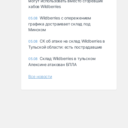
могут использовать вместо сгоревших
хабов Wildberries
Wildberries с опережением
05.08
графика достраивает склад под
Минском
СК об атаке на склад Wildberries в
05.08
Тульской области: есть пострадавшие
Склад Wildberries в тульском
05.08
Алексине атакован БПЛА
Все новости