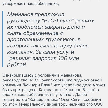
утверждает наш собеседник,
Маннанов предложил
руководству "РТС-Групп" решить
их проблемы: закрыть дело и
снять обременение с
арестованных грузовиков, в
которых так сильно нуждалась
компания. За свои услуги
"решала" запросил 100 млн
рублей.
Ознакомившись с условиями Маннанова,
руководство "РТС-Групп" сообщило подмосковной
компании "Концерн Блок", что уголовное дело может
быть прекращено. Какова роль "Концерн Блока" в
сделке, наш собеседник не уточняет. Далее
гендиректор "Концерн Блока" Олег Сягин сообщил
об этом генеральному директору челнинского ООО