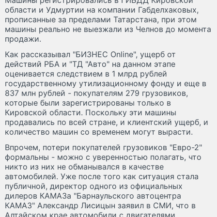
области и Удмуртии на компании Габделхаковых,
прописанные за пределами Татарстана, при этом
машины реально не выезжали из Челнов до момента
продажи.
Как рассказывал "БИЗНЕС Online", ущерб от
действий РБА и "ТД "Авто" на данном этапе
оценивается следствием в 1 млрд рублей
государственному утилизационному фонду и еще в
837 млн рублей - покупателям 279 грузовиков,
которые были зарегистрированы только в
Кировской области. Поскольку эти машины
продавались по всей стране, и клиентский ущерб, и
количество машин со временем могут вырасти.
Впрочем, потери покупателей грузовиков "Евро-2"
формальны - можно с уверенностью полагать, что
никто из них не обманывался в качестве
автомобилей. Уже после того как ситуация стала
публичной, директор одного из официальных
дилеров КАМАЗа "Барнаульского автоцентра
КАМАЗ" Александр Лисицын заявил в СМИ, что в
Алтайском крае автомобили с двигателями