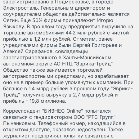
зарегистрировано в Подмосковье, в городе
Электросталь. Генеральным директором и
соучредителем общества действительно является
Сягин. Еще 50% фирмы принадлежит Игорю
Языкову. В прошлом году предприятие выручило на
торговле автомобилями 44,2 млн рублей с чистой
прибылью в 1,2 млн рублей. Отметим, ранее
учредителями фирмы были Сергей Григорьев и
Алексей Сарафанов, совладельцы
зарегистрированного в Ханты-Мансийском
автономном округе АО НТЦ "Эврика-Трейд".
Общество также занимается торговлей
автотранспортными средствами, но зарабатывает
оно не в пример больше упомянутых компаний. При
балансе в 1,4 млрд рублей в прошлом году "Эврика-
Трейд" получило выручку в 2,7 млрд рублей и
прибыль - 19,8 миллиона.
Корреспондент "БИЗНЕС Online" попытался
связаться с гендиректором ООО "РТС Групп"
Пыненковым. Телефонный номер, находящийся в
открытом доступе, оказался недоступен. Также
журналист предпринял попытку связаться с