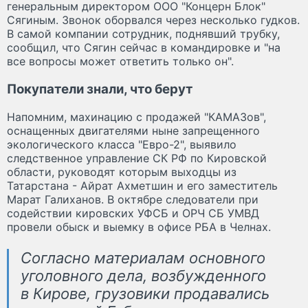
генеральным директором ООО "Концерн Блок"
Сягиным. Звонок оборвался через несколько гудков.
В самой компании сотрудник, поднявший трубку,
сообщил, что Сягин сейчас в командировке и "на
все вопросы может ответить только он".
Покупатели знали, что берут
Напомним, махинацию с продажей "КАМАЗов",
оснащенных двигателями ныне запрещенного
экологического класса "Евро-2", выявило
следственное управление СК РФ по Кировской
области, руководят которым выходцы из
Татарстана - Айрат Ахметшин и его заместитель
Марат Галиханов. В октябре следователи при
содействии кировских УФСБ и ОРЧ СБ УМВД
провели обыск и выемку в офисе РБА в Челнах.
Согласно материалам основного
уголовного дела, возбужденного
в Кирове, грузовики продавались