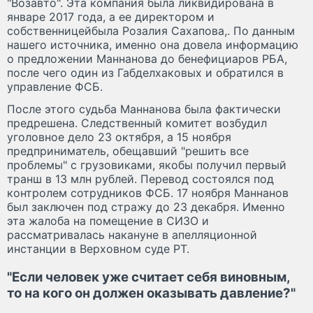
"Возавто". Эта компания была ликвидирована в
январе 2017 года, а ее директором и
собственницейбыла Розалия Сахапова,. По данным
нашего источника, именно она довела информацию
о предложении Маннанова до бенефициаров РБА,
после чего один из Габделхаковых и обратился в
управление ФСБ.
После этого судьба Маннанова была фактически
предрешена. Следственный комитет возбудил
уголовное дело 23 октября, а 15 ноября
предприниматель, обещавший "решить все
проблемы" с грузовиками, якобы получил первый
транш в 13 млн рублей. Перевод состоялся под
контролем сотрудников ФСБ. 17 ноября Маннанов
был заключен под стражу до 23 декабря. Именно
эта жалоба на помещение в СИЗО и
рассматривалась накануне в апелляционной
инстанции в Верховном суде РТ.
"Если человек уже считает себя виновным,
то на кого он должен оказывать давление?"