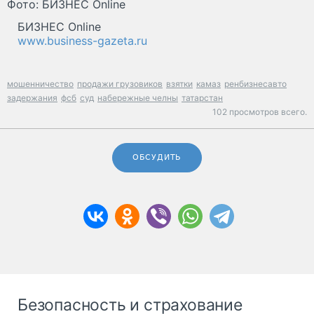
Фото: БИЗНЕС Online
БИЗНЕС Online
www.business-gazeta.ru
мошенничество
продажи грузовиков
взятки
камаз
ренбизнесавто
задержания
фсб
суд
набережные челны
татарстан
102 просмотров всего.
ОБСУДИТЬ
Безопасность и страхование