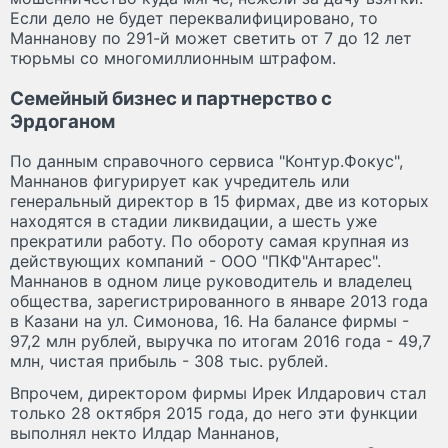
Если дело не будет переквалифицировано, то
Маннанову по 291-й может светить от 7 до 12 лет
тюрьмы со многомиллионным штрафом.
Семейный бизнес и партнерство с
Эрдоганом
По данным справочного сервиса "Контур.Фокус",
Маннанов фигурирует как учредитель или
генеральный директор в 15 фирмах, две из которых
находятся в стадии ликвидации, а шесть уже
прекратили работу. По обороту самая крупная из
действующих компаний - ООО "ПКФ"Антарес".
Маннанов в одном лице руководитель и владелец
общества, зарегистрированного в январе 2013 года
в Казани на ул. Симонова, 16. На балансе фирмы -
97,2 млн рублей, выручка по итогам 2016 года - 49,7
млн, чистая прибыль - 308 тыс. рублей.
Впрочем, директором фирмы Ирек Илдарович стал
только 28 октября 2015 года, до него эти функции
выполнял некто Илдар Маннанов,