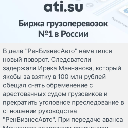
В деле "РенБизнесАвто" наметился
новый поворот. Следователи
задержали Ирека Маннанова, который
якобы за взятку в 100 млн рублей
обещал снять обременение с
арестованных судом грузовиков и
прекратить уголовное преследование в
отношении руководства
"РенБизнесАвто". При передаче аванса
Маннанова задержали сотрудники