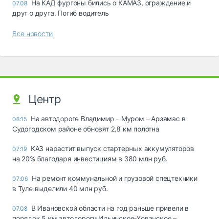
На КАД фургоны бились о КАМАЗ, ограждение и
07.08
друг о друга. Погиб водитель
Все новости
Центр
На автодороге Владимир – Муром – Арзамас в
08:15
Судогодском районе обновят 2,8 км полотна
КАЗ нарастит выпуск стартерных аккумуляторов
07:19
на 20% благодаря инвестициям в 380 млн руб.
На ремонт коммунальной и грузовой спецтехники
07:06
в Туле выделили 40 млн руб.
В Ивановской области на год раньше привели в
07.08
порядок 5 км автодороги Ильинское-Хованское –