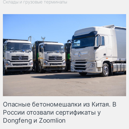
Склады и грузовые терминалы
Опасные бетономешалки из Китая. В
России отозвали сертификаты у
Dongfeng и Zoomlion