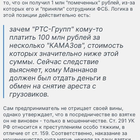
то, что он получил 1 млн "помеченных" рублей, из-за
которых его и "приняли" сотрудники ФСБ. Логика в
этой позиции действительно есть:
зачем "РТС-Групп" кому-то
платить 100 млн рублей за
несколько "КАМАЗов", стоимость
которых значительно ниже этой
суммы. Сейчас следствие
выясняет, кому Маннанов
должен был отдать деньги в
обмен на снятие ареста с
грузовиков.
Сам предприниматель не отрицает своей вины,
однако утверждает, что в посредничестве во взятке
он не виновен - только в мошенничестве. Ст. 291 УК
РФ относится к преступлениям особо тяжким, в
отличие от ст. 159. Соответственно, наказание за
мошенничество куда мягче, нежели за дачу взятки.