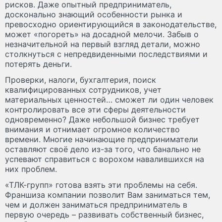
рисков. Даже опытный предприниматель,
досконально знающий особенности рынка и
превосходно ориентирующийся в законодательстве,
может «погореть» на досадной мелочи. Забыв о
незначительной на первый взгляд детали, можно
столкнуться с непредвиденными последствиями и
потерять деньги.
Проверки, налоги, бухгалтерия, поиск
квалифицированных сотрудников, учет
материальных ценностей… сможет ли один человек
контролировать все эти сферы деятельности
одновременно? Даже небольшой бизнес требует
внимания и отнимает огромное количество
времени. Многие начинающие предприниматели
оставляют своё дело из-за того, что банально не
успевают справиться с ворохом навалившихся на
них проблем.
«ТЛК-групп» готова взять эти проблемы на себя.
Франшиза компании позволит Вам заниматься тем,
чем и должен заниматься предприниматель в
первую очередь – развивать собственный бизнес,