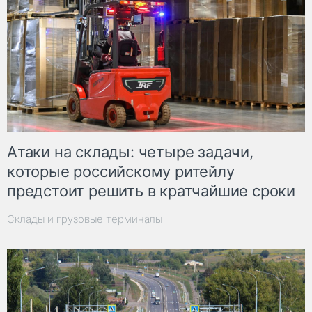
Атаки на склады: четыре задачи,
которые российскому ритейлу
предстоит решить в кратчайшие сроки
Склады и грузовые терминалы