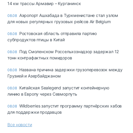
14 км трассы Армавир – Курганинск
Аэропорт Ашхабада в Туркменистане стал узлом
08.08
для новых регулярных грузовых рейсов Air Belgium
Ростовская область отправила партию
08.08
субпродуктов птицы в Китай
Под Смоленском Россельхознадзор задержал 12
08.08
тонн контрафактных помидоров
Названа причина задержки грузоперевозок между
08.08
Грузией и Азербайджаном
Китайская Sealegend запустит контейнерную
08.08
линию в Европу через Севморпуть
Wildberries запустит программу партнёрских хабов
08.08
для поддержки продавцов
Все новости