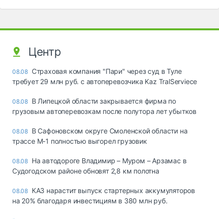
Центр
Страховая компания "Пари" через суд в Туле
08.08
требует 29 млн руб. с автоперевозчика Kaz TralServiece
В Липецкой области закрывается фирма по
08.08
грузовым автоперевозкам после полутора лет убытков
В Сафоновском округе Смоленской области на
08.08
трассе М-1 полностью выгорел грузовик
На автодороге Владимир – Муром – Арзамас в
08.08
Судогодском районе обновят 2,8 км полотна
КАЗ нарастит выпуск стартерных аккумуляторов
08.08
на 20% благодаря инвестициям в 380 млн руб.