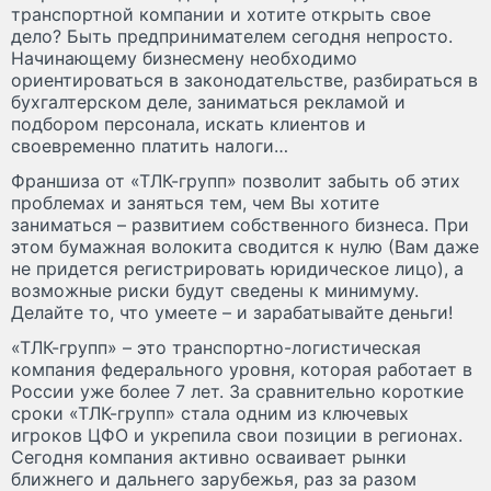
транспортной компании и хотите открыть свое
дело? Быть предпринимателем сегодня непросто.
Начинающему бизнесмену необходимо
ориентироваться в законодательстве, разбираться в
бухгалтерском деле, заниматься рекламой и
подбором персонала, искать клиентов и
своевременно платить налоги…
Франшиза от «ТЛК-групп» позволит забыть об этих
проблемах и заняться тем, чем Вы хотите
заниматься – развитием собственного бизнеса. При
этом бумажная волокита сводится к нулю (Вам даже
не придется регистрировать юридическое лицо), а
возможные риски будут сведены к минимуму.
Делайте то, что умеете – и зарабатывайте деньги!
«ТЛК-групп» – это транспортно-логистическая
компания федерального уровня, которая работает в
России уже более 7 лет. За сравнительно короткие
сроки «ТЛК-групп» стала одним из ключевых
игроков ЦФО и укрепила свои позиции в регионах.
Сегодня компания активно осваивает рынки
ближнего и дальнего зарубежья, раз за разом