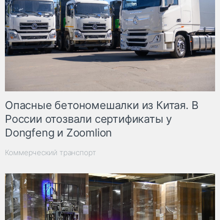
Опасные бетономешалки из Китая. В
России отозвали сертификаты у
Dongfeng и Zoomlion
Коммерческий транспорт