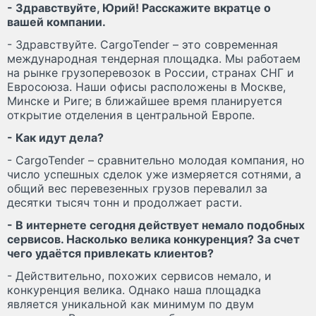
- Здравствуйте, Юрий! Расскажите вкратце о
вашей компании.
- Здравствуйте. CargoTender – это современная
международная тендерная площадка. Мы работаем
на рынке грузоперевозок в России, странах СНГ и
Евросоюза. Наши офисы расположены в Москве,
Минске и Риге; в ближайшее время планируется
открытие отделения в центральной Европе.
- Как идут дела?
- CargoTender – сравнительно молодая компания, но
число успешных сделок уже измеряется сотнями, а
общий вес перевезенных грузов перевалил за
десятки тысяч тонн и продолжает расти.
- В интернете сегодня действует немало подобных
сервисов. Насколько велика конкуренция? За счет
чего удаётся привлекать клиентов?
- Действительно, похожих сервисов немало, и
конкуренция велика. Однако наша площадка
является уникальной как минимум по двум