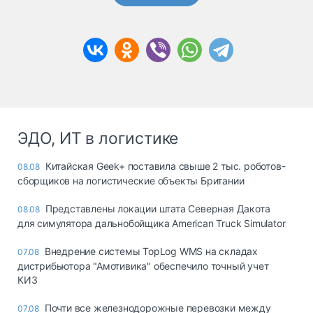
ЭДО, ИТ в логистике
Китайская Geek+ поставила свыше 2 тыс. роботов-
08.08
сборщиков на логистические объекты Британии
Представлены локации штата Северная Дакота
08.08
для симулятора дальнобойщика American Truck Simulator
Внедрение системы TopLog WMS на складах
07.08
дистрибьютора "Амотивика" обеспечило точный учет
КИЗ
Почти все железнодорожные перевозки между
07.08