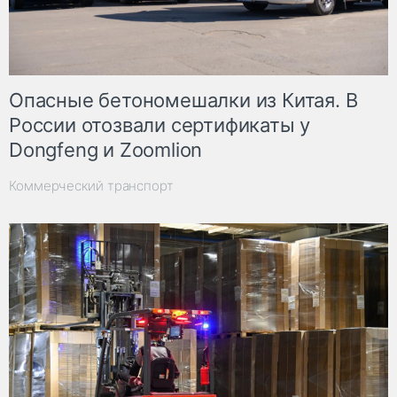
Опасные бетономешалки из Китая. В
России отозвали сертификаты у
Dongfeng и Zoomlion
Коммерческий транспорт