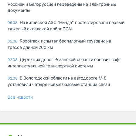
Россией и Белоруссией переведены на электронные
документы
На китайской АЭС "Нинде" протестировали первый
06.08
тяжелый складской робот CGN
Robotrack испытал беспилотный грузовик на
05.08
трассе длиной 260 км
Дирекция дорог Рязанской области обновит софт
02.08
интеллектуальной транспортной системы
В Вологодской области на автодороге М-8
02.08
установили четыре новые базовые станции связи
Все новости