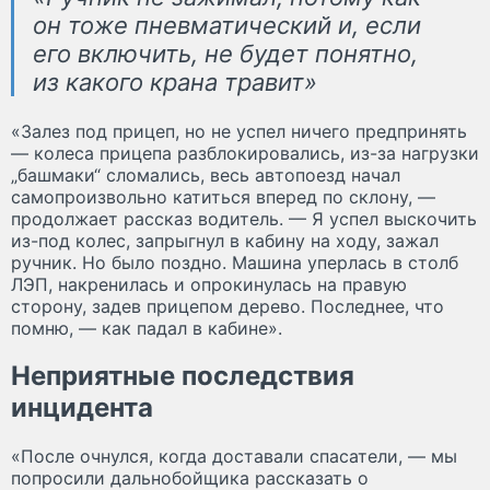
он тоже пневматический и, если
его включить, не будет понятно,
из какого крана травит»
«Залез под прицеп, но не успел ничего предпринять
— колеса прицепа разблокировались, из-за нагрузки
„башмаки“ сломались, весь автопоезд начал
самопроизвольно катиться вперед по склону, —
продолжает рассказ водитель. — Я успел выскочить
из-под колес, запрыгнул в кабину на ходу, зажал
ручник. Но было поздно. Машина уперлась в столб
ЛЭП, накренилась и опрокинулась на правую
сторону, задев прицепом дерево. Последнее, что
помню, — как падал в кабине».
Неприятные последствия
инцидента
«После очнулся, когда доставали спасатели, — мы
попросили дальнобойщика рассказать о