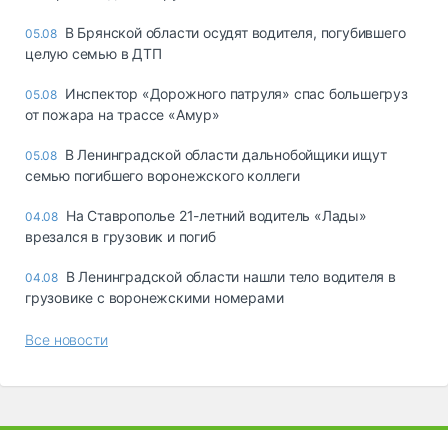
В Брянской области осудят водителя, погубившего
05.08
целую семью в ДТП
Инспектор «Дорожного патруля» спас большегруз
05.08
от пожара на трассе «Амур»
В Ленинградской области дальнобойщики ищут
05.08
семью погибшего воронежского коллеги
На Ставрополье 21-летний водитель «Лады»
04.08
врезался в грузовик и погиб
В Ленинградской области нашли тело водителя в
04.08
грузовике с воронежскими номерами
Все новости