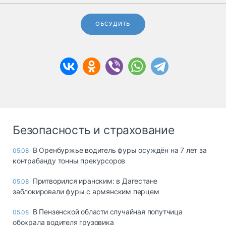
ОБСУДИТЬ
Безопасность и страхование
В Оренбуржье водитель фуры осуждён на 7 лет за
05.08
контрабанду тонны прекурсоров
Притворился иранским: в Дагестане
05.08
заблокировали фуры с армянским перцем
В Пензенской области случайная попутчица
05.08
обокрала водителя грузовика