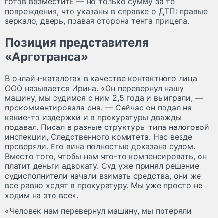
готов возместить — но только сумму за те
повреждения, что указаны в справке о ДТП: правые
зеркало, дверь, правая сторона тента прицепа.
Позиция представителя
«Арготранса»
В онлайн-каталогах в качестве контактного лица
ООО называется Ирина. «Он перевернул нашу
машину, мы судимся с ним 2,5 года и выиграли, —
прокомментировала она. — Сейчас он подал на
какие-то издержки и в прокуратуры дважды
подавал. Писал в разные структуры типа налоговой
инспекции, Следственного комитета. Нас везде
проверяли. Его вина полностью доказана судом.
Вместо того, чтобы нам что-то компенсировать, он
платит деньги адвокату. Суд уже принял решение,
судисполнители начали взимать средства, они же
все равно ходят в прокуратуру. Мы уже просто не
ходим на это все».
«Человек нам перевернул машину, мы потеряли