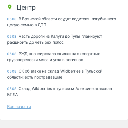
Центр
В Брянской области осудят водителя, погубившего
05.08
целую семью в ДТП
Часть дороги из Калуги до Тулы планируют
05.08
расширить до четырех полос
РЖД анонсировала скидки на экспортные
05.08
грузоперевозки мяса и угля в регионах
СК об атаке на склад Wildberries в Тульской
05.08
области: есть пострадавшие
Склад Wildberries в тульском Алексине атакован
05.08
БПЛА
Все новости