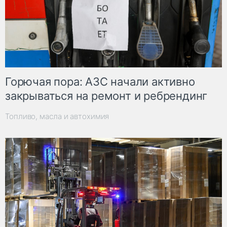
Горючая пора: АЗС начали активно
закрываться на ремонт и ребрендинг
Топливо, масла и автохимия