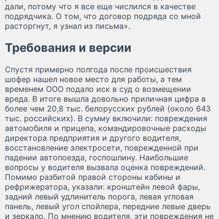
дали, потому что я все еще числился в качестве
подрядчика. О том, что договор подряда со мной
расторгнут, я узнал из письма».
Требования и версии
Спустя примерно полгода после происшествия
шофер нашел новое место для работы, а тем
временем ООО подало иск в суд о возмещении
вреда. В итоге вышла довольно приличная цифра в
более чем 20,8 тыс. белорусских рублей (около 643
тыс. российских). В сумму включили: повреждения
автомобиля и прицепа, командировочные расходы
директора предприятия и другого водителя,
восстановление электросети, поврежденной при
падении автопоезда, госпошлину. Наибольшие
вопросы у водителя вызвала оценка повреждений.
Помимо разбитой правой стороны кабины и
рефрижератора, указали: кронштейн левой фары,
задний левый удлинитель порога, левая угловая
панель, левый угол спойлера, передние левые дверь
и зеркало. По мнению водителя, эти повреждения не