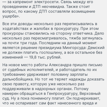
— за капремонт электросети. Связь между его
проведением и ДТП неочевидна. Также стоит
вопрос, по какому ДТП составляли возмещение
ущерба».
Все эти доводы несколько раз переписывались в
ходатайствах и жалобах в прокуратуру. При этом
прокуроры становились на сторону ответчика. Дело
несколько раз пересматривалось, тяжба затянулась
на почти три года. Последним на данный момент
является решение президиума Мингорсуда: Демский
не должен платить госпошлину, а все остальное без
изменений — 19,8 тыс. рублей.
На новое место работы Александра пришло письмо
от судебных исполнителей, и работодатель по их
требованию удерживает половину зарплаты
дальнобойщика. Но тот не теряет надежды доказать
свою правоту, которую уже несколько раз
поддерживали в надзорных органах. Потому
намерен обращаться в Генпрокуратуру, Верховный
суд. Ну а пока понемногу платит. Он подчеркивает,
что не оспаривает сам факт нанесенного вреда и