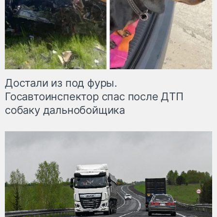
Достали из под фуры.
Госавтоинспектор спас после ДТП
собаку дальнобойщика