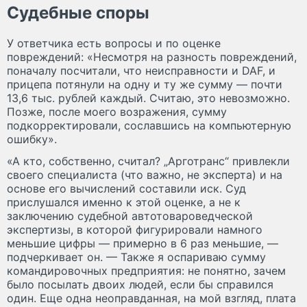
Судебные споры
У ответчика есть вопросы и по оценке
повреждений: «Несмотря на разность повреждений,
поначалу посчитали, что неисправности и DAF, и
прицепа потянули на одну и ту же сумму — почти
13,6 тыс. рублей каждый. Считаю, это невозможно.
Позже, после моего возражения, сумму
подкорректировали, сославшись на компьютерную
ошибку».
«А кто, собственно, считал? „Арготранс“ привлекли
своего специалиста (что важно, не эксперта) и на
основе его вычислений составили иск. Суд
прислушался именно к этой оценке, а не к
заключению судебной автотовароведческой
экспертизы, в которой фигурировали намного
меньшие цифры — примерно в 6 раз меньшие, —
подчеркивает он. — Также я оспариваю сумму
командировочных предприятия: не понятно, зачем
было посылать двоих людей, если бы справился
один. Еще одна неоправданная, на мой взгляд, плата