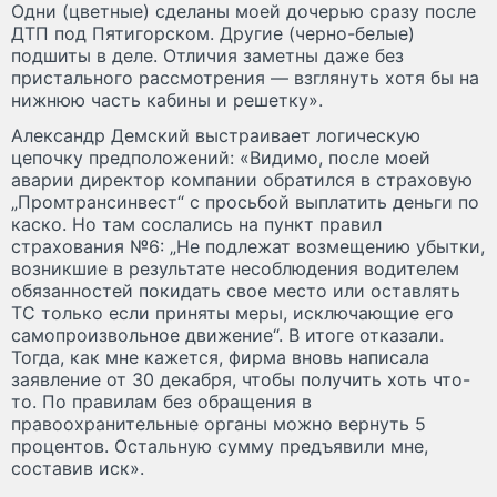
Одни (цветные) сделаны моей дочерью сразу после
ДТП под Пятигорском. Другие (черно-белые)
подшиты в деле. Отличия заметны даже без
пристального рассмотрения — взглянуть хотя бы на
нижнюю часть кабины и решетку».
Александр Демский выстраивает логическую
цепочку предположений: «Видимо, после моей
аварии директор компании обратился в страховую
„Промтрансинвест“ с просьбой выплатить деньги по
каско. Но там сослались на пункт правил
страхования №6: „Не подлежат возмещению убытки,
возникшие в результате несоблюдения водителем
обязанностей покидать свое место или оставлять
ТС только если приняты меры, исключающие его
самопроизвольное движение“. В итоге отказали.
Тогда, как мне кажется, фирма вновь написала
заявление от 30 декабря, чтобы получить хоть что-
то. По правилам без обращения в
правоохранительные органы можно вернуть 5
процентов. Остальную сумму предъявили мне,
составив иск».