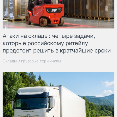
Атаки на склады: четыре задачи,
которые российскому ритейлу
предстоит решить в кратчайшие сроки
Склады и грузовые терминалы