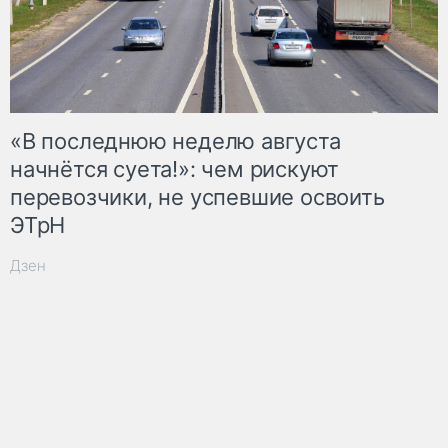
«В последнюю неделю августа
начнётся суета!»: чем рискуют
перевозчики, не успевшие освоить
ЭТрН
Дзен