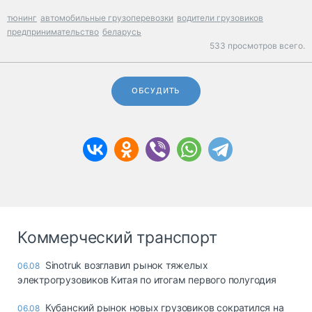
тюнинг
автомобильные грузоперевозки
водители грузовиков
предпринимательство
беларусь
533 просмотров всего.
ОБСУДИТЬ
Коммерческий транспорт
Sinotruk возглавил рынок тяжелых
06.08
электрогрузовиков Китая по итогам первого полугодия
Кубанский рынок новых грузовиков сократился на
06.08