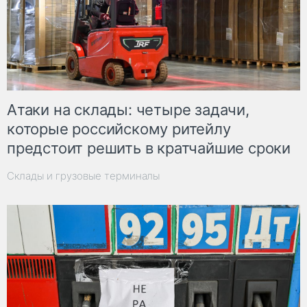
Атаки на склады: четыре задачи,
которые российскому ритейлу
предстоит решить в кратчайшие сроки
Склады и грузовые терминалы