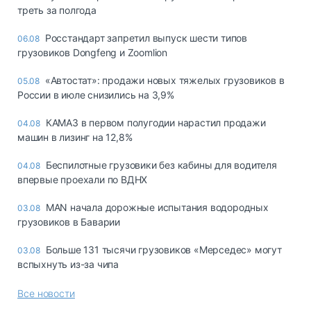
треть за полгода
Росстандарт запретил выпуск шести типов
06.08
грузовиков Dongfeng и Zoomlion
«Автостат»: продажи новых тяжелых грузовиков в
05.08
России в июле снизились на 3,9%
КАМАЗ в первом полугодии нарастил продажи
04.08
машин в лизинг на 12,8%
Беспилотные грузовики без кабины для водителя
04.08
впервые проехали по ВДНХ
MAN начала дорожные испытания водородных
03.08
грузовиков в Баварии
Больше 131 тысячи грузовиков «Мерседес» могут
03.08
вспыхнуть из-за чипа
Все новости