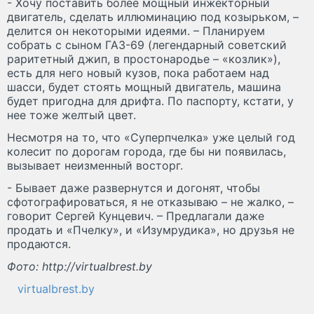
- Хочу поставить более мощный инжекторный
двигатель, сделать иллюминацию под козырьком, –
делится он некоторыми идеями. – Планируем
собрать с сыном ГАЗ-69 (легендарный советский
раритетный джип, в простонародье – «козлик»),
есть для него новый кузов, пока работаем над
шасси, будет стоять мощный двигатель, машина
будет пригодна для дрифта. По паспорту, кстати, у
нее тоже желтый цвет.
Несмотря на то, что «Суперпчелка» уже целый год
колесит по дорогам города, где бы ни появилась,
вызывает неизменный восторг.
- Бывает даже развернутся и догонят, чтобы
сфотографироваться, я не отказываю – не жалко, –
говорит Сергей Кунцевич. – Предлагали даже
продать и «Пчелку», и «Изумрудика», но друзья не
продаются.
Фото: http://virtualbrest.by
virtualbrest.by