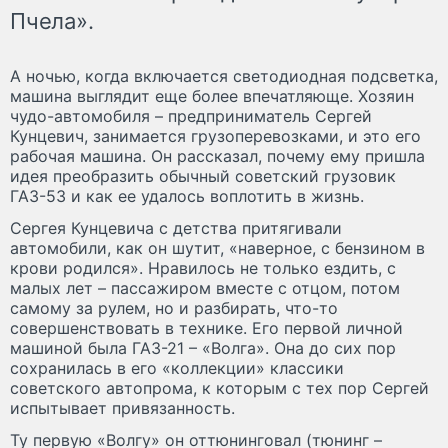
Пчела».
А ночью, когда включается светодиодная подсветка,
машина выглядит еще более впечатляюще. Хозяин
чудо-автомобиля – предприниматель Сергей
Кунцевич, занимается грузоперевозками, и это его
рабочая машина. Он рассказал, почему ему пришла
идея преобразить обычный советский грузовик
ГАЗ-53 и как ее удалось воплотить в жизнь.
Сергея Кунцевича с детства притягивали
автомобили, как он шутит, «наверное, с бензином в
крови родился». Нравилось не только ездить, с
малых лет – пассажиром вместе с отцом, потом
самому за рулем, но и разбирать, что-то
совершенствовать в технике. Его первой личной
машиной была ГАЗ-21 – «Волга». Она до сих пор
сохранилась в его «коллекции» классики
советского автопрома, к которым с тех пор Сергей
испытывает привязанность.
Ту первую «Волгу» он оттюнинговал (тюнинг –