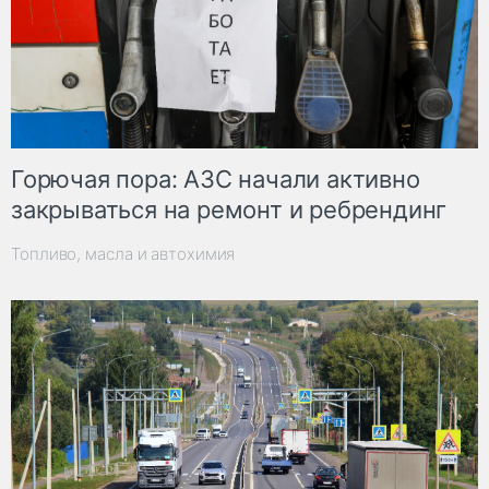
Горючая пора: АЗС начали активно
закрываться на ремонт и ребрендинг
Топливо, масла и автохимия