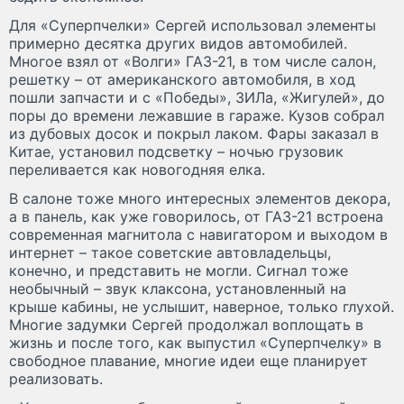
Для «Суперпчелки» Сергей использовал элементы
примерно десятка других видов автомобилей.
Многое взял от «Волги» ГАЗ-21, в том числе салон,
решетку – от американского автомобиля, в ход
пошли запчасти и с «Победы», ЗИЛа, «Жигулей», до
поры до времени лежавшие в гараже. Кузов собрал
из дубовых досок и покрыл лаком. Фары заказал в
Китае, установил подсветку – ночью грузовик
переливается как новогодняя елка.
В салоне тоже много интересных элементов декора,
а в панель, как уже говорилось, от ГАЗ-21 встроена
современная магнитола с навигатором и выходом в
интернет – такое советские автовладельцы,
конечно, и представить не могли. Сигнал тоже
необычный – звук клаксона, установленный на
крыше кабины, не услышит, наверное, только глухой.
Многие задумки Сергей продолжал воплощать в
жизнь и после того, как выпустил «Суперпчелку» в
свободное плавание, многие идеи еще планирует
реализовать.