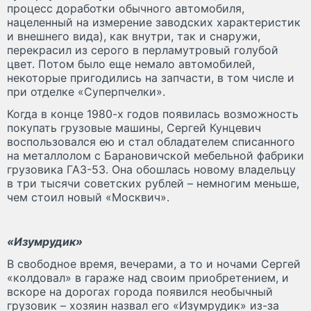
процесс доработки обычного автомобиля,
нацеленный на измерение заводских характеристик
и внешнего вида), как внутри, так и снаружи,
перекрасил из серого в перламутровый голубой
цвет. Потом было еще немало автомобилей,
некоторые пригодились на запчасти, в том числе и
при отделке «Суперпчелки».
Когда в конце 1980-х годов появилась возможность
покупать грузовые машины, Сергей Кунцевич
воспользовался ею и стал обладателем списанного
на металлолом с Барановичской мебельной фабрики
грузовика ГАЗ-53. Она обошлась новому владельцу
в три тысячи советских рублей – немногим меньше,
чем стоил новый «Москвич».
«Изумрудик»
В свободное время, вечерами, а то и ночами Сергей
«колдовал» в гараже над своим приобретением, и
вскоре на дорогах города появился необычный
грузовик – хозяин назвал его «Изумрудик» из-за