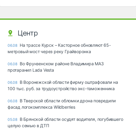
Центр
На трассе Курск – Касторное обновляют 65-
06.08
метровый мост через реку Грайворонка
Во Фрунзенском районе Владимира МАЗ
06.08
протаранил Lada Vesta
В Воронежской области фирму оштрафовали на
06.08
100 тыс. руб. за трудоустройство экс-таможенника
В Тверской области обломки дрона повредили
06.08
фасад логокомплекса Wildberries
В Брянской области осудят водителя, погубившего
05.08
целую семью в ДТП