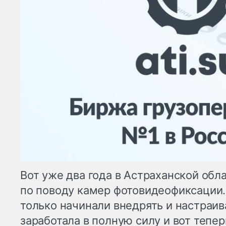
Вот уже два года в Астраханской обл
по поводу камер фотовидеофиксации. 
только начинали внедрять и настраива
заработала в полную силу и вот тепе