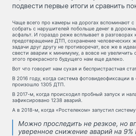
подвести первые итоги и сравнить по
Чаще всего про камеры на дорогах вспоминают с 
собрать с нарушителей побольше денег в дорожн
асфальт. И гораздо реже всплывает в разговорах 
предотвращение ДТП, сохранение человеческих ж
задачи друг другу не противоречат, все же в иде
свести аварии к минимуму, а вовсе не увеличить 
этого прекрасного будущего нам еще далеко.
Вот что говорит нам сухая и беспристрастная стат
В 2016 году, когда система фотовидеофиксации в 
произошло 1305 ДТП.
В 2017-м, когда происходил пробный запуск и нал
зафиксировано 1238 аварий.
А в 2018-м, когда «Ростелеком» запустил систему
Можно проследить не резкое, но в
уверенное снижение аварий на 9% в