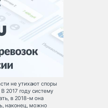
асти не утихают споры
В 2017 году систему
ть, в 2018-м она
рь, наконец, можно