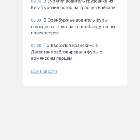
В Бурятии водитель грузовика из
09:36
Китая уронил ротор на трассу «Байкал»
В Оренбуржье водитель фуры
05.08
осуждён на 7 лет за контрабанду тонны
прекурсоров
Притворился иранским: в
05.08
Дагестане заблокировали фуры с
армянским перцем
Все новости