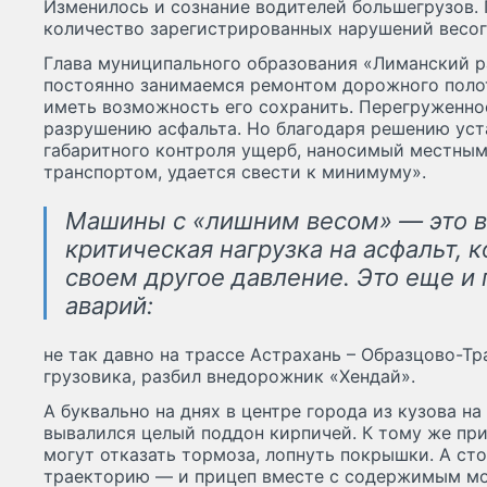
Изменилось и сознание водителей большегрузов.
количество зарегистрированных нарушений весог
Глава муниципального образования «Лиманский р
постоянно занимаемся ремонтом дорожного полот
иметь возможность его сохранить. Перегруженнос
разрушению асфальта. Но благодаря решению уст
габаритного контроля ущерб, наносимый местны
транспортом, удается свести к минимуму».
Машины с «лишним весом» — это в
критическая нагрузка на асфальт, 
своем другое давление. Это еще и
аварий:
не так давно на трассе Астрахань – Образцово-Тр
грузовика, разбил внедорожник «Хендай».
А буквально на днях в центре города из кузова на
вывалился целый поддон кирпичей. К тому же при
могут отказать тормоза, лопнуть покрышки. А сто
траекторию — и прицеп вместе с содержимым мо