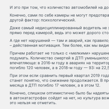
И это при том, что количество автомобилей на до
Конечно, сами по себе камеры не могут предотвр
другой фактор: психологический.
Даже самый недисциплинированный водитель не 
прямо перед камерой, ведь это может дорого сто
А где нет нарушений — там и аварий, как правило
– действенная мотивация. Тем более, как мы видим
Причем работает не только с «мелкими» нарушен
подумать. Количество смертей в ДТП уменьшилось
впечатляюще: в 2016-м году в авариях на террит
погибло 120 человек, а в 2018-м году — 93: на 22
При этом если сравнить первый квартал 2019 года
станет понятно, что снижение продолжается. В п
месяца в ДТП погибло 17 человек, а в этом 12.
Конечно, слишком оптимистично было бы надеятьс
в автокатастрофах сойдет на нет, но культура во
это нельзя не отметить.