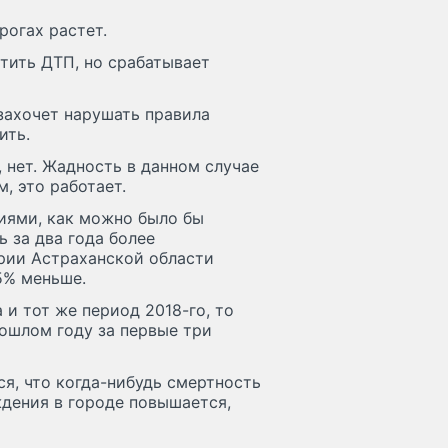
рогах растет.
атить ДТП, но срабатывает
захочет нарушать правила
ить.
, нет. Жадность в данном случае
, это работает.
иями, как можно было бы
 за два года более
ории Астраханской области
,5% меньше.
 и тот же период 2018-го, то
рошлом году за первые три
я, что когда-нибудь смертность
ждения в городе повышается,