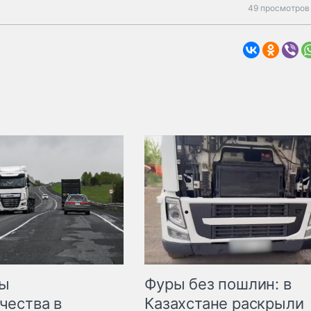
49 просмотров 
мы
Фуры без пошлин: в
чества в
Казахстане раскрыли