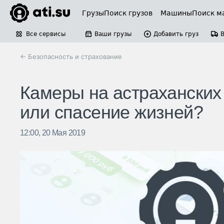
Грузы
Поиск грузов
Машины
Поиск м
Все сервисы
Ваши грузы
Добавить груз
← Безопасность и страхование
Камеры на астраханских 
или спасение жизней?
12:00, 20 Мая 2019