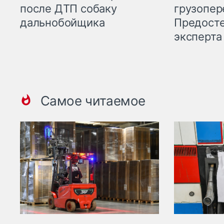
грузопер
после ДТП собаку
Предост
дальнобойщика
эксперта
Самое читаемое