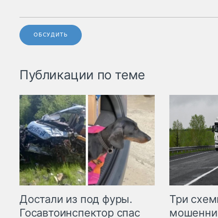
ОБСУДИТЬ
Публикации по теме
Три схе
Достали из под фуры.
мошенни
Госавтоинспектор спас