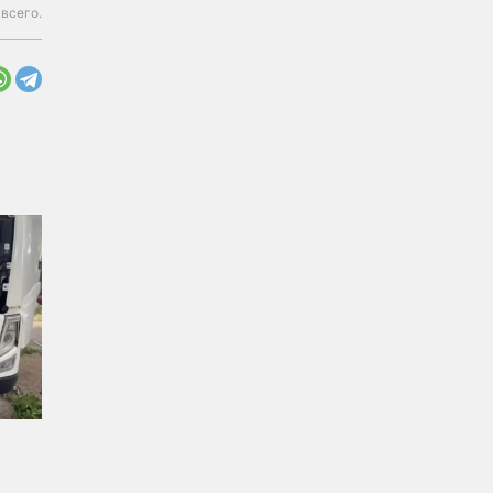
всего.