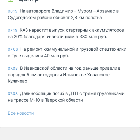
На автодороге Владимир – Муром – Арзамас в
08:15
Судогодском районе обновят 2,8 км полотна
КАЗ нарастит выпуск стартерных аккумуляторов
07:19
на 20% благодаря инвестициям в 380 млн руб.
На ремонт коммунальной и грузовой спецтехники
07:06
в Туле выделили 40 млн руб.
В Ивановской области на год раньше привели в
07.08
порядок 5 км автодороги Ильинское-Хованское –
Кулачево
Дальнобойщик погиб в ДТП с тремя грузовиками
07.08
на трассе М-10 в Тверской области
Все новости