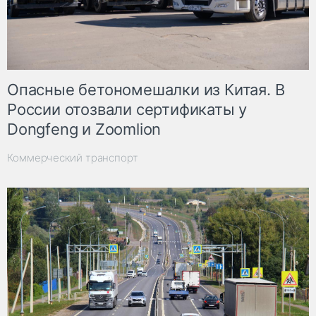
Опасные бетономешалки из Китая. В
России отозвали сертификаты у
Dongfeng и Zoomlion
Коммерческий транспорт