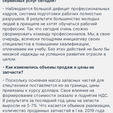
сервисных услуг сегодня?
- Наблюдается большой дефицит профессиональных
кадров, система подготовки рабочих полностью
разрушена. В результате большинство молодых
людей в принципе не хотят обучаться рабочей
профессии. Так что сегодня очень сложно
сформировать команду профессионалов. Мы, в свою
очередь, всячески поощряем инициативу своих
специалистов в повышении квалификации,
оплачиваем им учебу. Без этих действий не было бы
никакой надежды на успешное развитие отрасли в
целом.
- Как изменились объемы продаж и цены на
запчасти?
- Поскольку основная масса запасных частей для
спецтехники поставляется из-за границы, цены
привязаны к курсу доллара. Свое влияние на
формирование стоимости оказало и поднятие НДС.
В результате за последний год цены на запасти
выросли на 5-7%. Что касается объемов реализации,
количество проданных запчастей в I кв. 2019 года