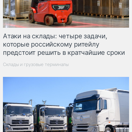
Атаки на склады: четыре задачи,
которые российскому ритейлу
предстоит решить в кратчайшие сроки
Склады и грузовые терминалы