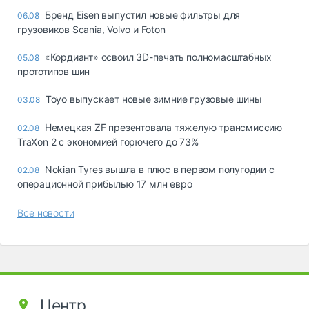
Бренд Eisen выпустил новые фильтры для
06.08
грузовиков Scania, Volvo и Foton
«Кордиант» освоил 3D-печать полномасштабных
05.08
прототипов шин
Toyo выпускает новые зимние грузовые шины
03.08
Немецкая ZF презентовала тяжелую трансмиссию
02.08
TraXon 2 с экономией горючего до 73%
Nokian Tyres вышла в плюс в первом полугодии с
02.08
операционной прибылью 17 млн евро
Все новости
Центр