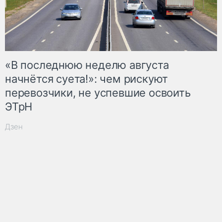
«В последнюю неделю августа
начнётся суета!»: чем рискуют
перевозчики, не успевшие освоить
ЭТрН
Дзен