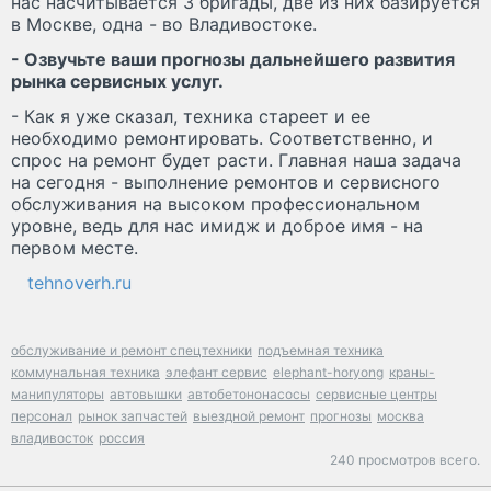
нас насчитывается 3 бригады, две из них базируется
в Москве, одна - во Владивостоке.
- Озвучьте ваши прогнозы дальнейшего развития
рынка сервисных услуг.
- Как я уже сказал, техника стареет и ее
необходимо ремонтировать. Соответственно, и
спрос на ремонт будет расти. Главная наша задача
на сегодня - выполнение ремонтов и сервисного
обслуживания на высоком профессиональном
уровне, ведь для нас имидж и доброе имя - на
первом месте.
tehnoverh.ru
обслуживание и ремонт спецтехники
подъемная техника
коммунальная техника
элефант сервис
elephant-horyong
краны-
манипуляторы
автовышки
автобетононасосы
сервисные центры
персонал
рынок запчастей
выездной ремонт
прогнозы
москва
владивосток
россия
240 просмотров всего.