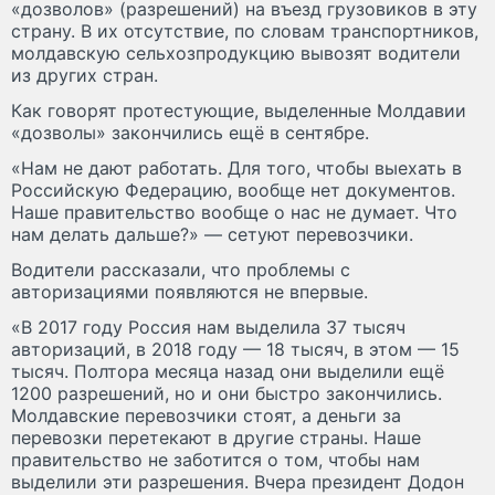
«дозволов» (разрешений) на въезд грузовиков в эту
страну. В их отсутствие, по словам транспортников,
молдавскую сельхозпродукцию вывозят водители
из других стран.
Как говорят протестующие, выделенные Молдавии
«дозволы» закончились ещё в сентябре.
«Нам не дают работать. Для того, чтобы выехать в
Российскую Федерацию, вообще нет документов.
Наше правительство вообще о нас не думает. Что
нам делать дальше?» — сетуют перевозчики.
Водители рассказали, что проблемы с
авторизациями появляются не впервые.
«В 2017 году Россия нам выделила 37 тысяч
авторизаций, в 2018 году — 18 тысяч, в этом — 15
тысяч. Полтора месяца назад они выделили ещё
1200 разрешений, но и они быстро закончились.
Молдавские перевозчики стоят, а деньги за
перевозки перетекают в другие страны. Наше
правительство не заботится о том, чтобы нам
выделили эти разрешения. Вчера президент Додон