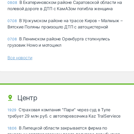
В Екатериновском районе Саратовской области на
08:08
полевой дороге в ДТП с КамАЗом погибла женщина
В Уржумском районе на трассе Киров – Малмыж –
07.08
Вятские Поляны произошло ДТП с автоцистерной
В Ленинском районе Оренбурга столкнулись
07.08
грузовик Howo и мотоцикл
Все новости
Центр
Страховая компания "Пари" через суд в Туле
19:29
требует 29 млн руб. с автоперевозчика Kaz TralServiece
В Липецкой области закрывается фирма по
18:06