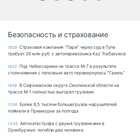
Безопасность и страхование
Страховая компания "Пари" через суд в Туле
19:29
требует 29 млн руб. с автоперевозчика Kaz TralServiece
Под Чебоксарами на трассе М-7 в результате
18:22
столкновения с легковым авто перевернулась "Газель"
В Сафоновском округе Смоленской области на
16:58
трассе М-1 полностью выгорел грузовик
Более 8,5 тысячи большегрузов-нарушителей
13:56
поймали в Приамурье за полгода
Автокатастрофа с двумя грузовиками в
13:36
Оренбуржье: погибли два человека