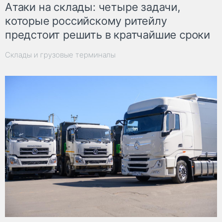
Атаки на склады: четыре задачи,
которые российскому ритейлу
предстоит решить в кратчайшие сроки
Склады и грузовые терминалы