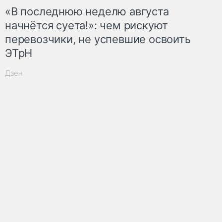
«В последнюю неделю августа
начнётся суета!»: чем рискуют
перевозчики, не успевшие освоить
ЭТрН
Дзен