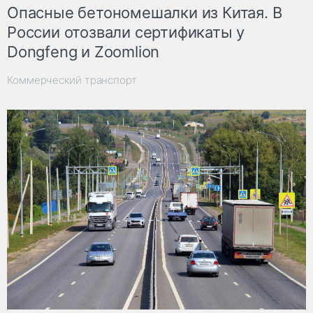
Опасные бетономешалки из Китая. В
России отозвали сертификаты у
Dongfeng и Zoomlion
Коммерческий транспорт