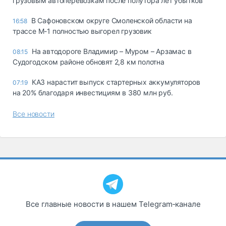
грузовым автоперевозкам после полутора лет убытков
В Сафоновском округе Смоленской области на
16:58
трассе М-1 полностью выгорел грузовик
На автодороге Владимир – Муром – Арзамас в
08:15
Судогодском районе обновят 2,8 км полотна
КАЗ нарастит выпуск стартерных аккумуляторов
07:19
на 20% благодаря инвестициям в 380 млн руб.
Все новости
Все главные новости в нашем Telegram‑канале