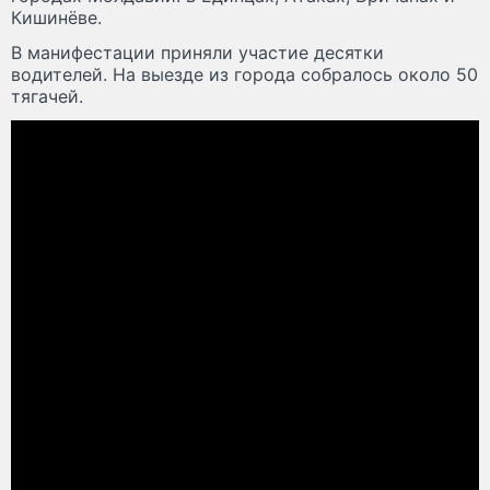
Кишинёве.
В манифестации приняли участие десятки
водителей. На выезде из города собралось около 50
тягачей.