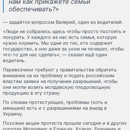
нам как прикажете семьи
обеспечивать?»
— задаётся вопросом Валерий, один из водителей.
«Люди не собрались здесь чтобы просто постоять и
покурить. У каждого из нас есть семья, которую
нужно кормить. Мы одни из тех, кто содержит
государство, а оно даже за ухом не почешет, чтобы
что-то для нас сделать», — сказал ещё один
водитель.
Перевозчики требуют у правительства обратить
внимание на их проблему и подать российским
властям заявки на получение разрешений, чтобы
они могли возить молдавскую плодоовощную
продукцию в эту страну.
По словам протестующих, проблемы (хоть и
меньшие) есть и с разрешениями на въезд в
Украину.
Похожие акции протеста прошли сегодня и в других
городах Молдавии: в Единцах, Атаках, Бричанах и