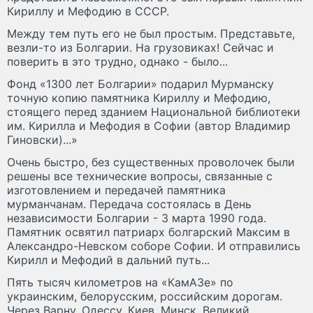
Кириллу и Мефодию в СССР.
Между тем путь его не был простым. Представьте,
везли-то из Болгарии. На грузовиках! Сейчас и
поверить в это трудно, однако - было...
Фонд «1300 лет Болгарии» подарил Мурманску
точную копию памятника Кириллу и Мефодию,
стоящего перед зданием Национальной библиотеки
им. Кирилла и Мефодия в Софии (автор Владимир
Гиновски)...»
Очень быстро, без существенных проволочек были
решены все технические вопросы, связанные с
изготовлением и передачей памятника
мурманчанам. Передача состоялась в День
независимости Болгарии - 3 марта 1990 года.
Памятник освятил патриарх болгарский Максим в
Александро-Невском соборе Софии. И отправились
Кирилл и Мефодий в дальний путь...
Пять тысяч километров на «КамАЗе» по
украинским, белорусским, российским дорогам.
Через Варну, Одессу, Киев, Минск, Великий