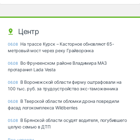
Центр
На трассе Курск – Касторное обновляют 65-
06.08
метровый мост через реку Грайворонка
Во Фрунзенском районе Владимира МАЗ
06.08
протаранил Lada Vesta
В Воронежской области фирму оштрафовали на
06.08
100 тыс. руб. за трудоустройство экс-таможенника
В Тверской области обломки дрона повредили
06.08
фасад логокомплекса Wildberries
В Брянской области осудят водителя, погубившего
05.08
целую семью в ДТП
Все новости