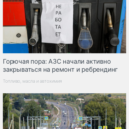
Горючая пора: АЗС начали активно
закрываться на ремонт и ребрендинг
Топливо, масла и автохимия