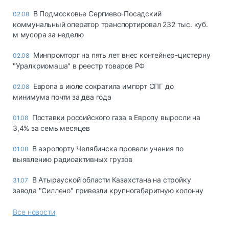
В Подмосковье Сергиево-Посадский
02.08
коммунальный оператор транспортировал 232 тыс. куб.
м мусора за неделю
Минпромторг на пять лет внес контейнер-цистерну
02.08
"Уралкриомаша" в реестр товаров РФ
Европа в июле сократила импорт СПГ до
02.08
минимума почти за два года
Поставки российского газа в Европу выросли на
01.08
3,4% за семь месяцев
В аэропорту Челябинска провели учения по
01.08
выявлению радиоактивных грузов
В Атырауской области Казахстана на стройку
31.07
завода "Силлено" привезли крупногабаритную колонну
Все новости