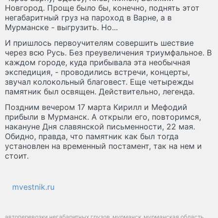
Новгород. Проще было бы, конечно, поднять этот
негабаритный груз на пароход в Варне, а в
Мурманске - выгрузить. Но...
И пришлось первоучителям совершить шествие
через всю Русь. Без преувеличения триумфальное. В
каждом городе, куда прибывала эта необычная
экспедиция, - проводились встречи, концерты,
звучал колокольный благовест. Еще четырежды
памятник был освящен. Действительно, легенда.
Поздним вечером 17 марта Кирилл и Мефодий
прибыли в Мурманск. А открыли его, повторимся,
накануне Дня славянской письменности, 22 мая.
Обидно, правда, что памятник как был тогда
установлен на временный постамент, так на нем и
стоит.
mvestnik.ru
автоперевозки негабаритных грузов
мурманск
мурманская область