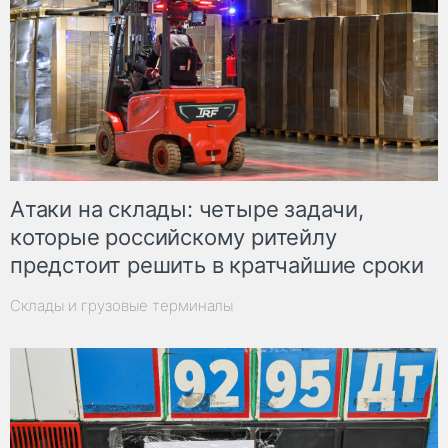
Атаки на склады: четыре задачи,
которые российскому ритейлу
предстоит решить в кратчайшие сроки
Склады и грузовые терминалы