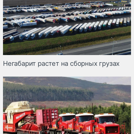
Негабарит растет на сборных грузах