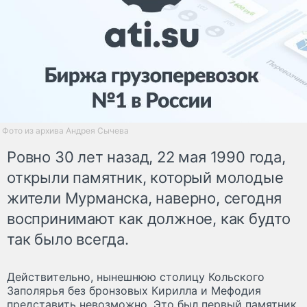
Фото из архива Андрея Сычева
Ровно 30 лет назад, 22 мая 1990 года,
открыли памятник, который молодые
жители Мурманска, наверно, сегодня
воспринимают как должное, как будто
так было всегда.
Действительно, нынешнюю столицу Кольского
Заполярья без бронзовых Кирилла и Мефодия
представить невозможно. Это был первый памятник