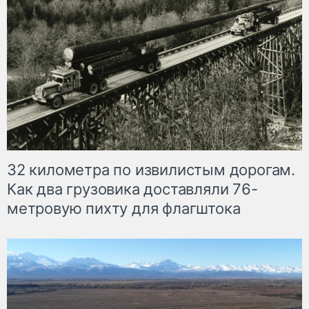
32 километра по извилистым дорогам.
Как два грузовика доставляли 76-
метровую пихту для флагштока