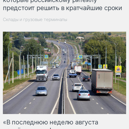
предстоит решить в кратчайшие сроки
Склады и грузовые терминалы
«В последнюю неделю августа