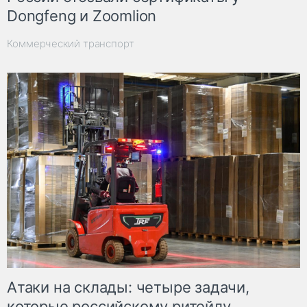
Dongfeng и Zoomlion
Коммерческий транспорт
Атаки на склады: четыре задачи,
которые российскому ритейлу