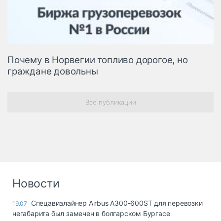
Почему в Норвегии топливо дорогое, но
граждане довольны
Все публикации
Новости
Спецавиалайнер Airbus A300-600ST для перевозки
19.07
негабарита был замечен в болгарском Бургасе