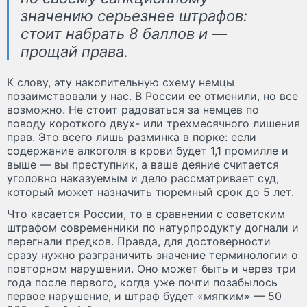
значению серьезнее штрафов:
стоит набрать 8 баллов и —
прощай права.
К слову, эту накопительную схему немцы
позаимствовали у нас. В России ее отменили, но все
возможно. Не стоит радоваться за немцев по
поводу короткого двух- или трехмесячного лишения
прав. Это всего лишь разминка в порке: если
содержание алкоголя в крови будет 1,1 промилле и
выше — вы преступник, а ваше деяние считается
уголовно наказуемым и дело рассматривает суд,
который может назначить тюремный срок до 5 лет.
Что касается России, то в сравнении с советским
штрафом современники по натурпродукту догнали и
перегнали предков. Правда, для достоверности
сразу нужно разграничить значение терминологии о
повторном нарушении. Оно может быть и через три
года после первого, когда уже почти позабылось
первое нарушение, и штраф будет «мягким» — 50