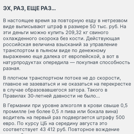
ЭX, РАЗ, ЕЩЕ РАЗ…
В настоящее время за повторную езду в нетрезвом
виде выписывают штраф в размере 50 тыс. руб. На
эти деньги можно купить 209,32 кг свиного
охлажденного окорока без кости. Действующая
российская величина взысканий за управление
транспортом в пьяном виде по денежному
выражению еще далека от европейской, а вот в
натурпродуктах опередила — покупная способность
разная.
В плотном транспортном потоке не до скорости,
главное не зазеваться и не оказаться на перекрестке
в случае образовавшегося затора. Такого в
Правилах 30‑летней давности не было…
В Германии при уровне алкоголя в крови свыше 0,5
промилле (не более 0,5 л пива или бокала вина)
водитель на первый раз подвергается штрафу 500
евро. По курсу ЦБ на середину августа это
соответствует 43 412 руб. Повторное вождение