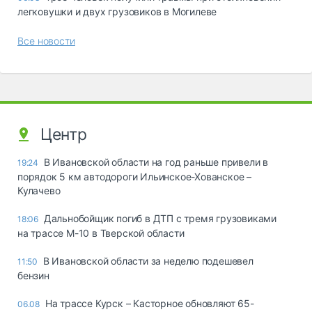
легковушки и двух грузовиков в Могилеве
Все новости
Центр
В Ивановской области на год раньше привели в
19:24
порядок 5 км автодороги Ильинское-Хованское –
Кулачево
Дальнобойщик погиб в ДТП с тремя грузовиками
18:06
на трассе М-10 в Тверской области
В Ивановской области за неделю подешевел
11:50
бензин
На трассе Курск – Касторное обновляют 65-
06.08