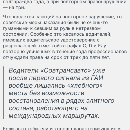
полтора-два года, а при повторном правонарушении
— на три.
Что касается санкций за повторное нарушение, то
советские меры наказания были не очень-то
гуманными к севшим за руль в нетрезвом
состоянии. Особенно это касалось водителей,
имеющих водительское удостоверение с
разрешающей отметкой в графах С, D и Е: у
повторно уличенных в течение года профессионалов
отчуждали права на срок от трех до пяти лет.
Водители «Совтрансавто» уже
после первого сигнала из ГАИ
вообще лишались «хлебного»
места без возможности
восстановления в рядах элитного
состава, работающего на
международных маршрутах.
Если автолюбители и хорошо характеризующиеся