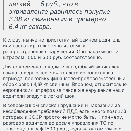
легкий — 5 руб., что в
эквиваленте равнялось покупке
2,38 кг свинины или примерно
6,4 кг сахара.
К слову, нынче не пристегнутый ремнем водитель
или пассажир тоже одно из самых
распространенных нарушений. Оно наказывается
штрафом 1000 и 500 руб. соответственно.
Для современного водителя подобный эквивалент
намного серьезнее, чем коллеге из советского
периода, поскольку финансово-продовольственный
оброк равен 4,19 кг свинины. Впрочем, относительно
европейских штрафов за такое же нарушение наши
водители впадут в легкий шок.
В современном списке нарушений и наказаний за
несоблюдение требований ПДД есть много позиций,
которых в СССР просто не могло быть. К примеру,
разговор водителя во время управления ТС по
телефону (штраф 1500 руб.), езда на автомобиле с