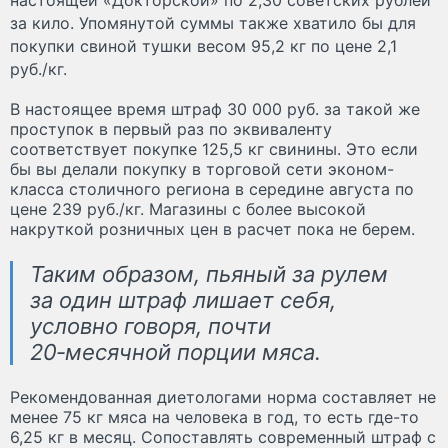
настоящей «Докторской» по 2,30 советских рублей
за кило. Упомянутой суммы также хватило бы для
покупки свиной тушки весом 95,2 кг по цене 2,1
руб./кг.
В настоящее время штраф 30 000 руб. за такой же
проступок в первый раз по эквиваленту
соответствует покупке 125,5 кг свинины. Это если
бы вы делали покупку в торговой сети эконом-
класса столичного региона в середине августа по
цене 239 руб./кг. Магазины с более высокой
накруткой розничных цен в расчет пока не берем.
Таким образом, пьяный за рулем
за один штраф лишает себя,
условно говоря, почти
20‑месячной порции мяса.
Рекомендованная диетологами норма составляет не
менее 75 кг мяса на человека в год, то есть где-то
6,25 кг в месяц. Сопоставлять современный штраф с