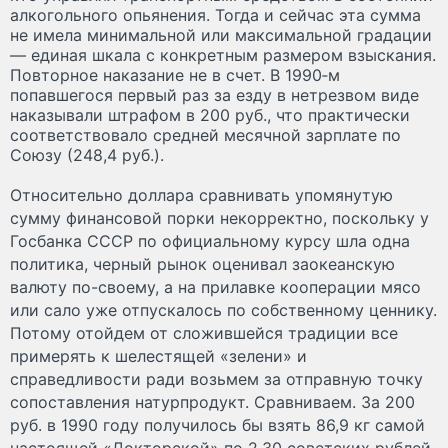
алкогольного опьянения. Тогда и сейчас эта сумма
не имела минимальной или максимальной градации
— единая шкала с конкретным размером взыскания.
Повторное наказание не в счет. В 1990‑м
попавшегося первый раз за езду в нетрезвом виде
наказывали штрафом в 200 руб., что практически
соответствовало средней месячной зарплате по
Союзу (248,4 руб.).
Относительно доллара сравнивать упомянутую
сумму финансовой порки некорректно, поскольку у
Госбанка СССР по официальному курсу шла одна
политика, черный рынок оценивал заокеанскую
валюту по-своему, а на прилавке кооперации мясо
или сало уже отпускалось по собственному ценнику.
Потому отойдем от сложившейся традиции все
примерять к шелестящей «зелени» и
справедливости ради возьмем за отправную точку
сопоставления натурпродукт. Сравниваем. За 200
руб. в 1990 году получилось бы взять 86,9 кг самой