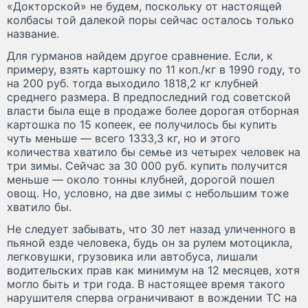
«Докторской» не будем, поскольку от настоящей
колбасы той далекой поры сейчас осталось только
название.
Для гурманов найдем другое сравнение. Если, к
примеру, взять картошку по 11 коп./кг в 1990 году, то
на 200 руб. тогда выходило 1818,2 кг клубней
среднего размера. В предпоследний год советской
власти была еще в продаже более дорогая отборная
картошка по 15 копеек, ее получилось бы купить
чуть меньше — всего 1333,3 кг, но и этого
количества хватило бы семье из четырех человек на
три зимы. Сейчас за 30 000 руб. купить получится
меньше — около тонны клубней, дорогой пошел
овощ. Но, условно, на две зимы с небольшим тоже
хватило бы.
Не следует забывать, что 30 лет назад уличенного в
пьяной езде человека, будь он за рулем мотоцикла,
легковушки, грузовика или автобуса, лишали
водительских прав как минимум на 12 месяцев, хотя
могло быть и три года. В настоящее время такого
нарушителя сперва ограничивают в вождении ТС на