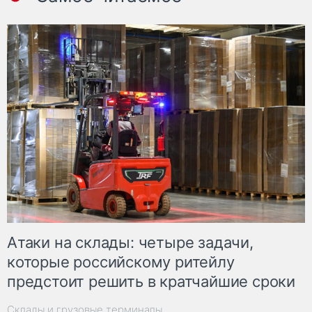
Атаки на склады: четыре задачи,
которые российскому ритейлу
предстоит решить в кратчайшие сроки
Склады и грузовые терминалы