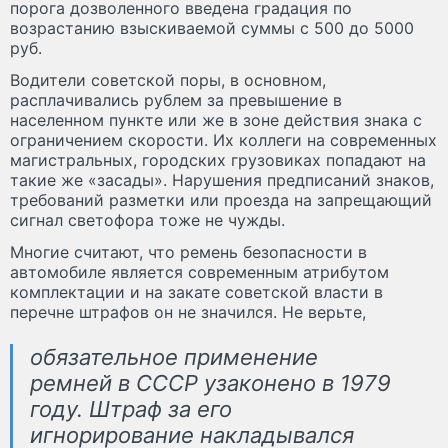
порога дозволенного введена градация по
возрастанию взыскиваемой суммы с 500 до 5000
руб.
Водители советской поры, в основном,
расплачивались рублем за превышение в
населенном пункте или же в зоне действия знака с
ограничением скорости. Их коллеги на современных
магистральных, городских грузовиках попадают на
такие же «засады». Нарушения предписаний знаков,
требований разметки или проезда на запрещающий
сигнал светофора тоже не чужды.
Многие считают, что ремень безопасности в
автомобиле является современным атрибутом
комплектации и на закате советской власти в
перечне штрафов он не значился. Не верьте,
обязательное применение
ремней в СССР узаконено в 1979
году. Штраф за его
игнорирование накладывался