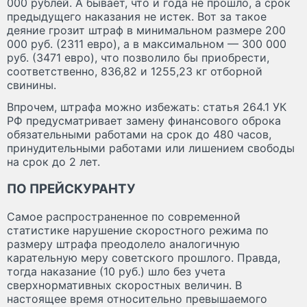
000 рублей. А бывает, что и года не прошло, а срок
предыдущего наказания не истек. Вот за такое
деяние грозит штраф в минимальном размере 200
000 руб. (2311 евро), а в максимальном — 300 000
руб. (3471 евро), что позволило бы приобрести,
соответственно, 836,82 и 1255,23 кг отборной
свинины.
Впрочем, штрафа можно избежать: статья 264.1 УК
РФ предусматривает замену финансового оброка
обязательными работами на срок до 480 часов,
принудительными работами или лишением свободы
на срок до 2 лет.
ПО ПРЕЙСКУРАНТУ
Самое распространенное по современной
статистике нарушение скоростного режима по
размеру штрафа преодолело аналогичную
карательную меру советского прошлого. Правда,
тогда наказание (10 руб.) шло без учета
сверхнормативных скоростных величин. В
настоящее время относительно превышаемого