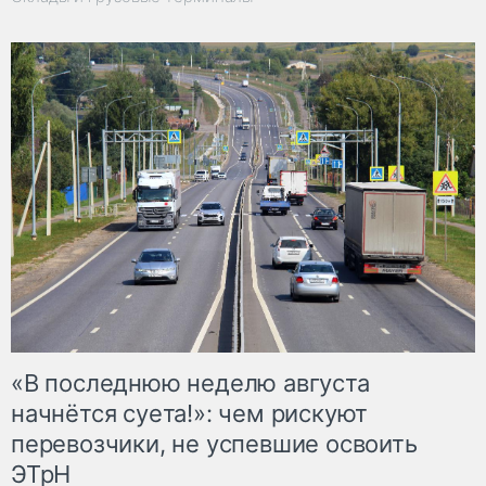
«В последнюю неделю августа
начнётся суета!»: чем рискуют
перевозчики, не успевшие освоить
ЭТрН