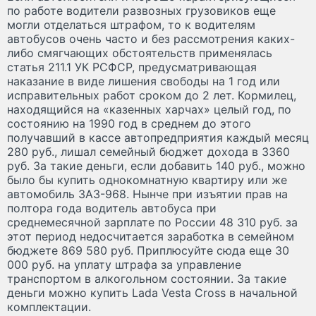
по работе водители развозных грузовиков еще
могли отделаться штрафом, то к водителям
автобусов очень часто и без рассмотрения каких-
либо смягчающих обстоятельств применялась
статья 211.1 УК РСФСР, предусматривающая
наказание в виде лишения свободы на 1 год или
исправительных работ сроком до 2 лет. Кормилец,
находящийся на «казенных харчах» целый год, по
состоянию на 1990 год в среднем до этого
получавший в кассе автопредприятия каждый месяц
280 руб., лишал семейный бюджет дохода в 3360
руб. За такие деньги, если добавить 140 руб., можно
было бы купить однокомнатную квартиру или же
автомобиль ЗАЗ-968. Нынче при изъятии прав на
полтора года водитель автобуса при
среднемесячной зарплате по России 48 310 руб. за
этот период недосчитается заработка в семейном
бюджете 869 580 руб. Приплюсуйте сюда еще 30
000 руб. на уплату штрафа за управление
транспортом в алкогольном состоянии. За такие
деньги можно купить Lada Vesta Cross в начальной
комплектации.