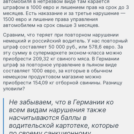
автомобиля в нетрезвом виде там карается
штрафом в 1000 евро и лишением прав на срок до 3
месяцев. Есть наказание и за третье нарушение —
1500 евро и лишение права управления
автомобилем на срок свыше 3 месяцев.
Сравним, что теряет при повторном нарушении
немецкий и российский водитель. У нас повторный
штраф составляет 50 000 руб., или 578,6 евро. За
эту сумму в супермаркете эконом-класса можно
приобрести 209,32 кг свиного мяса. В Германии
штраф за повторное управление в пьяном виде
составляет 1000 евро, за которые в обычном
немецком продуктовом магазине можно
приобрести 154,09 кг отборной свинины. Разницу
уловили?
Не забываем, что в Германии ко
всем видам нарушения также
насчитываются баллы в
водительской картотеке, которые
по своему санкционному