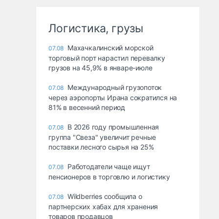
Логистика, грузы
Махачкалинский морской
07.08
торговый порт нарастил перевалку
грузов на 45,9% в январе-июле
Международный грузопоток
07.08
через аэропорты Ирана сократился на
81% в весенний период
В 2026 году промышленная
07.08
группа "Свеза" увеличит речные
поставки лесного сырья на 25%
Работодатели чаще ищут
07.08
пенсионеров в торговлю и логистику
Wildberries сообщила о
07.08
партнерских хабах для хранения
товаров продавцов