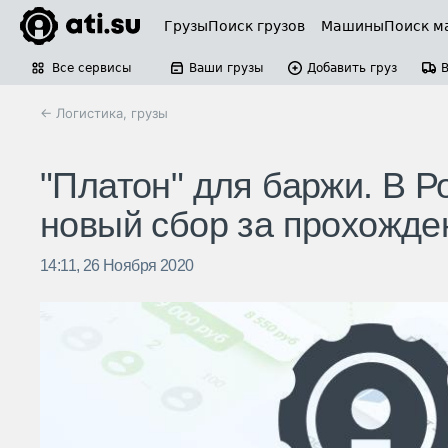
Грузы
Поиск грузов
Машины
Поиск м
Все сервисы
Ваши грузы
Добавить груз
← Логистика, грузы
"Платон" для баржи. В Р
новый сбор за прохожде
14:11, 26 Ноября 2020