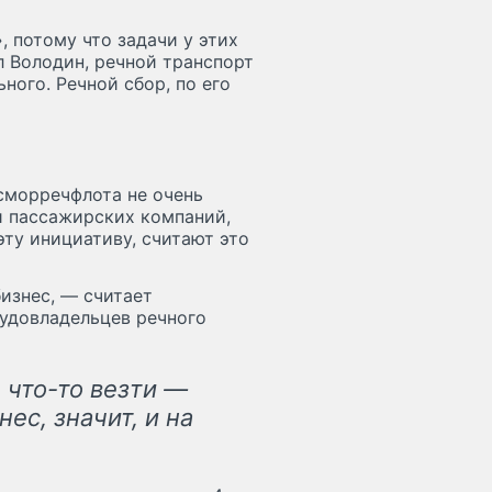
, потому что задачи у этих
л Володин, речной транспорт
ного. Речной сбор, по его
сморречфлота не очень
и пассажирских компаний,
ту инициативу, считают это
бизнес, — считает
удовладельцев речного
 что-то везти —
нес, значит, и на