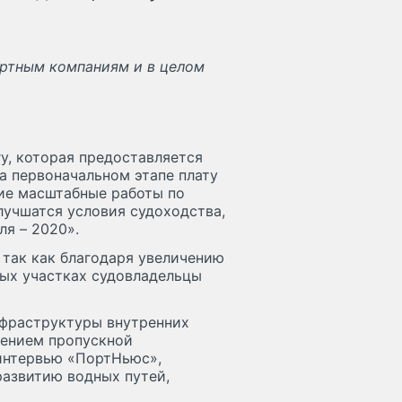
ортным компаниям и в целом
у, которая предоставляется
а первоначальном этапе плату
шие масштабные работы по
лучшатся условия судоходства,
я – 2020».
 так как благодаря увеличению
ых участках судовладельцы
нфраструктуры внутренних
чением пропускной
интервью «ПортНьюс»,
азвитию водных путей,