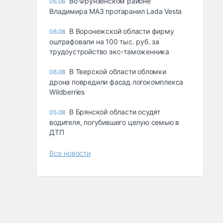
Во Фрунзенском районе
06.08
Владимира МАЗ протаранил Lada Vesta
В Воронежской области фирму
06.08
оштрафовали на 100 тыс. руб. за
трудоустройство экс-таможенника
В Тверской области обломки
06.08
дрона повредили фасад логокомплекса
Wildberries
В Брянской области осудят
05.08
водителя, погубившего целую семью в
ДТП
Все новости