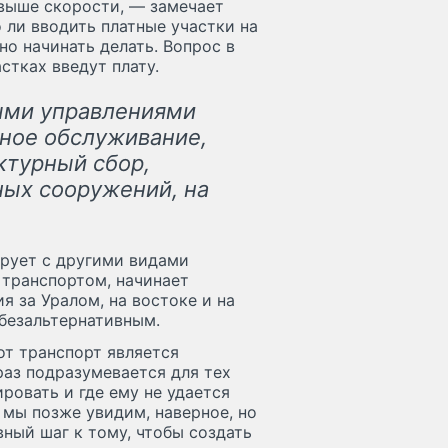
 выше скорости, — замечает
ли вводить платные участки на
но начинать делать. Вопрос в
стках введут плату.
выми управлениями
нное обслуживание,
ктурный сбор,
ных сооружений, на
ирует с другими видами
транспортом, начинает
я за Уралом, на востоке и на
 безальтернативным.
тот транспорт является
раз подразумевается для тех
ровать и где ему не удается
 мы позже увидим, наверное, но
ный шаг к тому, чтобы создать