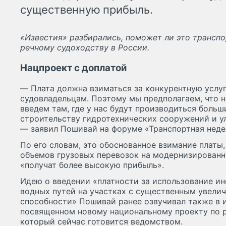
существенную прибыль.
«Известия» разбирались, поможет ли это трансп
речному судоходству в России.
Нацпроект с доплатой
— Плата должна взиматься за конкурентную услуг
судовладельцам. Поэтому мы предполагаем, что н
введем там, где у нас будут производиться боль
строительству гидротехнических сооружений и у
— заявил Пошивай на форуме «Транспортная недел
По его словам, это обоснованное взимание платы,
объемов грузовых перевозок на модернизированн
«получат более высокую прибыль».
Идею о введении «платности за использование и
водных путей на участках с существенным увели
способности» Пошивай ранее озвучивал также в 
посвященном новому национальному проекту по р
который сейчас готовится ведомством.