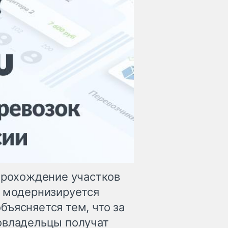
 прохождение участков
х модернизируется
ъясняется тем, что за
овладельцы получат