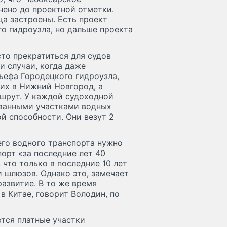
нено до проектной отметки.
а застроены. Есть проект
о гидроузла, но дальше проекта
то прекратиться для судов
и случаи, когда даже
ьефа Городецкого гидроузла,
их в Нижний Новгород, а
ршрут. У каждой судоходной
ванными участками водных
ой способности. Они везут 2
его водного транспорта нужно
орт «за последние лет 40
что только в последние 10 лет
 шлюзов. Однако это, замечает
развитие. В то же время
в Китае, говорит Володин, по
ются платные участки