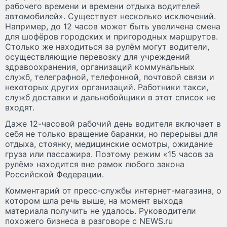
рабочего времени и времени отдыха водителей
автомобилей». Существует несколько исключений.
Например, до 12 часов может быть увеличена смена
для шофёров городских и пригородных маршрутов.
Столько же находиться за рулём могут водители,
осуществляющие перевозку для учреждений
здравоохранения, организаций коммунальных
служб, телеграфной, телефонной, почтовой связи и
некоторых других организаций. Работники такси,
служб доставки и дальнобойщики в этот список не
входят.
Даже 12-часовой рабочий день водителя включает в
себя не только вращение баранки, но перерывы для
отдыха, стоянку, медицинские осмотры, ожидание
груза или пассажира. Поэтому режим «15 часов за
рулём» находится вне рамок любого закона
Российской Федерации.
Комментарий от пресс-службы интернет-магазина, о
котором шла речь выше, на момент выхода
материала получить не удалось. Руководители
похожего бизнеса в разговоре с NEWS.ru