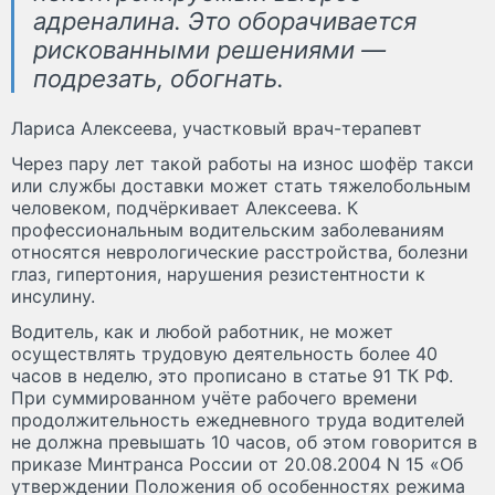
адреналина. Это оборачивается
рискованными решениями —
подрезать, обогнать.
Лариса Алексеева, участковый врач-терапевт
Через пару лет такой работы на износ шофёр такси
или службы доставки может стать тяжелобольным
человеком, подчёркивает Алексеева. К
профессиональным водительским заболеваниям
относятся неврологические расстройства, болезни
глаз, гипертония, нарушения резистентности к
инсулину.
Водитель, как и любой работник, не может
осуществлять трудовую деятельность более 40
часов в неделю, это прописано в статье 91 ТК РФ.
При суммированном учёте рабочего времени
продолжительность ежедневного труда водителей
не должна превышать 10 часов, об этом говорится в
приказе Минтранса России от 20.08.2004 N 15 «Об
утверждении Положения об особенностях режима