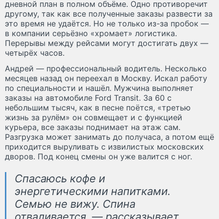
дневной план в полном объёме. Одно противоречит
другому, так как все полученные заказы развести за
это время не удаётся. Но не только из-за пробок —
в компании серьёзно «хромает» логистика.
Перерывы между рейсами могут достигать двух —
четырёх часов.
Андрей — профессиональный водитель. Несколько
месяцев назад он переехал в Москву. Искал работу
по специальности и нашёл. Мужчина выполняет
заказы на автомобиле Ford Transit. За 60 с
небольшим тысяч, как в песне поётся, «третью
жизнь за рулём» он совмещает и с функцией
курьера, все заказы поднимает на этаж сам.
Разгрузка может занимать до получаса, а потом ещё
приходится выруливать с извилистых московских
дворов. Под конец смены он уже валится с ног.
Спасаюсь кофе и
энергетическими напитками.
Семью не вижу. Спина
отваливается, — рассказывает