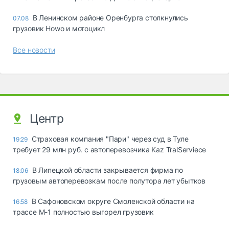
В Ленинском районе Оренбурга столкнулись
07.08
грузовик Howo и мотоцикл
Все новости
Центр
Страховая компания "Пари" через суд в Туле
19:29
требует 29 млн руб. с автоперевозчика Kaz TralServiece
В Липецкой области закрывается фирма по
18:06
грузовым автоперевозкам после полутора лет убытков
В Сафоновском округе Смоленской области на
16:58
трассе М-1 полностью выгорел грузовик