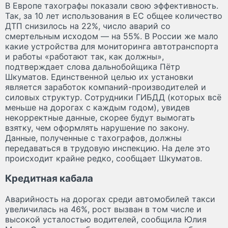
В Европе тахографы показали свою эффективность.
Так, за 10 лет использования в ЕС общее количество
ДТП снизилось на 22%, число аварий со
смертельным исходом — на 55%. В России же мало
какие устройства для мониторинга автотранспорта
и работы «работают так, как должны»,
подтверждает слова дальнобойщика Пётр
Шкуматов. Единственной целью их установки
является заработок компаний-производителей и
силовых структур. Сотрудники ГИБДД (которых всё
меньше на дорогах с каждым годом), увидев
некорректные данные, скорее будут вымогать
взятку, чем оформлять нарушение по закону.
Данные, полученные с тахографов, должны
передаваться в трудовую инспекцию. На деле это
происходит крайне редко, сообщает Шкуматов.
Кредитная кабала
Аварийность на дорогах среди автомобилей такси
увеличилась на 46%, рост вызван в том числе и
высокой усталостью водителей, сообщила Юлия