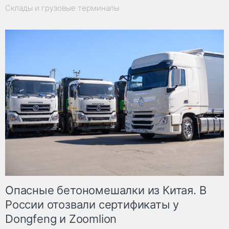
Склады и грузовые терминалы
Опасные бетономешалки из Китая. В
России отозвали сертификаты у
Dongfeng и Zoomlion