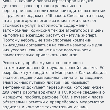
Манн. С началом работы агрегаторов и служб
доставок транспортная отрасль сильно
перестроилась и водителям приходится находиться
за рулём в среднем по 16 часов. Связано это с тем,
что агрегаторы в погоне за клиентами снижают
стоимость услуг, а стоимость содержания
автомобилей, комиссия тех же агрегаторов и цены
на топливо ежегодно растут, отметила эксперт.
Поэтому небольшие транспортные компании
вынуждены соглашаться на такие невыгодные для
них условия, так как не имеют возможности
самостоятельно привлекать клиентов.
Решить эту проблему можно с помощью
автоматизированной государственной системы. Её
разработка уже ведётся в Минтрансе. Как сообщила
эксперт, недавно завершился «пилот» по введению
электронных путевых листов. Так называют
внутренний документ перевозчика, который нужен
для учёта работы водителя и ТС. Кроме сведений о
маршруте, пробеге, расходе ГСМ, в путевом листе
обязательны отметки о предрейсовом медосмотре
водителя и контроле техсостояния машины.