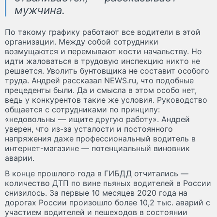
мужчина.
По такому графику работают все водители в этой
организации. Между собой сотрудники
возмущаются и перемывают кости начальству. Но
идти жаловаться в трудовую инспекцию никто не
решается. Уволить бунтовщика не составит особого
труда. Андрей рассказал NEWS.ru, что подобные
прецеденты были. Да и смысла в этом особо нет,
ведь у конкурентов такие же условия. Руководство
общается с сотрудниками по принципу:
«недовольны — ищите другую работу». Андрей
уверен, что из-за усталости и постоянного
напряжения даже профессиональный водитель в
интернет-магазине — потенциальный виновник
аварии.
В конце прошлого года в ГИБДД отчитались —
количество ДТП по вине пьяных водителей в России
снизилось. За первые 10 месяцев 2020 года на
дорогах России произошло более 10,2 тыс. аварий с
участием водителей и пешеходов в состоянии