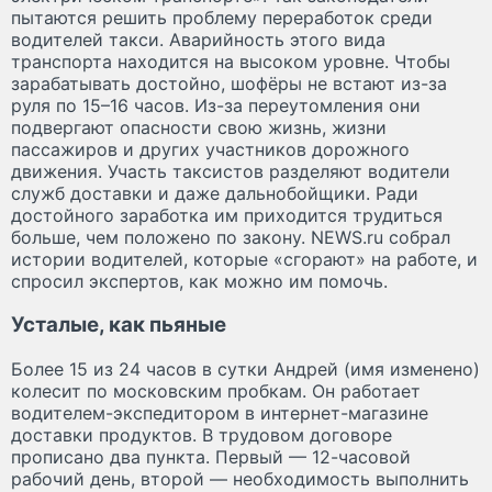
пытаются решить проблему переработок среди
водителей такси. Аварийность этого вида
транспорта находится на высоком уровне. Чтобы
зарабатывать достойно, шофёры не встают из-за
руля по 15–16 часов. Из-за переутомления они
подвергают опасности свою жизнь, жизни
пассажиров и других участников дорожного
движения. Участь таксистов разделяют водители
служб доставки и даже дальнобойщики. Ради
достойного заработка им приходится трудиться
больше, чем положено по закону. NEWS.ru собрал
истории водителей, которые «сгорают» на работе, и
спросил экспертов, как можно им помочь.
Усталые, как пьяные
Более 15 из 24 часов в сутки Андрей (имя изменено)
колесит по московским пробкам. Он работает
водителем-экспедитором в интернет-магазине
доставки продуктов. В трудовом договоре
прописано два пункта. Первый — 12-часовой
рабочий день, второй — необходимость выполнить