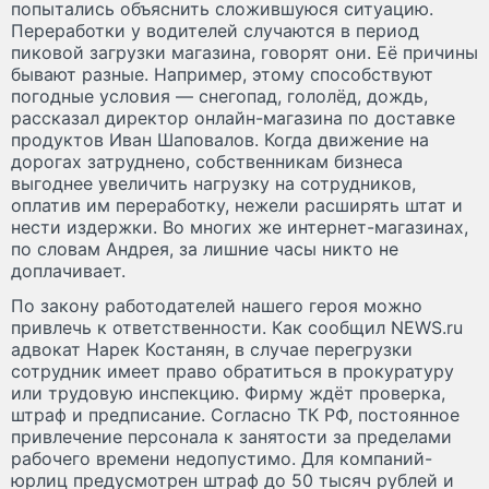
попытались объяснить сложившуюся ситуацию.
Переработки у водителей случаются в период
пиковой загрузки магазина, говорят они. Её причины
бывают разные. Например, этому способствуют
погодные условия — снегопад, гололёд, дождь,
рассказал директор онлайн-магазина по доставке
продуктов Иван Шаповалов. Когда движение на
дорогах затруднено, собственникам бизнеса
выгоднее увеличить нагрузку на сотрудников,
оплатив им переработку, нежели расширять штат и
нести издержки. Во многих же интернет-магазинах,
по словам Андрея, за лишние часы никто не
доплачивает.
По закону работодателей нашего героя можно
привлечь к ответственности. Как сообщил NEWS.ru
адвокат Нарек Костанян, в случае перегрузки
сотрудник имеет право обратиться в прокуратуру
или трудовую инспекцию. Фирму ждёт проверка,
штраф и предписание. Согласно ТК РФ, постоянное
привлечение персонала к занятости за пределами
рабочего времени недопустимо. Для компаний-
юрлиц предусмотрен штраф до 50 тысяч рублей и