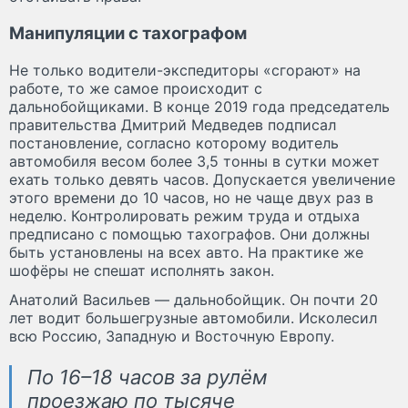
Манипуляции с тахографом
Не только водители-экспедиторы «сгорают» на
работе, то же самое происходит с
дальнобойщиками. В конце 2019 года председатель
правительства Дмитрий Медведев подписал
постановление, согласно которому водитель
автомобиля весом более 3,5 тонны в сутки может
ехать только девять часов. Допускается увеличение
этого времени до 10 часов, но не чаще двух раз в
неделю. Контролировать режим труда и отдыха
предписано с помощью тахографов. Они должны
быть установлены на всех авто. На практике же
шофёры не спешат исполнять закон.
Анатолий Васильев — дальнобойщик. Он почти 20
лет водит большегрузные автомобили. Исколесил
всю Россию, Западную и Восточную Европу.
По 16–18 часов за рулём
проезжаю по тысяче