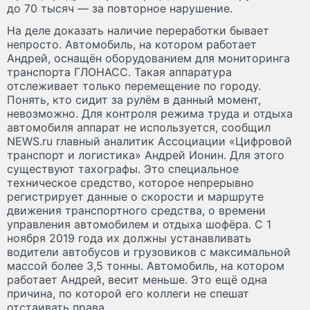
до 70 тысяч — за повторное нарушение.
На деле доказать наличие переработки бывает
непросто. Автомобиль, на котором работает
Андрей, оснащён оборудованием для мониторинга
транспорта ГЛОНАСС. Такая аппаратура
отслеживает только перемещение по городу.
Понять, кто сидит за рулём в данный момент,
невозможно. Для контроля режима труда и отдыха
автомобиля аппарат не используется, сообщил
NEWS.ru главный аналитик Ассоциации «Цифровой
транспорт и логистика» Андрей Ионин. Для этого
существуют тахографы. Это специальное
техническое средство, которое непрерывно
регистрирует данные о скорости и маршруте
движения транспортного средства, о времени
управления автомобилем и отдыха шофёра. С 1
ноября 2019 года их должны устанавливать
водители автобусов и грузовиков с максимальной
массой более 3,5 тонны. Автомобиль, на котором
работает Андрей, весит меньше. Это ещё одна
причина, по которой его коллеги не спешат
отстаивать права.