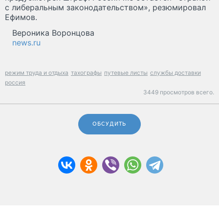
с либеральным законодательством», резюмировал
Ефимов.
Вероника Воронцова
news.ru
режим труда и отдыха
тахографы
путевые листы
службы доставки
россия
3449 просмотров всего.
ОБСУДИТЬ