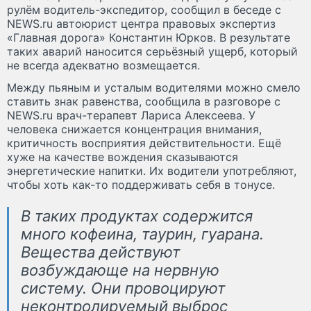
рулём водитель-экспедитор, сообщил в беседе с
NEWS.ru автоюрист центра правовых экспертиз
«Главная дорога» Константин Юрков. В результате
таких аварий наносится серьёзный ущерб, который
не всегда адекватно возмещается.
Между пьяным и усталым водителями можно смело
ставить знак равенства, сообщила в разговоре с
NEWS.ru врач-терапевт Лариса Алексеева. У
человека снижается концентрация внимания,
критичность восприятия действительности. Ещё
хуже на качестве вождения сказываются
энергетические напитки. Их водители употребляют,
чтобы хоть как-то поддерживать себя в тонусе.
В таких продуктах содержится
много кофеина, таурин, гуарана.
Вещества действуют
возбуждающе на нервную
систему. Они провоцируют
неконтролируемый выброс