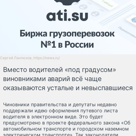
Сергей Лантюхов, https://news.ru/
Вместо водителей «под градусом»
виновниками аварий всё чаще
оказываются усталые и невыспавшиеся
Чиновники правительства и депутаты недавно
поддержали идею оформления путевого листа
водителя в электронном виде. Это будет
предусмотрено в проекте федерального закона «Об
автомобильном транспорте и городском наземном
электрическом транспорте». Так законодатели