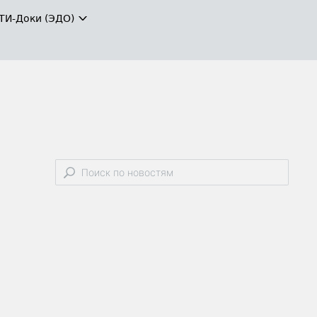
ТИ-Доки (ЭДО)