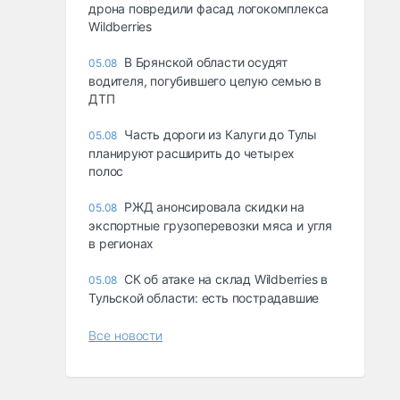
дрона повредили фасад логокомплекса
Wildberries
В Брянской области осудят
05.08
водителя, погубившего целую семью в
ДТП
Часть дороги из Калуги до Тулы
05.08
планируют расширить до четырех
полос
РЖД анонсировала скидки на
05.08
экспортные грузоперевозки мяса и угля
в регионах
СК об атаке на склад Wildberries в
05.08
Тульской области: есть пострадавшие
Все новости