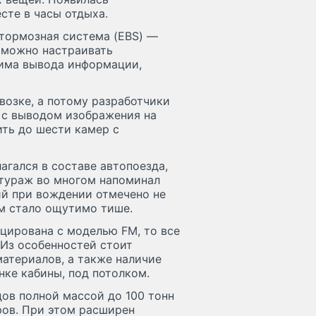
сте в часы отдыха.
 тормозная система (EBS) —
ь можно настраивать
жима вывода информации,
возке, а потому разработчики
 с выводом изображения на
ть до шести камер с
агался в составе автопоезда,
нтураж во многом напоминал
ий при вождении отмечено не
ом стало ощутимо тише.
ирована с моделью FМ, то все
 Из особенностей стоит
атериалов, а также наличие
нке кабины, под потолком.
ов полной массой до 100 тонн
ров. При этом расширен