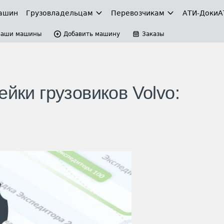
ашин
Грузовладельцам
Перевозчикам
АТИ-Доки
А
Ваши машины
Добавить машину
Заказы
ейки грузовиков Volvo: