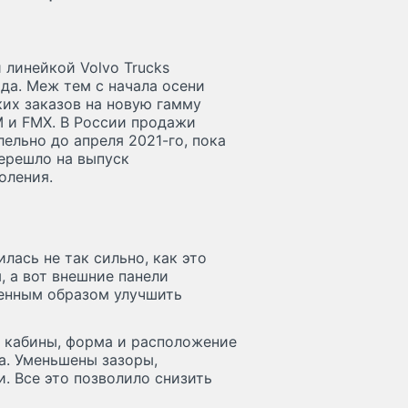
 линейкой Volvo Trucks
да. Меж тем с начала осени
ких заказов на новую гамму
M и FMX. В России продажи
ельно до апреля 2021-го, пока
перешло на выпуск
оления.
илась не так сильно, как это
, а вот внешние панели
венным образом улучшить
 кабины, форма и расположение
а. Уменьшены зазоры,
. Все это позволило снизить