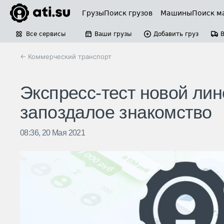
Грузы
Поиск грузов
Машины
Поиск м
Все сервисы
Ваши грузы
Добавить груз
← Коммерческий транспорт
Экспресс-тест новой лин
запоздалое знакомство
08:36, 20 Мая 2021