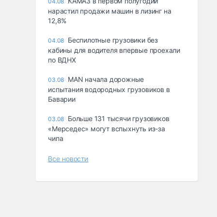
КАМАЗ в первом полугодии
04.08
нарастил продажи машин в лизинг на
12,8%
Беспилотные грузовики без
04.08
кабины для водителя впервые проехали
по ВДНХ
MAN начала дорожные
03.08
испытания водородных грузовиков в
Баварии
Больше 131 тысячи грузовиков
03.08
«Мерседес» могут вспыхнуть из-за
чипа
Все новости