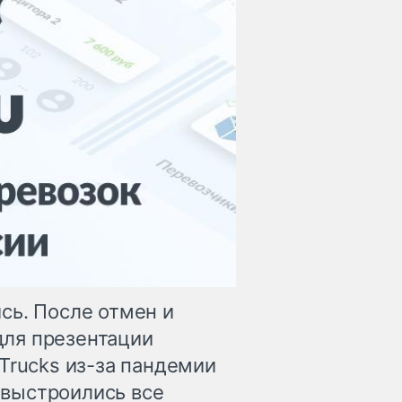
сь. После отмен и
ля презентации
Trucks из-за пандемии
выстроились все