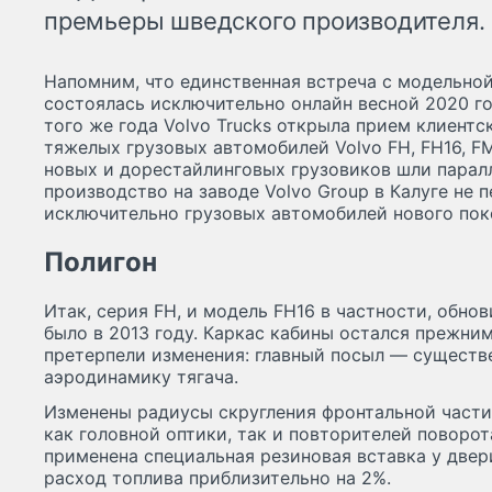
премьеры шведского производителя.
Напомним, что единственная встреча с модельной
состоялась исключительно онлайн весной 2020 го
того же года Volvo Trucks открыла прием клиентс
тяжелых грузовых автомобилей Volvo FH, FH16, F
новых и дорестайлинговых грузовиков шли паралл
производство на заводе Volvo Group в Калуге не 
исключительно грузовых автомобилей нового пок
Полигон
Итак, серия FH, и модель FH16 в частности, обнов
было в 2013 году. Каркас кабины остался прежним
претерпели изменения: главный посыл — сущест
аэродинамику тягача.
Изменены радиусы скругления фронтальной части
как головной оптики, так и повторителей поворот
применена специальная резиновая вставка у двери
расход топлива приблизительно на 2%.