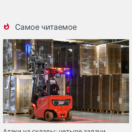
Самое читаемое
Атаки на склады: четыре задачи,