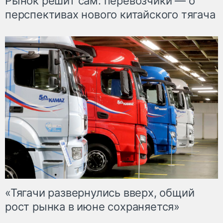
Рынок решит сам: перевозчики — о
перспективах нового китайского тягача
«Тягачи развернулись вверх, общий
рост рынка в июне сохраняется»