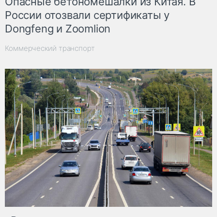
Опасные бетономешалки из Китая. В
России отозвали сертификаты у
Dongfeng и Zoomlion
Коммерческий транспорт