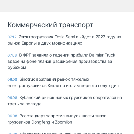
Коммерческий транспорт
Электрогрузовик Tesla Semi выйдет в 2027 году на
07:12
рынок Европы в двух модификациях
В ФРГ заявили о падении прибыли Daimler Truck
07.08
вдвое на фоне планов расширения производства за
рубежом
Sinotruk возглавил рынок тяжелых
06.08
электрогрузовиков Китая по итогам первого полугодия
Кубанский рынок новых грузовиков сократился на
06.08
треть за полгода
Росстандарт запретил выпуск шести типов
06.08
грузовиков Dongfeng и Zoomlion
«Автостат»: продажи новых тяжелых грузовиков в