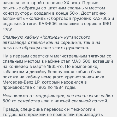
начался во второй половине ХХ века. Первые
опытные образцы со штатным спальным местом
конструкторы создали в конце 50‑х. Достаточно
вспомнить «Колхиды»: бортовой грузовик КАЗ-605 и
седельный тягач КАЗ-606, попавшие в серию в 1961
году.
Спальную кабину «Колхиды» кутаисского
автозавода ставили как на серийные, так и на
опытные образцы советских грузовиков.
Ну а первым советским магистральным тягачом со
спальным местом в кабине стал МАЗ-500, вставший
на конвейер в марте 1965‑го. По компоновке,
габаритам и дизайну белорусская кабина была
похожа на кабину немецкого крупнотоннажника
Mercedes-Benz LP, который находился в
производстве с 1963 по 1984 годы.
Независимо от модификации, все исполнения кабин
500‑го семейства шли с нижней спальной полкой.
Правда, специфика перевозок и технологии
тогдашнего времени не позволяли производить