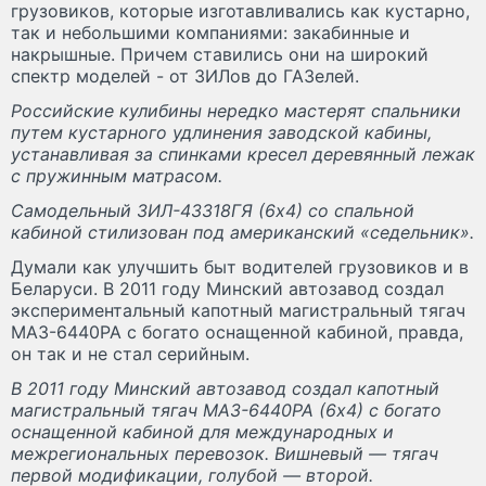
грузовиков, которые изготавливались как кустарно,
так и небольшими компаниями: закабинные и
накрышные. Причем ставились они на широкий
спектр моделей - от ЗИЛов до ГАЗелей.
Российские кулибины нередко мастерят спальники
путем кустарного удлинения заводской кабины,
устанавливая за спинками кресел деревянный лежак
с пружинным матрасом.
Самодельный ЗИЛ-43318ГЯ (6х4) со спальной
кабиной стилизован под американский «седельник».
Думали как улучшить быт водителей грузовиков и в
Беларуси. В 2011 году Минский автозавод создал
экспериментальный капотный магистральный тягач
МАЗ-6440РА с богато оснащенной кабиной, правда,
он так и не стал серийным.
В 2011 году Минский автозавод создал капотный
магистральный тягач МАЗ-6440РА (6х4) с богато
оснащенной кабиной для международных и
межрегиональных перевозок. Вишневый — тягач
первой модификации, голубой — второй.