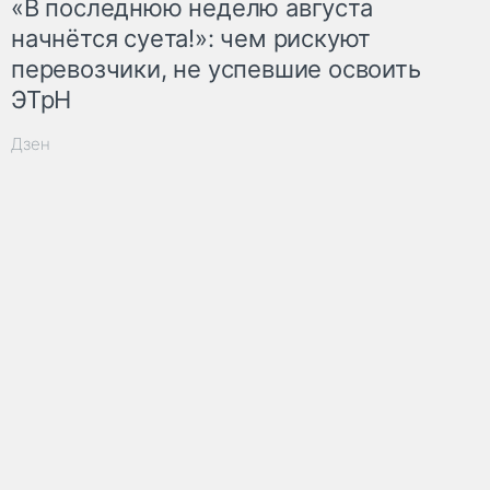
«В последнюю неделю августа
начнётся суета!»: чем рискуют
перевозчики, не успевшие освоить
ЭТрН
Дзен