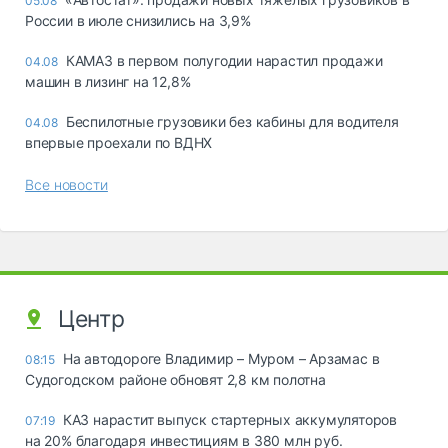
05.08
России в июле снизились на 3,9%
КАМАЗ в первом полугодии нарастил продажи
04.08
машин в лизинг на 12,8%
Беспилотные грузовики без кабины для водителя
04.08
впервые проехали по ВДНХ
Все новости
Центр
На автодороге Владимир – Муром – Арзамас в
08:15
Судогодском районе обновят 2,8 км полотна
КАЗ нарастит выпуск стартерных аккумуляторов
07:19
на 20% благодаря инвестициям в 380 млн руб.