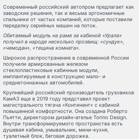
Современный российский автопром предлагает как
заводские решения, так и весьма эргономичные
спальники от частых компаний, которые поставили
переделку серийных машин на поток.
Обитаемый модуль на раме за кабиной «Урала»
получил в народе несколько прозвищ: «сундук»,
«чемодан», «тещина комната».
Широкое распространение в современной России
получили армированные железом
стеклопластиковые кабинные модули,
имплантируемые в конструкцию мало- и
среднетоннажных автомобилей.
Крупнейший российский производитель грузовиков
КамАЗ еще в 2019 году представил проект
магистрального тягача «Континент» с кабиной
повышенной комфортности. Она создана Роберто
Пьятти, директором дизайн-ателье Torino Design.
Внутри трансформируемого пространства есть
душевая кабина, умывальник, мини-кухня,
туалетный блок, беговая дорожка.