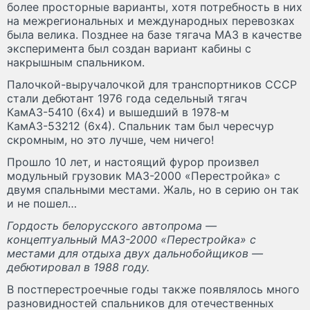
более просторные варианты, хотя потребность в них
на межрегиональных и международных перевозках
была велика. Позднее на базе тягача МАЗ в качестве
эксперимента был создан вариант кабины с
накрышным спальником.
Палочкой-выручалочкой для транспортников СССР
стали дебютант 1976 года седельный тягач
КамАЗ-5410 (6х4) и вышедший в 1978‑м
КамАЗ-53212 (6х4). Спальник там был чересчур
скромным, но это лучше, чем ничего!
Прошло 10 лет, и настоящий фурор произвел
модульный грузовик МАЗ-2000 «Перестройка» с
двумя спальными местами. Жаль, но в серию он так
и не пошел…
Гордость белорусского автопрома —
концептуальный МАЗ-2000 «Перестройка» с
местами для отдыха двух дальнобойщиков —
дебютировал в 1988 году.
В постперестроечные годы также появлялось много
разновидностей спальников для отечественных