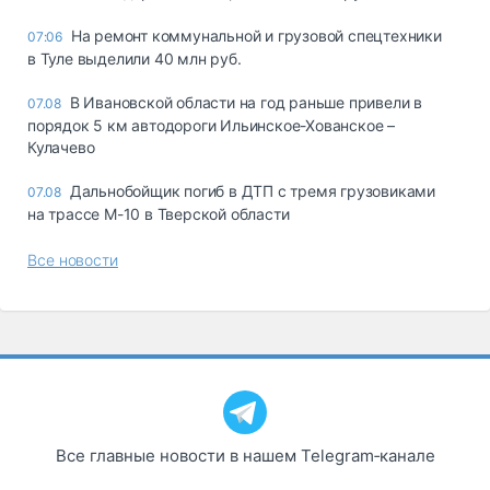
На ремонт коммунальной и грузовой спецтехники
07:06
в Туле выделили 40 млн руб.
В Ивановской области на год раньше привели в
07.08
порядок 5 км автодороги Ильинское-Хованское –
Кулачево
Дальнобойщик погиб в ДТП с тремя грузовиками
07.08
на трассе М-10 в Тверской области
Все новости
Все главные новости в нашем Telegram‑канале