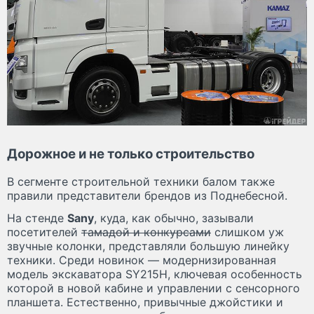
Дорожное и не только строительство
В сегменте строительной техники балом также
правили представители брендов из Поднебесной.
На стенде
Sany
, куда, как обычно, зазывали
посетителей
тамадой и конкурсами
слишком уж
звучные колонки, представляли большую линейку
техники. Среди новинок — модернизированная
модель экскаватора SY215H, ключевая особенность
которой в новой кабине и управлении с сенсорного
планшета. Естественно, привычные джойстики и