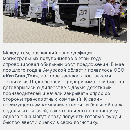
Между тем, возникший ранее дефицит
магистральных полуприцепов в этом году
спровоцировал обильный рост предложений. В мае
прошлого года в Амурской области появилось ООО
«КитСпецТех»
, которое занялось поставками
техники из Поднебесной. Предприниматели быстро
договорились о дилерстве с двумя десятками
производителей и начали закрывать спрос со
стороны транспортных компаний. К своим
преимуществам компания относит и большой парк
седельных тягачей, так что клиенты по принципу
одного окна могут сразу получить готовую фуру и
быстро ввести сцепку в свою логистику.