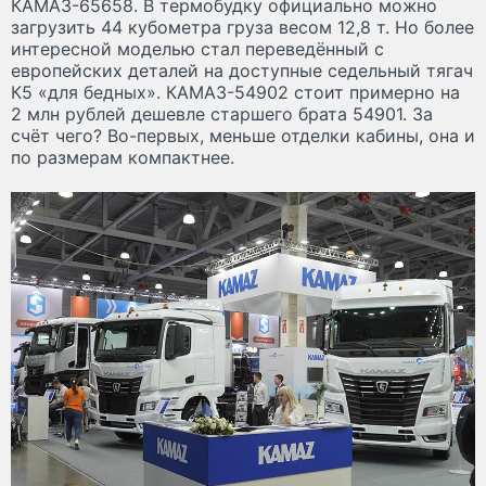
КАМАЗ-65658. В термобудку официально можно
загрузить 44 кубометра груза весом 12,8 т. Но более
интересной моделью стал переведённый с
европейских деталей на доступные седельный тягач
К5 «для бедных». КАМАЗ-54902 стоит примерно на
2 млн рублей дешевле старшего брата 54901. За
счёт чего? Во-первых, меньше отделки кабины, она и
по размерам компактнее.