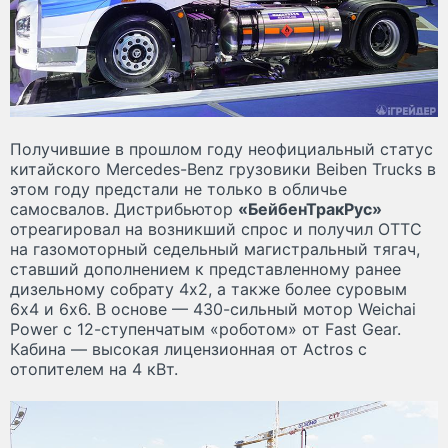
Получившие в прошлом году неофициальный статус
китайского Mercedes-Benz грузовики Beiben Trucks в
этом году предстали не только в обличье
самосвалов. Дистрибьютор
«БейбенТракРус»
отреагировал на возникший спрос и получил ОТТС
на газомоторный седельный магистральный тягач,
ставший дополнением к представленному ранее
дизельному собрату 4х2, а также более суровым
6х4 и 6х6. В основе — 430-сильный мотор Weichai
Power с 12-ступенчатым «роботом» от Fast Gear.
Кабина — высокая лицензионная от Actros с
отопителем на 4 кВт.