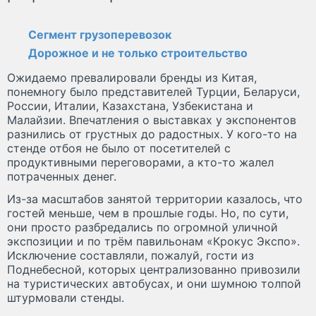
Сегмент грузоперевозок
Дорожное и не только строительство
Ожидаемо превалировали бренды из Китая,
понемногу было представителей Турции, Беларуси,
России, Италии, Казахстана, Узбекистана и
Малайзии. Впечатления о выставках у экспонентов
разнились от грустных до радостных. У кого-то на
стенде отбоя не было от посетителей с
продуктивными переговорами, а кто-то жалел
потраченных денег.
Из-за масштабов занятой территории казалось, что
гостей меньше, чем в прошлые годы. Но, по сути,
они просто разбредались по огромной уличной
экспозиции и по трём павильонам «Крокус Экспо».
Исключение составляли, пожалуй, гости из
Поднебесной, которых централизованно привозили
на туристических автобусах, и они шумною толпой
штурмовали стенды.