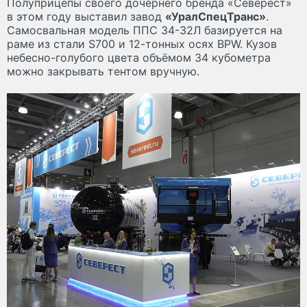
Полуприцепы своего дочернего бренда «Северест»
в этом году выставил завод
«УралСпецТранс»
.
Самосвальная модель ППС 34-32Л базируется на
раме из стали S700 и 12-тонных осях BPW. Кузов
небесно-голубого цвета объёмом 34 кубометра
можно закрывать тентом вручную.