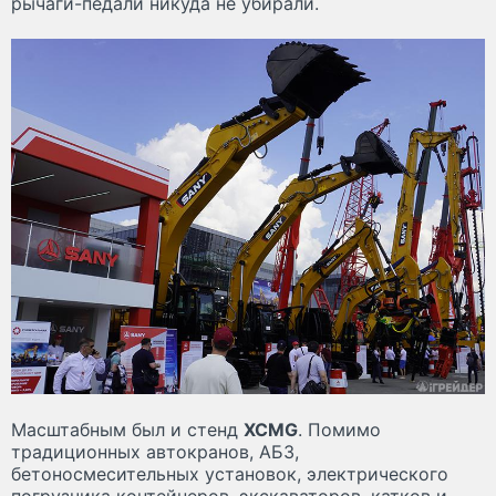
рычаги-педали никуда не убирали.
Масштабным был и стенд
XCMG
. Помимо
традиционных автокранов, АБЗ,
бетоносмесительных установок, электрического