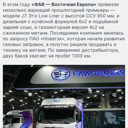
В этом году
«ФАВ — Восточная Европа»
привезли
несколько вариаций прошлогодней премьеры —
модели J7. Это Low Liner с высотой ССУ 950 мм, и
дизельная с колёсной формулой 6х2 и подъёмной
задней осью, и газомоторная версия 4х2 на
сжиженном метане. Последними компания занялась
по запросу ПАО «Новатэк», которая начала развитие
газовых заправок, а попутно решила продавать и
технику на метане. По заверению дистрибьютора,
двух баков хватает на пробег 1300 км.