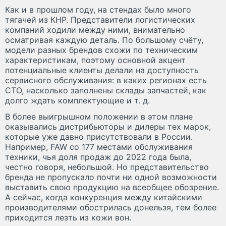
Как и в прошлом году, на стендах было много
тягачей из КНР. Представители логистических
компаний ходили между ними, внимательно
осматривая каждую деталь. По большому счёту,
модели разных брендов схожи по техническим
характеристикам, поэтому основной акцент
потенциальные клиенты делали на доступность
сервисного обслуживания: в каких регионах есть
СТО, насколько заполнены склады запчастей, как
долго ждать комплектующие и т. д.
В более выигрышном положении в этом плане
оказывались дистрибьюторы и дилеры тех марок,
которые уже давно присутствовали в России.
Например, FAW со 177 местами обслуживания
техники, чья доля продаж до 2022 года была,
честно говоря, небольшой. Но представительство
бренда не пропускало почти ни одной возможности
выставить свою продукцию на всеобщее обозрение.
А сейчас, когда конкуренция между китайскими
производителями обострилась донельзя, тем более
приходится лезть из кожи вон.