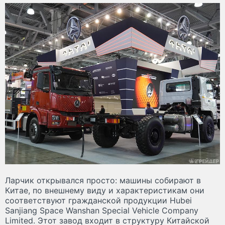
Ларчик открывался просто: машины собирают в
Китае, по внешнему виду и характеристикам они
соответствуют гражданской продукции Hubei
Sanjiang Space Wanshan Special Vehicle Company
Limited. Этот завод входит в структуру Китайской