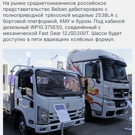
На рынке среднетоннажников российское
представительство Beiben дебютировало с
полноприводной трёхосной моделью 2538LA с
бортовой платформой, КМУ и буром. Под кабиной
дизельный WP10.375E50, соединённый с
механической Fast Gear 12JSD200T. Шасси будет
доступно в пяти вариациях колёсных формул.