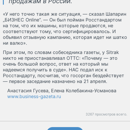
продажам в России.
«У него точно такая же ситуация, — сказал Шапарин
„БИЗНЕС Online“. — Он был пойман Росстандартом
на том, что их машины, которые продаются, не
соответствуют тому, что сертифицировалось. И
объявил отзывную кампанию, которая идет ни шатко
ни валко».
При этом, по словам собеседника газеты, у Sitrak
никто не приостанавливал ОТТС: «Почему — это
очень большой вопрос, ответ на который мы
надеемся получить в суде». НАС подал иск к
Росстандарту, посчитав, что госорган бездействует
— первое заседание назначено на 21 апреля.
Анастасия Гусева, Елена Колебакина-Усманова
www.business-gazeta.ru
3267 просмотров всего.