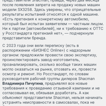
после появления запрета на продажу новых машин
модели SX3258. Здесь уверены, что отрицательные
результаты испытаний относятся к одной машине.
«Есть претензия к конкретному автомобилю,
который был испытан заявителем — частным лицом.
Ни к партии [автомобилей], ни к требованию к ОТТС
у Росстандарта претензий нет», — подчеркнули
представители бренда.
С 2023 года они вели переписку (есть в
распоряжении «БИЗНЕС Online») с надзорным
органом: предложили провести свою экспертизу,
проинспектировать завод-изготовитель,
проанализировать, сколько вообще таких машин
могло оказаться на рынке, отозвать их, провести
осмотр и ремонт. Но Росстандарт, по словам
руководителя рабочей группы дилеров Shacman
Владимира Пичугина
, предъявлял все новые
требования к проведению отзывной кампании и не
согласовывал ее, обязывая доработать. А как
объясняют представители Shacman, нельзя начинать
устранять неисправности в самосвалах, пока не