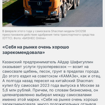
В феврале этого года у самосвала Shacman модели SX3258
приостановили действие одобрения типа транспортного средства
(ОТТС). Фото: «БИЗНЕС Online»
«Себя на рынке очень хорошо
зарекомендовала»
Казанский предприниматель Айдар Шафигуллин
оказывает услуги грузоперевозок — возит на
самосвале щебень, песок, грунт в пределах города.
До этого ездил на советском «КАМАЗе», как и отец.
А полгода назад пересел на китайский Shacman:
купил б/у самосвал 2023 года выпуска в Москве за
5,6 млн рублей. Причем, по словам бизнесмена, он
целенаправленно выбирал между самосвалами
именно этой марки. «Себя на рынке очень хорошо
зарекомендовала, много положительных отзывов