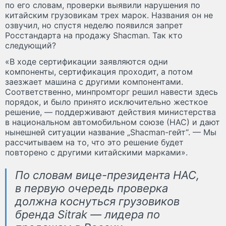
по его словам, проверки выявили нарушения по
китайским грузовикам трех марок. Названия он не
озвучил, но спустя неделю появился запрет
Росстандарта на продажу Shacman. Так кто
следующий?
«В ходе сертификации заявляются одни
компоненты, сертификация проходит, а потом
заезжает машина с другими компонентами.
Соответственно, минпромторг решил навести здесь
порядок, и было принято исключительно жесткое
решение, — поддерживают действия министерства
в национальном автомобильном союзе (НАС) и дают
нынешней ситуации название „Shacman-гейт“. — Мы
рассчитываем на то, что это решение будет
повторено с другими китайскими марками».
По словам вице-президента НАС,
в первую очередь проверка
должна коснуться грузовиков
бренда Sitrak — лидера по