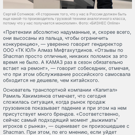
Сергей Сотников: «Я сторонник того, что у нас в России должен быть
еще какой-то производитель грузовой техники аналогичного класса,
потому что у нас получается монополия». Фото: «БИЗНЕС Online»
«Претензии абсолютно надуманные, и, скорее всего,
они высосаны из пальца, чтобы ограничить
конкуренцию», — уверенно говорит гендиректор
ООО «ТК ЮЛ» Алмаз Мифтахутдинов. «Отзывы по
Shacman просто отличные, никаких поломок за это
время не было. А КАМАЗ раз в сезон обязательно
встает на ремонт», — говорит собеседник, отмечая,
что при этом обслуживание российского самосвала
обходится не дешевле, чем китайского.
Основатель транспортной компании «Капитал»
Рамиль Хакимзянов отмечает, что сегодня
сложилась ситуация, когда рынок продаж
грузовиков показывает падение и при этом на нем
присутствует много брендов. «Соответственно,
сейчас самый подходящий момент „выжимать“
игроков с рынка», — оценивает он произошедшее с
Shacman. При этом, по его мнению, если уйдет