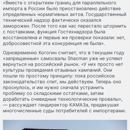
«Вместе с открытием границ для параллельного
импорта в России было приостановлено действие
определенных нормативных актов. Государственный
технический надзор фактически оказался
заморожен. После того как нас перестало штормить
с поставками, функция Гостехнадзора была
восстановлена и первые же проверки показали: нет,
добросовестной эта конкуренция не была».
Одновременно Когогин считает, что в текущем году
«запрещенные» самосвалы Shacman уже не успеют
вернуться на российский рынок. «У них просто нет
культуры проведения отзывных кампаний. Они
пошли по простому принципу: пока российское
законодательство спит, мы действуем. Теперь оно
проснулось, и им нужно сначала устранить
проблему со складскими остатками, затем
доработать очевидные технологические провалы»,
— рассуждает гендиректор КАМАЗа, предвкушая
многочисленные суды потребителей с импортерами.