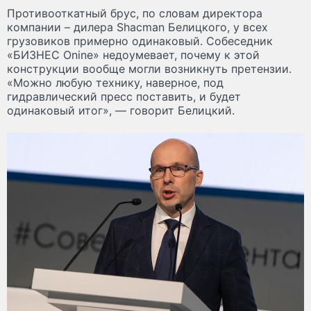
Противооткатный брус, по словам директора
компании – дилера Shacman Белицкого, у всех
грузовиков примерно одинаковый. Собеседник
«БИЗНЕС Onine» недоумевает, почему к этой
конструкции вообще могли возникнуть претензии.
«Можно любую технику, наверное, под
гидравлический пресс поставить, и будет
одинаковый итог», — говорит Белицкий.