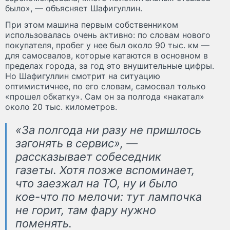
было», — объясняет Шафигуллин.
При этом машина первым собственником
использовалась очень активно: по словам нового
покупателя, пробег у нее был около 90 тыс. км —
для самосвалов, которые катаются в основном в
пределах города, за год это внушительные цифры.
Но Шафигуллин смотрит на ситуацию
оптимистичнее, по его словам, самосвал только
«прошел обкатку». Сам он за полгода «накатал»
около 20 тыс. километров.
«За полгода ни разу не пришлось
загонять в сервис», —
рассказывает собеседник
газеты. Хотя позже вспоминает,
что заезжал на ТО, ну и было
кое-что по мелочи: тут лампочка
не горит, там фару нужно
поменять.