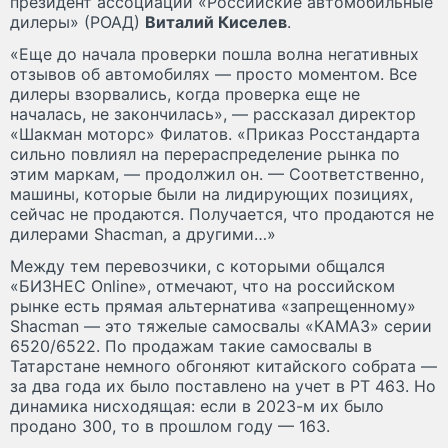
президент ассоциации «Российские автомобильные
дилеры» (РОАД)
Виталий Киселев
.
«Еще до начала проверки пошла волна негативных
отзывов об автомобилях — просто моментом. Все
дилеры взорвались, когда проверка еще не
началась, не закончилась», — рассказал директор
«Шакман моторс» Филатов. «Приказ Росстандарта
сильно повлиял на перераспределение рынка по
этим маркам, — продолжил он. — Соответственно,
машины, которые были на лидирующих позициях,
сейчас не продаются. Получается, что продаются не
дилерами Shacman, а другими…»
Между тем перевозчики, с которыми общался
«БИЗНЕС Online», отмечают, что на российском
рынке есть прямая альтернатива «запрещенному»
Shacman — это тяжелые самосвалы «КАМАЗ» серии
6520/6522. По продажам такие самосвалы в
Татарстане немного обгоняют китайского собрата —
за два года их было поставлено на учет в РТ 463. Но
динамика нисходящая: если в 2023-м их было
продано 300, то в прошлом году — 163.