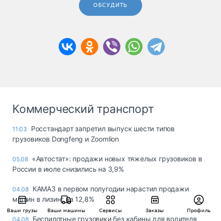
ОБСУДИТЬ
Коммерческий транспорт
Росстандарт запретил выпуск шести типов
11:03
грузовиков Dongfeng и Zoomlion
«Автостат»: продажи новых тяжелых грузовиков в
05.08
России в июле снизились на 3,9%
КАМАЗ в первом полугодии нарастил продажи
04.08
машин в лизинг на 12,8%
Ваши грузы
Ваши машины
Сервисы
Заказы
Профиль
Беспилотные грузовики без кабины для водителя
04.08