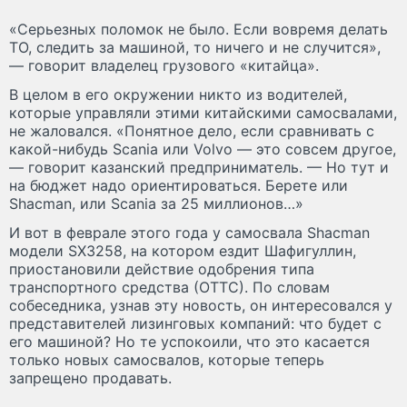
«Серьезных поломок не было. Если вовремя делать
ТО, следить за машиной, то ничего и не случится»,
— говорит владелец грузового «китайца».
В целом в его окружении никто из водителей,
которые управляли этими китайскими самосвалами,
не жаловался. «Понятное дело, если сравнивать с
какой-нибудь Scania или Volvo — это совсем другое,
— говорит казанский предприниматель. — Но тут и
на бюджет надо ориентироваться. Берете или
Shacman, или Scania за 25 миллионов…»
И вот в феврале этого года у самосвала Shacman
модели SX3258, на котором ездит Шафигуллин,
приостановили действие одобрения типа
транспортного средства (ОТТС). По словам
собеседника, узнав эту новость, он интересовался у
представителей лизинговых компаний: что будет с
его машиной? Но те успокоили, что это касается
только новых самосвалов, которые теперь
запрещено продавать.