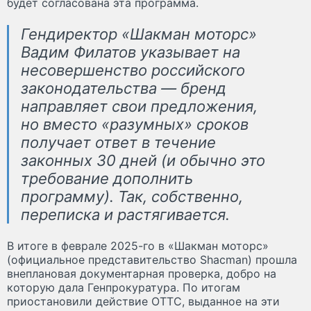
будет согласована эта программа.
Гендиректор «Шакман моторс»
Вадим Филатов указывает на
несовершенство российского
законодательства — бренд
направляет свои предложения,
но вместо «разумных» сроков
получает ответ в течение
законных 30 дней (и обычно это
требование дополнить
программу). Так, собственно,
переписка и растягивается.
В итоге в феврале 2025-го в «Шакман моторс»
(официальное представительство Shacman) прошла
внеплановая документарная проверка, добро на
которую дала Генпрокуратура. По итогам
приостановили действие ОТТС, выданное на эти