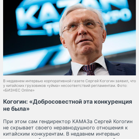
В недавнем интервью корпоративной газете Сергей Когогин заявил, что
у китайских грузовиков «уйма» несоответствий регламентам. Фото:
«БИЗНЕС Online»
Когогин: «Добросовестной эта конкуренция
не была»
При этом сам гендиректор КАМАЗа Сергей Когогин
не скрывает своего неравнодушного отношения к
китайским конкурентам. В недавнем интервью