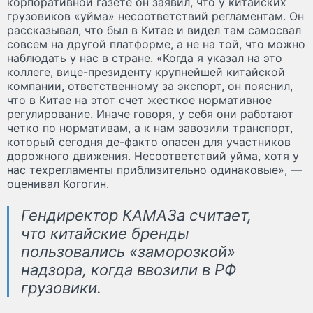
корпоративной газете он заявил, что у китайских
грузовиков «уйма» несоответствий регламентам. Он
рассказывал, что был в Китае и видел там самосвал
совсем на другой платформе, а не на той, что можно
наблюдать у нас в стране. «Когда я указал на это
коллеге, вице-президенту крупнейшей китайской
компании, ответственному за экспорт, он пояснил,
что в Китае на этот счет жесткое нормативное
регулирование. Иначе говоря, у себя они работают
четко по нормативам, а к нам завозили транспорт,
который сегодня де-факто опасен для участников
дорожного движения. Несоответствий уйма, хотя у
нас техрегламенты приблизительно одинаковые», —
оценивал Когогин.
Гендиректор КАМАЗа считает,
что китайские бренды
пользовались «заморозкой»
надзора, когда ввозили в РФ
грузовики.