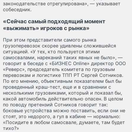
законодательстве отрегулирована», — указывает
собеседник.
«Сейчас самый подходящий момент
«выжимать» игроков с рынка»
При этом представители самого рынка
грузоперевозок скорее удивлены сложившейся
ситуацией. «У тех, кто пользуется этими
самосвалами, нареканий таких явных не было», —
говорит в беседе с «БИЗНЕС Online» директор ООО
«Реверс», председатель комитета по грузовым
перевозкам и логистике ТПП РТ Сергей Сотников.
По его мнению, объективным показателем был бы
проведенный краш-тест, еще и в сравнении с
несколькими грузовиками, который и показал бы,
какой автомобиль действительно опасен. В целом
по поводу претензий Сотников говорит так:
боковые устройства можно поставить, если они не
стоят, это недорого, а гул в кабине — нормально:
«Посидите в любом самосвале, думаете, там будет
тихо?»