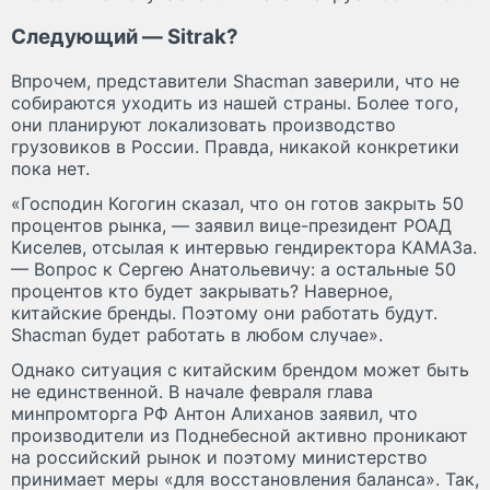
Следующий — Sitrak?
Впрочем, представители Shacman заверили, что не
собираются уходить из нашей страны. Более того,
они планируют локализовать производство
грузовиков в России. Правда, никакой конкретики
пока нет.
«Господин Когогин сказал, что он готов закрыть 50
процентов рынка, — заявил вице-президент РОАД
Киселев, отсылая к интервью гендиректора КАМАЗа.
— Вопрос к Сергею Анатольевичу: а остальные 50
процентов кто будет закрывать? Наверное,
китайские бренды. Поэтому они работать будут.
Shacman будет работать в любом случае».
Однако ситуация с китайским брендом может быть
не единственной. В начале февраля глава
минпромторга РФ Антон Алиханов заявил, что
производители из Поднебесной активно проникают
на российский рынок и поэтому министерство
принимает меры «для восстановления баланса». Так,