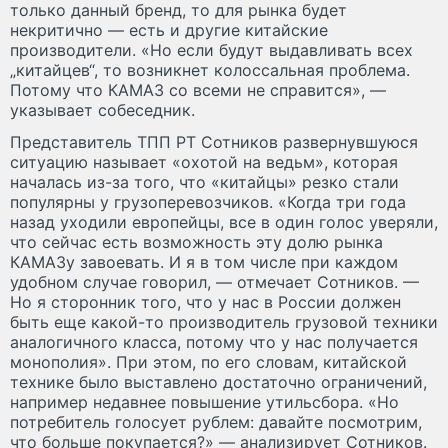
только данный бренд, то для рынка будет
некритично — есть и другие китайские
производители. «Но если будут выдавливать всех
„китайцев“, то возникнет колоссальная проблема.
Потому что КАМАЗ со всеми не справится», —
указывает собеседник.
Представитель ТПП РТ Сотников развернувшуюся
ситуацию называет «охотой на ведьм», которая
началась из-за того, что «китайцы» резко стали
популярны у грузоперевозчиков. «Когда три года
назад уходили европейцы, все в один голос уверяли,
что сейчас есть возможность эту долю рынка
КАМАЗу завоевать. И я в том числе при каждом
удобном случае говорил, — отмечает Сотников. —
Но я сторонник того, что у нас в России должен
быть еще какой-то производитель грузовой техники
аналогичного класса, потому что у нас получается
монополия». При этом, по его словам, китайской
технике было выставлено достаточно ограничений,
например недавнее повышение утильсбора. «Но
потребитель голосует рублем: давайте посмотрим,
что больше покупается?» — анализирует Сотников.