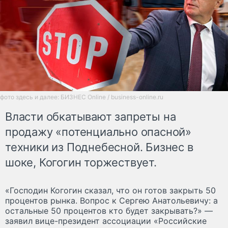
фото здесь и далее: БИЗНЕС Online / business-online.ru
Власти обкатывают запреты на
продажу «потенциально опасной»
техники из Поднебесной. Бизнес в
шоке, Когогин торжествует.
«Господин Когогин сказал, что он готов закрыть 50
процентов рынка. Вопрос к Сергею Анатольевичу: а
остальные 50 процентов кто будет закрывать?» —
заявил вице-президент ассоциации «Российские