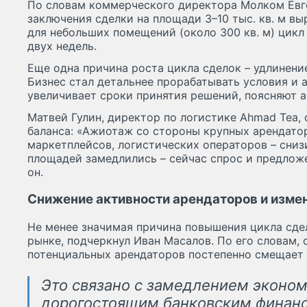
По словам коммерческого директора Молком Евг
заключения сделки на площади 3–10 тыс. кв. м вы
для небольших помещений (около 300 кв. м) цикл
двух недель.
Еще одна причина роста цикла сделок – удлинени
Бизнес стал детальнее прорабатывать условия и 
увеличивает сроки принятия решений, поясняют а
Матвей Гулин, директор по логистике Ahmad Tea, 
баланса: «Ажиотаж со стороны крупных арендатор
маркетплейсов, логистических операторов – сниз
площадей замедлились – сейчас спрос и предлож
он.
Снижение активности арендаторов и измен
Не менее значимая причина повышения цикла сде
рынке, подчеркнул Иван Масалов. По его словам,
потенциальных арендаторов постепенно смещает б
Это связано с замедлением эконом
дорогостоящим банковским финанс