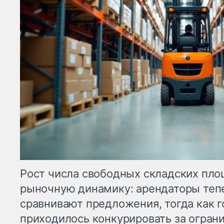
Рост числа свободных складских пл
рыночную динамику: арендаторы теп
сравнивают предложения, тогда как г
приходилось конкурировать за огран