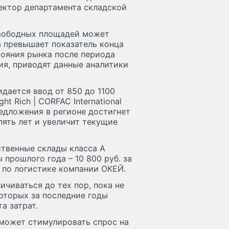
ектор департамента складской
 свободных площадей может
та превышает показатель конца
тояния рынка после периода
ия, приводят данные аналитики
дается ввод от 850 до 1100
t Rich | CORFAC International
едложения в регионе достигнет
 пять лет и увеличит текущие
ственные склады класса А
 прошлого года – 10 800 руб. за
ор по логистике компании ОКЕЙ.
ичиваться до тех пор, пока не
которых за последние годы
а затрат.
 может стимулировать спрос на