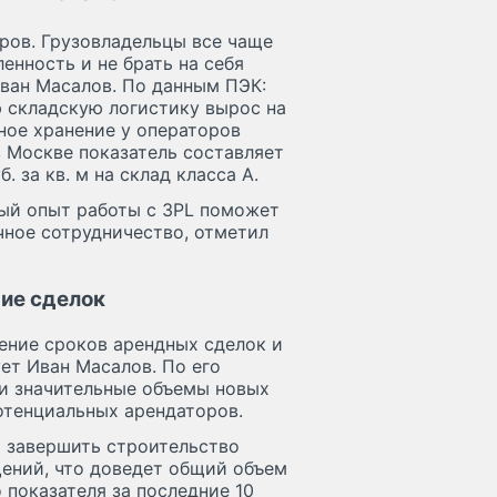
оров. Грузовладельцы все чаще
енность и не брать на себя
Иван Масалов. По данным ПЭК:
ю складскую логистику вырос на
нное хранение у операторов
 Москве показатель составляет
б. за кв. м на склад класса А.
ый опыт работы с 3PL поможет
чное сотрудничество, отметил
ние сделок
ение сроков арендных сделок и
ет Иван Масалов. По его
ти значительные объемы новых
отенциальных арендаторов.
я завершить строительство
щений, что доведет общий объем
 показателя за последние 10