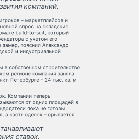
звития компаний.
игроков – маркетплейсов и
новной спрос на складские
ате build-to-suit, который
ендатора с учетом его
о замер, пояснил Александр
адской и индустриальной
зы в собственном строительстве
ком регионе компания заняла
нкт-Петербурге – 24 тыс. кв. м
ок. Компании теперь
азываются от одних площадей в
ендодатели пока не готовы
, а часть сделок – срывается.
станавливают
ния ставок.