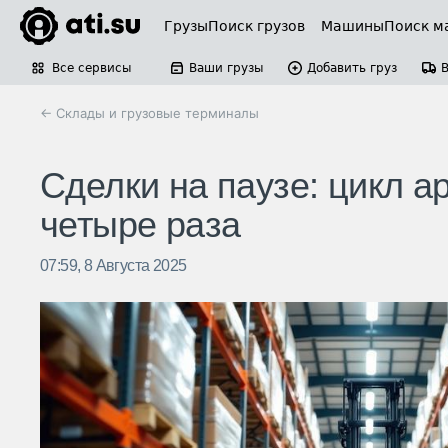
Грузы
Поиск грузов
Машины
Поиск м
Все сервисы
Ваши грузы
Добавить груз
← Склады и грузовые терминалы
Сделки на паузе: цикл а
четыре раза
07:59, 8 Августа 2025