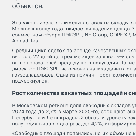
объектов.
Это уже привело к снижению ставок на склады кла
Москве к концу года ожидается падение цен до 3,
совместном обзоре ПЭК:3PL, NF Group, CORE.XP, M
Ahmad Tea.
Средний цикл сделок по аренде качественных ск
вырос с 22 дней до трех месяцев за январь–июль 
выше показателей предыдущего полугодия. Такие
директор ПЭК: 3PL, на основе анализа данных от 
грузовладельцев. Одна из причин – рост количес
подчеркнул он.
Рост количества вакантных площадей и с
В Московском регионе доля свободных складов ув
2024 года до 2,7% в марте 2025-го, сообщают ана
Петербурге и Ленинградской области уровень вак
полугодия вырос в два раза, до 4,2%, информиров
«Свободные площади появились, но их объем не 