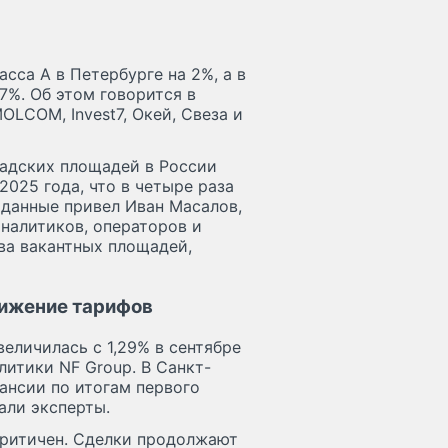
сса А в Петербурге на 2%, а в
7%. Об этом говорится в
OLCOM, Invest7, Окей, Свеза и
ладских площадей в России
2025 года, что в четыре раза
 данные привел Иван Масалов,
аналитиков, операторов и
тва вакантных площадей,
нижение тарифов
еличилась с 1,29% в сентябре
литики NF Group. В Санкт-
ансии по итогам первого
али эксперты.
критичен. Сделки продолжают