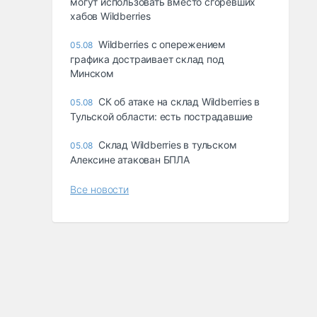
могут использовать вместо сгоревших
хабов Wildberries
Wildberries с опережением
05.08
графика достраивает склад под
Минском
СК об атаке на склад Wildberries в
05.08
Тульской области: есть пострадавшие
Склад Wildberries в тульском
05.08
Алексине атакован БПЛА
Все новости