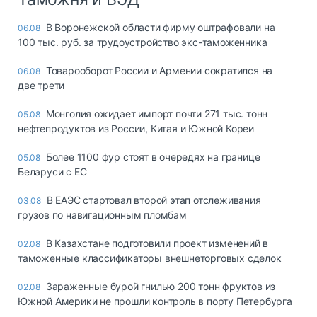
В Воронежской области фирму оштрафовали на
06.08
100 тыс. руб. за трудоустройство экс-таможенника
Товарооборот России и Армении сократился на
06.08
две трети
Монголия ожидает импорт почти 271 тыс. тонн
05.08
нефтепродуктов из России, Китая и Южной Кореи
Более 1100 фур стоят в очередях на границе
05.08
Беларуси с ЕС
В ЕАЭС стартовал второй этап отслеживания
03.08
грузов по навигационным пломбам
В Казахстане подготовили проект изменений в
02.08
таможенные классификаторы внешнеторговых сделок
Зараженные бурой гнилью 200 тонн фруктов из
02.08
Южной Америки не прошли контроль в порту Петербурга