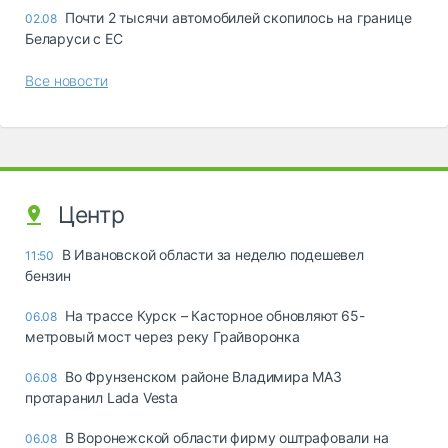
Почти 2 тысячи автомобилей скопилось на границе
02.08
Беларуси с ЕС
Все новости
Центр
В Ивановской области за неделю подешевел
11:50
бензин
На трассе Курск – Касторное обновляют 65-
06.08
метровый мост через реку Грайворонка
Во Фрунзенском районе Владимира МАЗ
06.08
протаранил Lada Vesta
В Воронежской области фирму оштрафовали на
06.08