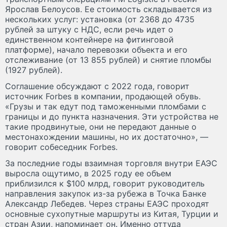
Ярослав Белоусов. Ее стоимость складывается из
нескольких услуг: установка (от 2368 до 4735
рублей за штуку с НДС, если речь идет о
единственном контейнере на фитинговой
платформе), начало перевозки объекта и его
отслеживание (от 13 855 рублей) и снятие пломбы
(1927 рублей).
Соглашение обсуждают с 2022 года, говорит
источник Forbes в компании, продающей обувь.
«Грузы и так едут под таможенными пломбами с
границы и до пункта назначения. Эти устройства не
такие продвинутые, они не передают данные о
местонахождении машины, но их достаточно», —
говорит собеседник Forbes.
За последние годы взаимная торговля внутри ЕАЭС
выросла ощутимо, в 2025 году ее объем
приблизился к $100 млрд, говорит руководитель
направления закупок из-за рубежа в Точка Банке
Александр Лебедев. Через страны ЕАЭС проходят
основные сухопутные маршруты из Китая, Турции и
стран Азии, напоминает он. Именно оттуда