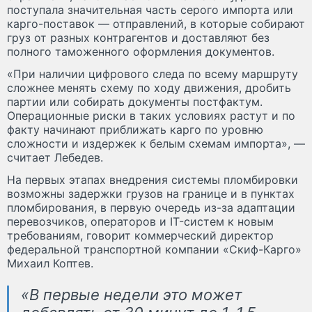
поступала значительная часть серого импорта или
карго-поставок — отправлений, в которые собирают
груз от разных контрагентов и доставляют без
полного таможенного оформления документов.
«При наличии цифрового следа по всему маршруту
сложнее менять схему по ходу движения, дробить
партии или собирать документы постфактум.
Операционные риски в таких условиях растут и по
факту начинают приближать карго по уровню
сложности и издержек к белым схемам импорта», —
считает Лебедев.
На первых этапах внедрения системы пломбировки
возможны задержки грузов на границе и в пунктах
пломбирования, в первую очередь из-за адаптации
перевозчиков, операторов и IT-систем к новым
требованиям, говорит коммерческий директор
федеральной транспортной компании «Скиф-Карго»
Михаил Коптев.
«В первые недели это может