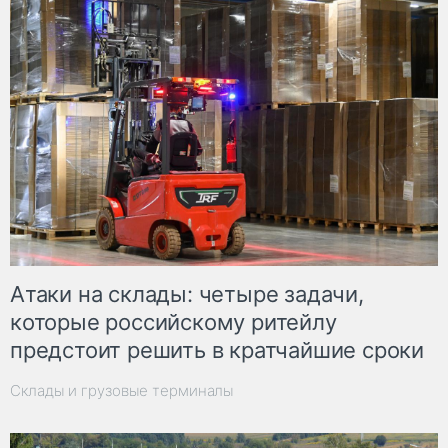
Атаки на склады: четыре задачи,
которые российскому ритейлу
предстоит решить в кратчайшие сроки
Склады и грузовые терминалы