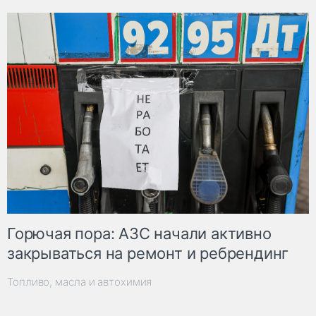
Горючая пора: АЗС начали активно
закрываться на ремонт и ребрендинг
Топливо, масла и автохимия