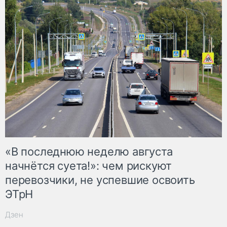
«В последнюю неделю августа
начнётся суета!»: чем рискуют
перевозчики, не успевшие освоить
ЭТрН
Дзен