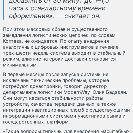
добавлять от 30 минут до 1–1,5
часа к стандартному времени
оформления», — считает он.
При этом массовых сбоев и существенного
замедления логистических цепочек, по словам
Коптева, не ожидается. По опыту внедрения
аналогичных цифровых инструментов в течение
трех-шести недель система выходит в стабильный
режим, влияние на сроки доставки становится
минимальным.
В первые месяцы после запуска системы не
исключены технические проблемы, которые
потребуют донастройки, говорит директор
департамента логистики ModernWay Юлия Бададян.
Они могут касаться стабильности работы
устройств, качества передачи данных, а также
интеграции навигационных пломб с существующими
информационными системами участников рынка и
государственных платформ.
«Такие вопросы типичны для внедрения масштабных