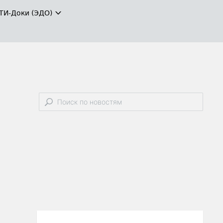
ТИ-Доки (ЭДО)