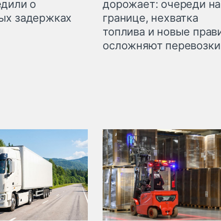
дорожает: очереди на
дили о
границе, нехватка
ых задержках
топлива и новые прав
осложняют перевозки