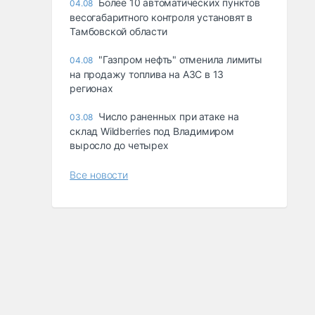
Более 10 автоматических пунктов
04.08
весогабаритного контроля установят в
Тамбовской области
"Газпром нефть" отменила лимиты
04.08
на продажу топлива на АЗС в 13
регионах
Число раненных при атаке на
03.08
склад Wildberries под Владимиром
выросло до четырех
Все новости