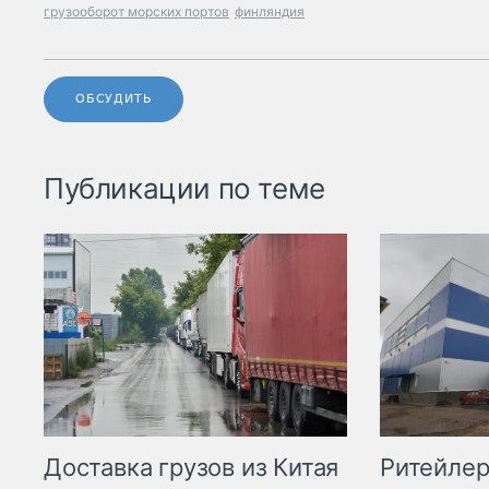
грузооборот морских портов
финляндия
ОБСУДИТЬ
Публикации по теме
Ритейле
Доставка грузов из Китая