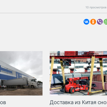
10 просмотров 
Доставка из Китая сно
ров