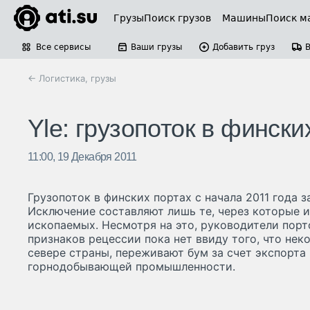
Грузы
Поиск грузов
Машины
Поиск м
Все сервисы
Ваши грузы
Добавить груз
← Логистика, грузы
Yle: грузопоток в финск
11:00, 19 Декабря 2011
Грузопоток в финских портах с начала 2011 года з
Исключение составляют лишь те, через которые и
ископаемых. Несмотря на это, руководители порт
признаков рецессии пока нет ввиду того, что неко
севере страны, переживают бум за счет экспорта
горнодобывающей промышленности.