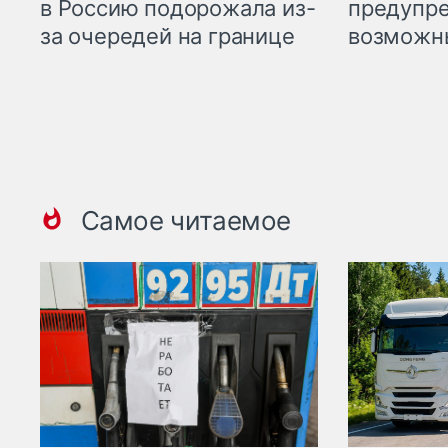
предупре
в Россию подорожала из-
возможн
за очередей на границе
Самое читаемое