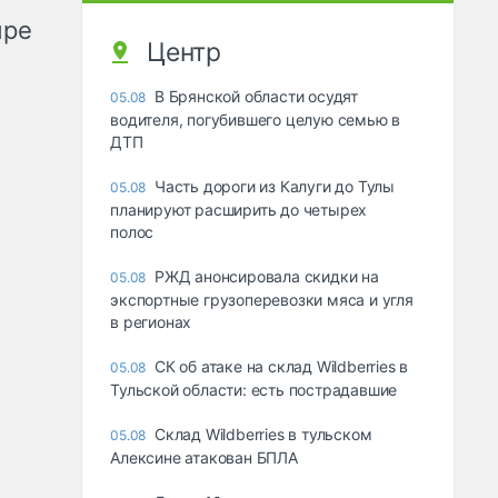
ыре
Центр
В Брянской области осудят
05.08
водителя, погубившего целую семью в
ДТП
Часть дороги из Калуги до Тулы
05.08
планируют расширить до четырех
полос
РЖД анонсировала скидки на
05.08
экспортные грузоперевозки мяса и угля
в регионах
СК об атаке на склад Wildberries в
05.08
Тульской области: есть пострадавшие
Склад Wildberries в тульском
05.08
Алексине атакован БПЛА