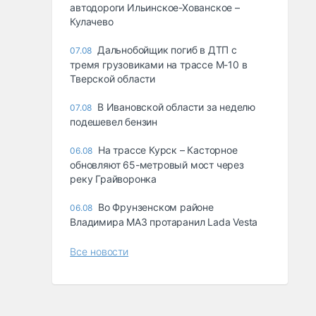
автодороги Ильинское-Хованское –
Кулачево
Дальнобойщик погиб в ДТП с
07.08
тремя грузовиками на трассе М-10 в
Тверской области
В Ивановской области за неделю
07.08
подешевел бензин
На трассе Курск – Касторное
06.08
обновляют 65-метровый мост через
реку Грайворонка
Во Фрунзенском районе
06.08
Владимира МАЗ протаранил Lada Vesta
Все новости