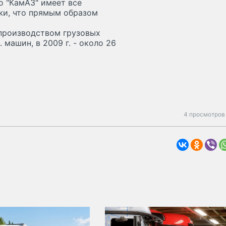
о "КамАЗ" имеет все
жи, что прямым образом
 производством грузовых
 машин, в 2009 г. - около 26
4 просмотров 