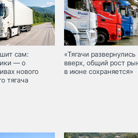
шит сам:
«Тягачи развернулись
ики — о
вверх, общий рост ры
ивах нового
в июне сохраняется»
го тягача