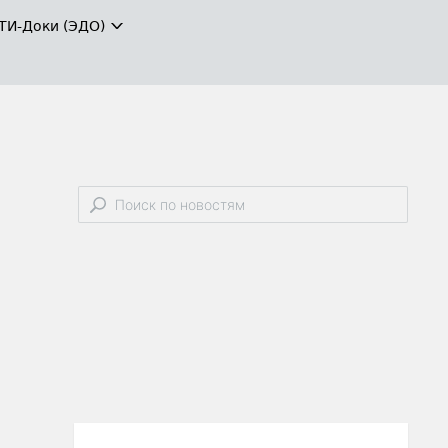
ТИ-Доки (ЭДО)