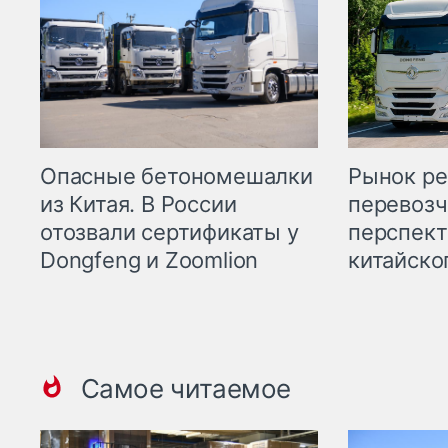
Опасные бетономешалки
Рынок ре
из Китая. В России
перевозч
отозвали сертификаты у
перспект
Dongfeng и Zoomlion
китайско
Самое читаемое