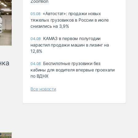
Zoomlion
«Автостат»: продажи новых
05.08
тяжелых грузовиков в России в июле
снизились на 3,9%
КАМАЗ в первом полугодии
04.08
нарастил продажи машин в лизинг на
12,8%
нка
Беспилотные грузовики без
04.08
кабины для водителя впервые проехали
по ВДНХ
Все новости