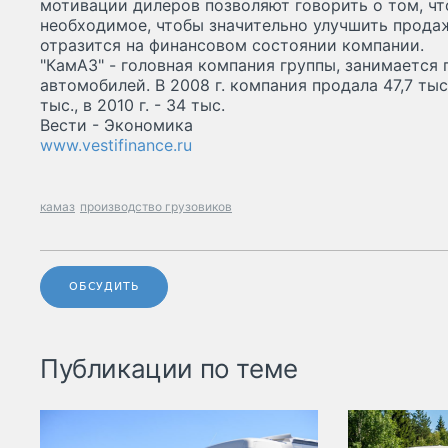
мотивации дилеров позволяют говорить о том, чт
необходимое, чтобы значительно улучшить прода
отразится на финансовом состоянии компании.
"КамАЗ" - головная компания группы, занимается
автомобилей. В 2008 г. компания продала 47,7 тыс.
тыс., в 2010 г. - 34 тыс.
Вести - Экономика
www.vestifinance.ru
камаз
производство грузовиков
ОБСУДИТЬ
Публикации по теме