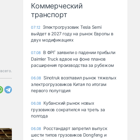
Коммерческий
транспорт
Электрогрузовик Tesla Semi
07:12
выйдет в 2027 году на рынок Европы в
двух модификациях
В ФРГ заявили о падении прибыли
07.08
Daimler Truck вдвое на фоне планов
расширения производства за рубежом
всего.
Sinotruk возглавил рынок тяжелых
06.08
электрогрузовиков Китая по итогам
первого полугодия
Кубанский рынок новых
06.08
грузовиков сократился на треть за
полгода
Росстандарт запретил выпуск
06.08
шести типов грузовиков Dongfeng и