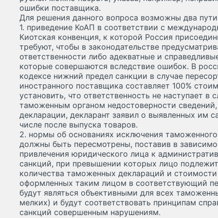
ошибки поставщика.
Для решения данного вопроса возможны два пути
1. приведение КоАП в соответствии с междунаро
Киотская конвенция, к которой Россия присоединил
требуют, чтобы в законодательстве предусматри
ответственности либо адекватные и справедливые
которые совершаются вследствие ошибок. В рос
кодексе нижний предел санкции в случае пересо
иностранного поставщика составляет 100% стоим
установить, что ответственность не наступает в с
таможенным органом недостоверности сведений,
декларации, декларант заявил о выявленных им с
числе после выпуска товаров.
2. нормы об основаниях исключения таможенного
должны быть пересмотрены, поставив в зависимо
привлечения юридического лица к административ
санкций, при превышении которых лицо подлежит
количества таможенных деклараций и стоимости
оформленных таким лицом в соответствующий пе
будут являться объективными для всех таможенн
мелких) и будут соответствовать принципам спр
санкций совершенным нарушениям.