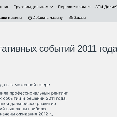
ашин
Грузовладельцам
Перевозчикам
АТИ-Доки
А
Ваши машины
Добавить машину
Заказы
гативных событий 2011 года
ода в таможенной сфере
вила профессиональный рейтинг
 событий и решений 2011 года,
ранеи дальнейшее развитие
тий выделены наиболее
начены ожидания 2012 г.,