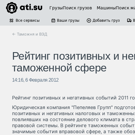
Грузы
Поиск грузов
Машины
Поиск м
Все сервисы
Ваши грузы
Добавить груз
← Таможня и ВЭД
Рейтинг позитивных и не
таможенной сфере
14:16, 6 Февраля 2012
Рейтинг позитивных и негативных событий 2011 г
Юридическая компания "Пепеляев Групп" подгото
позитивных и негативных налоговых и таможенных
повлиявших на состояние делового климата в ст
правовой системы. В рейтинге таможенных собы
значимые события вправовой сфере, а также обоз