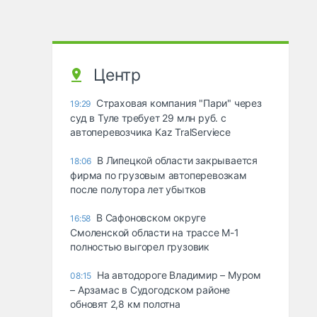
Центр
Страховая компания "Пари" через
19:29
суд в Туле требует 29 млн руб. с
автоперевозчика Kaz TralServiece
В Липецкой области закрывается
18:06
фирма по грузовым автоперевозкам
после полутора лет убытков
В Сафоновском округе
16:58
Смоленской области на трассе М-1
полностью выгорел грузовик
На автодороге Владимир – Муром
08:15
– Арзамас в Судогодском районе
обновят 2,8 км полотна