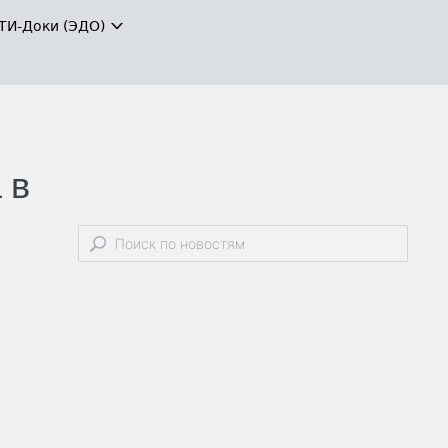
ТИ-Доки (ЭДО)
 в