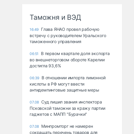
Таможня и ВЭД
Глава ЯНАО провел рабочую
16:49
встречу с руководителем Уральского
таможенного управления
В первом квартале доля экспорта
06:51
во внешнеторговом обороте Карелии
достигла 93,6%
В отношении импорта лимонной
06:39
кислоты в РФ могут ввести
антидемпинговые защитные меры
Суд лишил звания инспектора
07.08
Псковской таможни за кражу партии
гаджетов с МАПП "Бурачки"
Минпромторг не намерен
07.08
сокращать перечень товаров для