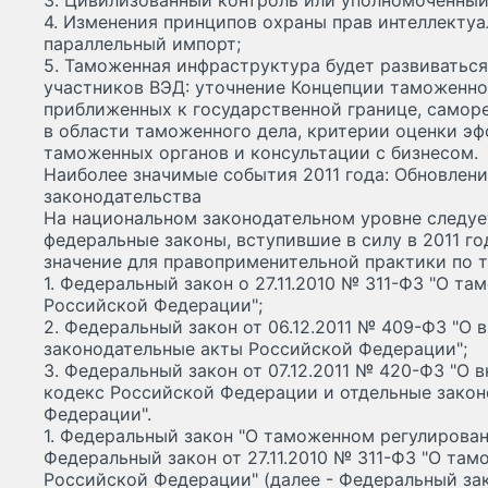
3. Цивилизованный контроль или уполномоченный
4. Изменения принципов охраны прав интеллектуа
параллельный импорт;
5. Таможенная инфраструктура будет развиваться
участников ВЭД: уточнение Концепции таможенно
приближенных к государственной границе, самор
в области таможенного дела, критерии оценки э
таможенных органов и консультации с бизнесом.
Наиболее значимые события 2011 года: Обновлен
законодательства
На национальном законодательном уровне следу
федеральные законы, вступившие в силу в 2011 г
значение для правоприменительной практики по
1. Федеральный закон о 27.11.2010 № 311-ФЗ "О т
Российской Федерации";
2. Федеральный закон от 06.12.2011 № 409-ФЗ "О 
законодательные акты Российской Федерации";
3. Федеральный закон от 07.12.2011 № 420-ФЗ "О 
кодекс Российской Федерации и отдельные зако
Федерации".
1. Федеральный закон "О таможенном регулирова
Федеральный закон от 27.11.2010 № 311-ФЗ "О та
Российской Федерации" (далее - Федеральный зако