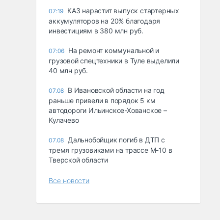
КАЗ нарастит выпуск стартерных
07:19
аккумуляторов на 20% благодаря
инвестициям в 380 млн руб.
На ремонт коммунальной и
07:06
грузовой спецтехники в Туле выделили
40 млн руб.
В Ивановской области на год
07.08
раньше привели в порядок 5 км
автодороги Ильинское-Хованское –
Кулачево
Дальнобойщик погиб в ДТП с
07.08
тремя грузовиками на трассе М-10 в
Тверской области
Все новости