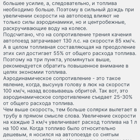
большее усилие, а, следовательно, и топлива
необходимо больше. Поэтому в сильный дождь при
увеличении скорости на автопоезд влияют не
только силы аэродинамики, но и центробежные,
раскручивающие воду на колесе.
Подсчитано, что на сопротивление трения качения
автопоезд затрачивает 130 л.с. на скорости 85 км/ч.
А в целом топливная составляющая на преодоление
этих сил достигает 55% от общего расхода топлива.
Поэтому на три пункта, упомянутых выше,
рекомендуется обратить повышенное внимание в
целях экономии топлива.
Аэродинамическое сопротивление - это такое
явление, когда, высунув голову в люк на скорости
100 км/ч, назад всовываешь обритой. Так вот, это
аэродинамическое сопротивление съедает 25-30%
от общего расхода топлива.
Чем выше скорость, тем больше солярки вылетает в
трубу в прямом смысле слова. Увеличение скорости
на каждые 3 км/ч увеличивает расход топлива на 1 л
на 100 км. Когда топливо было относительно
дешевым, я носился на автопоезде со снятым