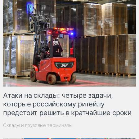
Атаки на склады: четыре задачи,
которые российскому ритейлу
предстоит решить в кратчайшие сроки
Склады и грузовые терминалы