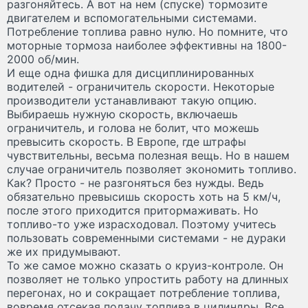
разгоняйтесь. А вот на нем (спуске) тормозите
двигателем и вспомогательными системами.
Потребление топлива равно нулю. Но помните, что
моторные тормоза наиболее эффективны на 1800-
2000 об/мин.
И еще одна фишка для дисциплинированных
водителей - ограничитель скорости. Некоторые
производители устанавливают такую опцию.
Выбираешь нужную скорость, включаешь
ограничитель, и голова не болит, что можешь
превысить скорость. В Европе, где штрафы
чувствительны, весьма полезная вещь. Но в нашем
случае ограничитель позволяет экономить топливо.
Как? Просто - не разгоняться без нужды. Ведь
обязательно превысишь скорость хоть на 5 км/ч,
после этого приходится притормаживать. Но
топливо-то уже израсходовал. Поэтому учитесь
пользовать современными системами - не дураки
же их придумывают.
То же самое можно сказать о круиз-контроле. Он
позволяет не только упростить работу на длинных
перегонах, но и сокращает потребление топлива,
вовремя отсекая подачу топлива в цилиндры. Все