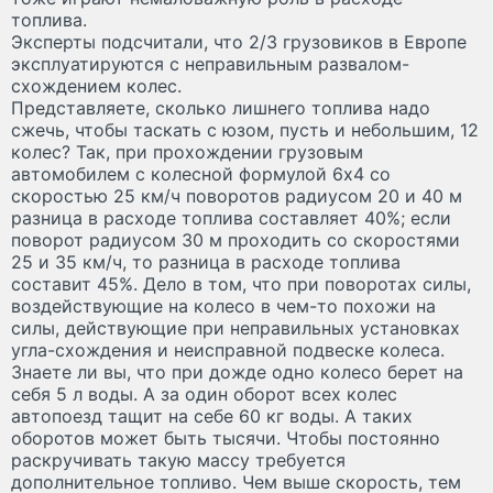
топлива.
Эксперты подсчитали, что 2/3 грузовиков в Европе
эксплуатируются с неправильным развалом-
схождением колес.
Представляете, сколько лишнего топлива надо
сжечь, чтобы таскать с юзом, пусть и небольшим, 12
колес? Так, при прохождении грузовым
автомобилем с колесной формулой 6х4 со
скоростью 25 км/ч поворотов радиусом 20 и 40 м
разница в расходе топлива составляет 40%; если
поворот радиусом 30 м проходить со скоростями
25 и 35 км/ч, то разница в расходе топлива
составит 45%. Дело в том, что при поворотах силы,
воздействующие на колесо в чем-то похожи на
силы, действующие при неправильных установках
угла-схождения и неисправной подвеске колеса.
Знаете ли вы, что при дожде одно колесо берет на
себя 5 л воды. А за один оборот всех колес
автопоезд тащит на себе 60 кг воды. А таких
оборотов может быть тысячи. Чтобы постоянно
раскручивать такую массу требуется
дополнительное топливо. Чем выше скорость, тем