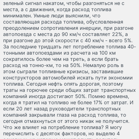
зеленый сигнал накатом, чтобы разгоняться не с
места, а с движения, когда расход топлива
минимален. Умные люди выяснили, что
составляющая расхода топлива, обусловленная
преодолением сопротивления инерции, при разгоне
автопоезда с места до 90 км/ч составляет 22%, а
при разгоне до этой скорости с 40 км/ч - всего 5%.
За последние тридцать лет потребление топлива 40-
тонными автопоездами из расчета на 100 км
сократилось более чем на треть, а если брать
расход на тонно-км, то на 50%. Немалую роль в
этом сыграли топливные кризисы, заставившие
конструкторов автомобилей искать пути экономии
топлива. Сегодня нефть опять дорогая, поэтому
траты на горючее среди общих затрат транспортных
компаний иногда достигают 50%. Помню времена,
когда я тратил на топливо не более 17% от затрат. И
если 20 лет назад руководители транспортных
компаний закрывали глаза на расход топлива, то
сегодня отмахнуться от этого никак не получится.
Что же влияет на потребление топлива? Я могу
перечислить с десяток факторов, но выделю 4