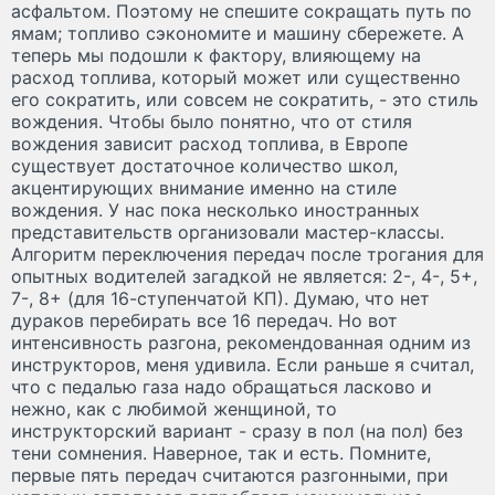
асфальтом. Поэтому не спешите сокращать путь по
ямам; топливо сэкономите и машину сбережете. А
теперь мы подошли к фактору, влияющему на
расход топлива, который может или существенно
его сократить, или совсем не сократить, - это стиль
вождения. Чтобы было понятно, что от стиля
вождения зависит расход топлива, в Европе
существует достаточное количество школ,
акцентирующих внимание именно на стиле
вождения. У нас пока несколько иностранных
представительств организовали мастер-классы.
Алгоритм переключения передач после трогания для
опытных водителей загадкой не является: 2-, 4-, 5+,
7-, 8+ (для 16-ступенчатой КП). Думаю, что нет
дураков перебирать все 16 передач. Но вот
интенсивность разгона, рекомендованная одним из
инструкторов, меня удивила. Если раньше я считал,
что с педалью газа надо обращаться ласково и
нежно, как с любимой женщиной, то
инструкторский вариант - сразу в пол (на пол) без
тени сомнения. Наверное, так и есть. Помните,
первые пять передач считаются разгонными, при