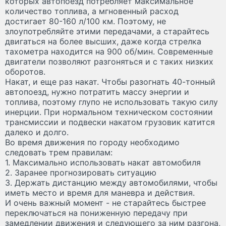
которых автопоезд потребляет максимальное
количество топлива, а мгновенный расход
достигает 80-160 л/100 км. Поэтому, не
злоупотребляйте этими передачами, а старайтесь
двигаться на более высших, даже когда стрелка
тахометра находится на 900 об/мин. Современные
двигатели позволяют разгоняться и с таких низких
оборотов.
Накат, и еще раз накат. Чтобы разогнать 40-тонный
автопоезд, нужно потратить массу энергии и
топлива, поэтому глупо не использовать такую силу
инерции. При нормальном техническом состоянии
трансмиссии и подвески накатом грузовик катится
далеко и долго.
Во время движения по городу необходимо
следовать трем правилам:
1. Максимально использовать накат автомобиля
2. Заранее прогнозировать ситуацию
3. Держать дистанцию между автомобилями, чтобы
иметь место и время для маневра и действия.
И очень важный момент - не старайтесь быстрее
переключаться на пониженную передачу при
замедлении движения и следующего за ним разгона,