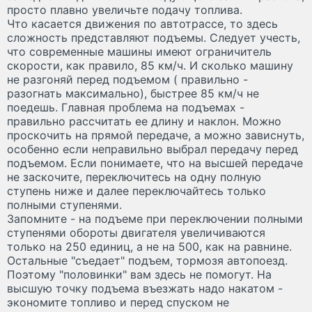
просто плавно увеличьте подачу топлива.
Что касается движения по автотрассе, то здесь
сложность представляют подъемы. Следует учесть,
что современные машины имеют ограничитель
скорости, как правило, 85 км/ч. И сколько машину
не разгоняй перед подъемом ( правильно -
разогнать максимально), быстрее 85 км/ч не
поедешь. Главная проблема на подъемах -
правильно рассчитать ее длину и наклон. Можно
проскочить на прямой передаче, а можно зависнуть,
особенно если неправильно выбрал передачу перед
подъемом. Если понимаете, что на высшей передаче
не заскочите, переключитесь на одну полную
ступень ниже и далее переключайтесь только
полными ступенями.
Запомните - на подъеме при переключении полными
ступенями обороты двигателя увеличиваются
только на 250 единиц, а не на 500, как на равнине.
Остальные "съедает" подъем, тормозя автопоезд.
Поэтому "половинки" вам здесь не помогут. На
высшую точку подъема въезжать надо накатом -
экономите топливо и перед спуском не