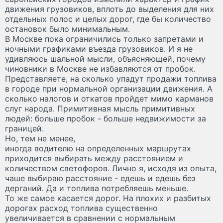
движения грузовиков, вплоть до выделения для них
отдельных полос и целых дорог, где бы количество
остановок было минимальным.
В Москве пока ограничились только запретами и
ночными графиками въезда грузовиков. И я не
удивляюсь шальной мысли, объясняющей, почему
чиновники в Москве не избавляются от пробок.
Представляете, на сколько упадут продажи топлива
в городе при нормальной организации движения. А
сколько налогов и откатов пройдет мимо карманов
слуг народа. Примитивная мысль примитивных
людей: больше пробок - больше недвижимости за
границей.
Но, тем не менее,
иногда водителю на определенных маршрутах
приходится выбирать между расстоянием и
количеством светофоров. Лично я, исходя из опыта,
чаше выбираю расстояние - едешь и едешь без
дерганий. Да и топлива потребляешь меньше.
То же самое касается дорог. На плохих и разбитых
дорогах расход топлива существенно
увеличивается в сравнении с нормальным