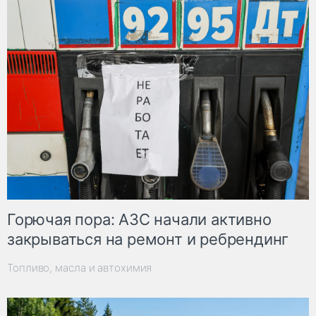
Горючая пора: АЗС начали активно
закрываться на ремонт и ребрендинг
Топливо, масла и автохимия