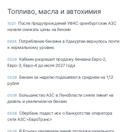
Топливо, масла и автохимия
После предупреждений УФАС оренбургские АЗС
10:21
начали снижать цены на бензин
Потребление бензина в Удмуртии вернулось почти
09:55
к нормальному уровню
Кабмин разрешил продажу бензина Евро-2,
05.08
Евро-3, Евро-4 до июля 2027 года
Бензин за неделю подешевел в среднем на 1,12
05.08
рубля
Большинство АЗС в Ленобласти сняли лимит на
05.08
дизель и увеличили на бензин
Сбербанк подаст иск о банкротстве оператора
05.08
сети АЗС «ЕвроТранс»
В Крыму увеличили лимит продажи дизельного
05.08