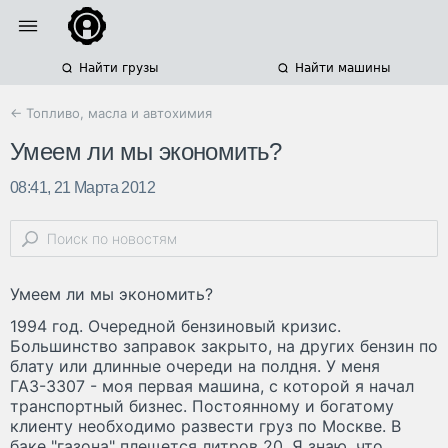
Найти грузы
Найти машины
← Топливо, масла и автохимия
Умеем ли мы экономить?
08:41, 21 Марта 2012
Умеем ли мы экономить?
1994 год. Очередной бензиновый кризис.
Большинство заправок закрыто, на других бензин по
блату или длинные очереди на полдня. У меня
ГАЗ-3307 - моя первая машина, с которой я начал
транспортный бизнес. Постоянному и богатому
клиенту необходимо развести груз по Москве. В
баке "газона" плещется литров 20. Я знаю, что