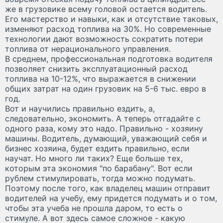
же в грузовике всему головой остается водитель.
Его мастерство и навыки, как и отсутствие таковых,
изменяют расход топлива на 30%. Но современные
технологии дают возможность сократить потери
топлива от нерационального управления.
В среднем, профессиональная подготовка водителя
позволяет снизить эксплуатационный расход
топлива на 10-12%, что выражается в снижении
общих затрат на один грузовик на 5-6 тыс. евро в
год.
Вот и научились правильно ездить, а,
следовательно, экономить. А теперь отгадайте с
одного раза, кому это надо. Правильно - хозяину
машины. Водитель, думающий, уважающий себя и
бизнес хозяина, будет ездить правильно, если
научат. Но много ли таких? Еще больше тех,
которым эта экономия "по барабану". Вот если
рублем стимулировать, тогда можно подумать.
Поэтому после того, как владелец машин отправит
водителей на учебу, ему придется подумать и о том,
чтобы эта учеба не прошла даром, то есть о
стимуле. А вот здесь самое сложное - какую