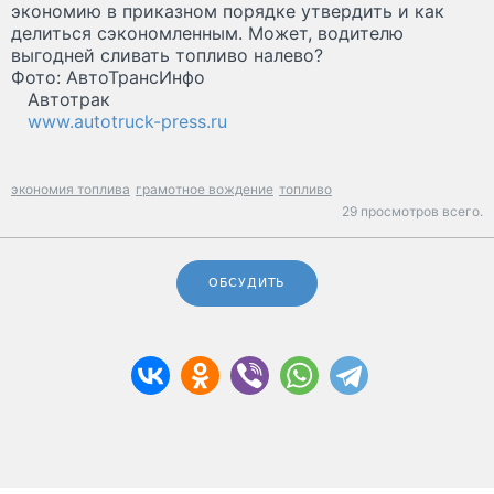
экономию в приказном порядке утвердить и как
делиться сэкономленным. Может, водителю
выгодней сливать топливо налево?
Фото: АвтоТрансИнфо
Автотрак
www.autotruck-press.ru
экономия топлива
грамотное вождение
топливо
29 просмотров всего.
ОБСУДИТЬ