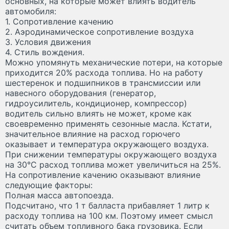
основных, на которые может влиять водитель
автомобиля:
1. Сопротивление качению
2. Аэродинамическое сопротивление воздуха
3. Условия движения
4. Стиль вождения.
Можно упомянуть механические потери, на которые
приходится 20% расхода топлива. Но на работу
шестеренок и подшипников в трансмиссии или
навесного оборудования (генератор,
гидроусилитель, кондиционер, компрессор)
водитель сильно влиять не может, кроме как
своевременно применять сезонные масла. Кстати,
значительное влияние на расход горючего
оказывает и температура окружающего воздуха.
При снижении температуры окружающего воздуха
на 30°С расход топлива может увеличиться на 25%.
На сопротивление качению оказывают влияние
следующие факторы:
Полная масса автопоезда.
Подсчитано, что 1 т балласта прибавляет 1 литр к
расходу топлива на 100 км. Поэтому имеет смысл
считать объем топливного бака грузовика. Если