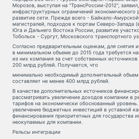
Морозов, выступая на "ТрансРоссии-2012", заявил
инфраструктурных ограничений экономического 
развитие сети. Прежде всего - Байкало-Амурско
магистралей, подходов к портам Северо-Запада (в
Юга и Дальнего Востока России, развитие участк
Тобольск - Сургут, Московского транспортного уз
Согласно предварительным оценкам, для снятия 
в минимальном объеме до 2015 года требуется на
из них компания за счет собственных источнико
200 млрд рублей. Получается, что
минимально необходимый дополнительный объем 
составляет не менее 400 млрд рублей.
В качестве дополнительных источников финансир
рассматривать увеличение доходов компании в р
тарифов на экономически обоснованный уровень.
увеличение бюджетных инвестиций в уставной ка
финансирования приоритетных для государства и
неокупаемых для компании.
Рельсы интеграции