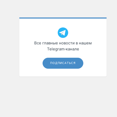
Все главные новости в нашем
Telegram‑канале
ПОДПИСАТЬСЯ