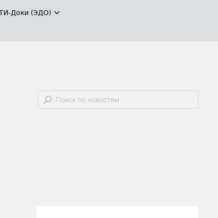
ТИ-Доки (ЭДО)