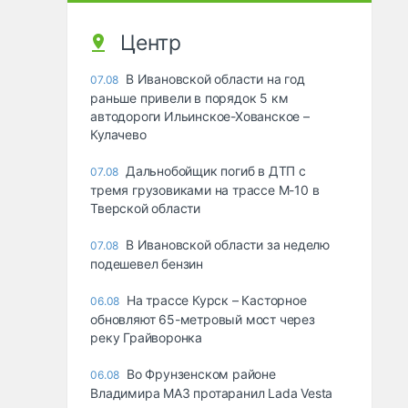
Центр
В Ивановской области на год
07.08
раньше привели в порядок 5 км
автодороги Ильинское-Хованское –
Кулачево
Дальнобойщик погиб в ДТП с
07.08
тремя грузовиками на трассе М-10 в
Тверской области
В Ивановской области за неделю
07.08
подешевел бензин
На трассе Курск – Касторное
06.08
обновляют 65-метровый мост через
реку Грайворонка
Во Фрунзенском районе
06.08
Владимира МАЗ протаранил Lada Vesta