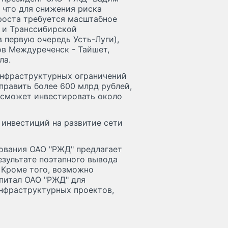
, что для снижения риска
роста требуется масштабное
й и Транссибирской
 первую очередь Усть-Луги),
ов Междуреченск - Тайшет,
ла.
инфраструктурных ограничений
править более 600 млрд рублей,
в сможет инвестировать около
инвестиций на развитие сети
ования ОАО "РЖД" предлагает
езультате поэтапного вывода
 Кроме того, возможно
питал ОАО "РЖД" для
нфраструктурных проектов,