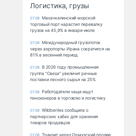
Логистика, грузы
Махачкалинский морской
07.08
торговый порт нарастил перевалку
грузов на 45,9% в январе-июле
Международный грузопоток
07.08
через аэропорты Ирана сократился на
81% в весенний период
В 2026 году промышленная
07.08
группа "Свеза" увеличит речные
поставки лесного сырья на 25%
Работодатели чаще ищут
07.08
пенсионеров в торговлю и логистику
Wildberries сообщила о
07.08
партнерских хабах для хранения
товаров продавцов
Транзит через Ормузский пролив
07.08