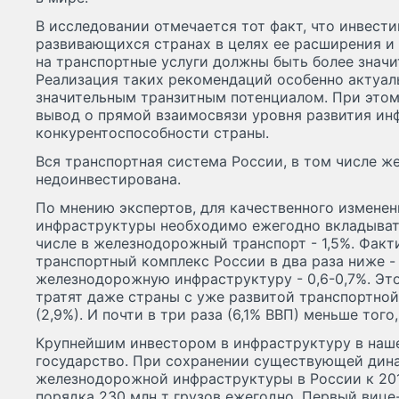
В исследовании отмечается тот факт, что инвест
развивающихся странах в целях ее расширения и
на транспортные услуги должны быть более значи
Реализация таких рекомендаций особенно актуал
значительным транзитным потенциалом. При это
вывод о прямой взаимосвязи уровня развития ин
конкурентоспособности страны.
Вся транспортная система России, в том числе ж
недоинвестирована.
По мнению экспертов, для качественного измене
инфраструктуры необходимо ежегодно вкладывать
числе в железнодорожный транспорт - 1,5%. Факт
транспортный комплекс России в два раза ниже - 
железнодорожную инфраструктуру - 0,6-0,7%. Это
тратят даже страны с уже развитой транспортной
(2,9%). И почти в три раза (6,1% ВВП) меньше того
Крупнейшим инвестором в инфраструктуру в наше
государство. При сохранении существующей дин
железнодорожной инфраструктуры в России к 201
порядка 230 млн т грузов ежегодно. Первый виц