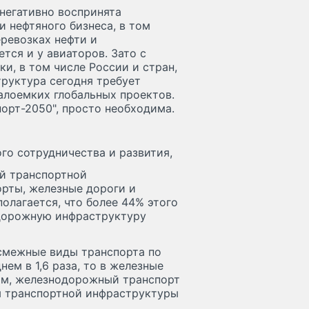
негативно воспринята
 нефтяного бизнеса, в том
ревозках нефти и
тся и у авиаторов. Зато с
, в том числе России и стран,
руктура сегодня требует
алоемких глобальных проектов.
порт-2050", просто необходима.
го сотрудничества и развития,
й транспортной
рты, железные дороги и
полагается, что более 44% этого
дорожную инфраструктуру
смежные виды транспорта по
ем в 1,6 раза, то в железные
зом, железнодорожный транспорт
я транспортной инфраструктуры