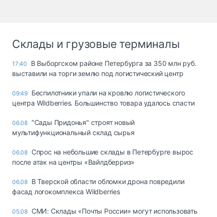
Склады и грузовые терминалы
В Выборгском районе Петербурга за 350 млн руб.
17:40
выставили на торги землю под логистический центр
Беспилотники упали на кровлю логистического
09:49
центра Wildberries. Большинство товара удалось спасти
"Сады Придонья" строят новый
06.08
мультифункциональный склад сырья
Спрос на небольшие склады в Петербурге вырос
06.08
после атак на центры «Вайлдберриз»
В Тверской области обломки дрона повредили
06.08
фасад логокомплекса Wildberries
СМИ: Склады «Почты России» могут использовать
05.08