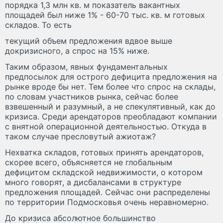
порядка 1,3 млн кв. м показатель вакантных
площадей был ниже 1% - 60-70 тыс. кв. м готовых
складов. То есть
текущий объем предложения вдвое выше
докризисного, а спрос на 15% ниже.
Таким образом, явных фундаментальных
предпосылок для острого дефицита предложения на
рынке вроде бы нет. Тем более что спрос на склады,
по словам участников рынка, сейчас более
взвешенный и разумный, а не спекулятивный, как до
кризиса. Среди арендаторов преобладают компании
с внятной операционной деятельностью. Откуда в
таком случае пресловутый ажиотаж?
Нехватка складов, готовых принять арендаторов,
скорее всего, объясняется не глобальным
дефицитом складской недвижимости, о котором
много говорят, а дисбалансами в структуре
предложения площадей. Сейчас они распределены
по территории Подмосковья очень неравномерно.
До кризиса абсолютное большинство