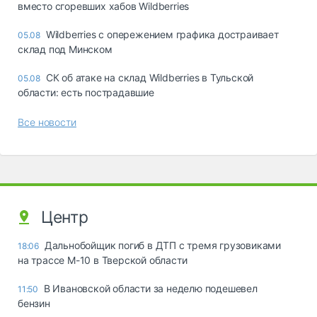
вместо сгоревших хабов Wildberries
Wildberries с опережением графика достраивает
05.08
склад под Минском
СК об атаке на склад Wildberries в Тульской
05.08
области: есть пострадавшие
Все новости
Центр
Дальнобойщик погиб в ДТП с тремя грузовиками
18:06
на трассе М-10 в Тверской области
В Ивановской области за неделю подешевел
11:50
бензин