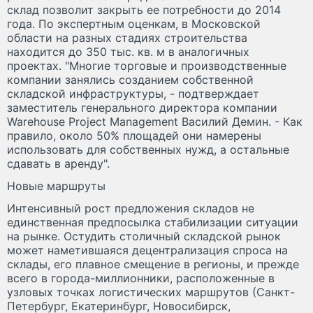
склад позволит закрыть ее потребности до 2014
года. По экспертным оценкам, в Московской
области на разных стадиях строительства
находится до 350 тыс. кв. м в аналогичных
проектах. "Многие торговые и производственные
компании занялись созданием собственной
складской инфраструктуры, - подтверждает
заместитель генерального директора компании
Warehouse Project Management Василий Демин. - Как
правило, около 50% площадей они намерены
использовать для собственных нужд, а остальные
сдавать в аренду".
Новые маршруты
Интенсивный рост предложения складов не
единственная предпосылка стабилизации ситуации
на рынке. Остудить столичный складской рынок
может наметившаяся децентрализация спроса на
склады, его плавное смещение в регионы, и прежде
всего в города-миллионники, расположенные в
узловых точках логистических маршрутов (Санкт-
Петербург, Екатеринбург, Новосибирск,