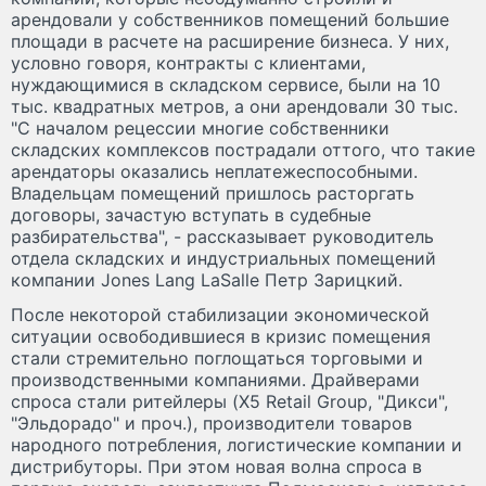
арендовали у собственников помещений большие
площади в расчете на расширение бизнеса. У них,
условно говоря, контракты с клиентами,
нуждающимися в складском сервисе, были на 10
тыс. квадратных метров, а они арендовали 30 тыс.
"С началом рецессии многие собственники
складских комплексов пострадали оттого, что такие
арендаторы оказались неплатежеспособными.
Владельцам помещений пришлось расторгать
договоры, зачастую вступать в судебные
разбирательства", - рассказывает руководитель
отдела складских и индустриальных помещений
компании Jones Lang LaSalle Петр Зарицкий.
После некоторой стабилизации экономической
ситуации освободившиеся в кризис помещения
стали стремительно поглощаться торговыми и
производственными компаниями. Драйверами
спроса стали ритейлеры (X5 Retail Group, "Дикси",
"Эльдорадо" и проч.), производители товаров
народного потребления, логистические компании и
дистрибуторы. При этом новая волна спроса в