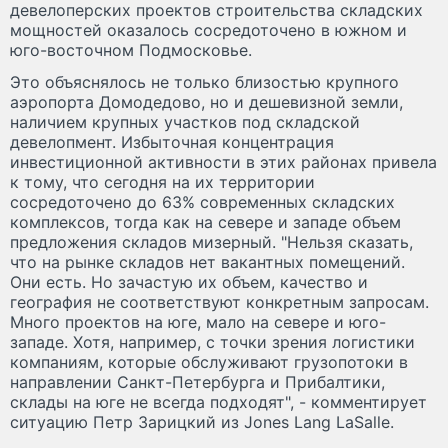
девелоперских проектов строительства складских
мощностей оказалось сосредоточено в южном и
юго-восточном Подмосковье.
Это объяснялось не только близостью крупного
аэропорта Домодедово, но и дешевизной земли,
наличием крупных участков под складской
девелопмент. Избыточная концентрация
инвестиционной активности в этих районах привела
к тому, что сегодня на их территории
сосредоточено до 63% современных складских
комплексов, тогда как на севере и западе объем
предложения складов мизерный. "Нельзя сказать,
что на рынке складов нет вакантных помещений.
Они есть. Но зачастую их объем, качество и
география не соответствуют конкретным запросам.
Много проектов на юге, мало на севере и юго-
западе. Хотя, например, с точки зрения логистики
компаниям, которые обслуживают грузопотоки в
направлении Санкт-Петербурга и Прибалтики,
склады на юге не всегда подходят", - комментирует
ситуацию Петр Зарицкий из Jones Lang LaSalle.