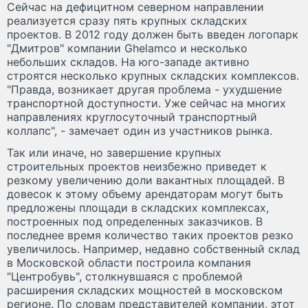
Сейчас на дефицитном северном направлении
реализуется сразу пять крупных складских
проектов. В 2012 году должен быть введен логопарк
"Дмитров" компании Ghelamco и несколько
небольших складов. На юго-западе активно
строятся несколько крупных складских комплексов.
"Правда, возникает другая проблема - ухудшение
транспортной доступности. Уже сейчас на многих
направлениях круглосуточный транспортный
коллапс", - замечает один из участников рынка.
Так или иначе, но завершение крупных
строительных проектов неизбежно приведет к
резкому увеличению доли вакантных площадей. В
довесок к этому объему арендаторам могут быть
предложены площади в складских комплексах,
построенных под определенных заказчиков. В
последнее время количество таких проектов резко
увеличилось. Например, недавно собственный склад
в Московской области построила компания
"Центробувь", столкнувшаяся с проблемой
расширения складских мощностей в московском
регионе. По словам представителей компании, этот