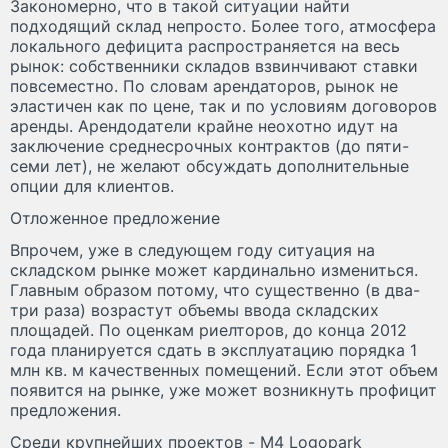
Закономерно, что в такой ситуации найти
подходящий склад непросто. Более того, атмосфера
локального дефицита распространяется на весь
рынок: собственники складов взвинчивают ставки
повсеместно. По словам арендаторов, рынок не
эластичен как по цене, так и по условиям договоров
аренды. Арендодатели крайне неохотно идут на
заключение среднесрочных контрактов (до пяти-
семи лет), не желают обсуждать дополнительные
опции для клиентов.
Отложенное предложение
Впрочем, уже в следующем году ситуация на
складском рынке может кардинально измениться.
Главным образом потому, что существенно (в два-
три раза) возрастут объемы ввода складских
площадей. По оценкам риелторов, до конца 2012
года планируется сдать в эксплуатацию порядка 1
млн кв. м качественных помещений. Если этот объем
появится на рынке, уже может возникнуть профицит
предложения.
Среди крупнейших проектов - M4 Logopark