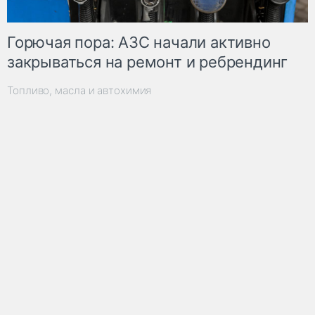
Горючая пора: АЗС начали активно
закрываться на ремонт и ребрендинг
Топливо, масла и автохимия