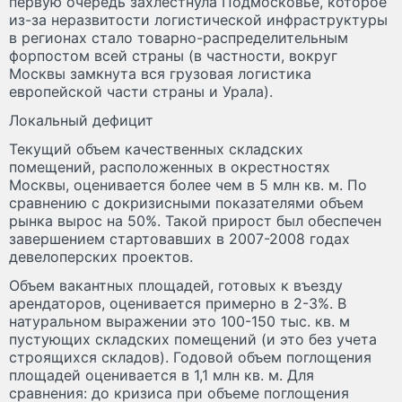
первую очередь захлестнула Подмосковье, которое
из-за неразвитости логистической инфраструктуры
в регионах стало товарно-распределительным
форпостом всей страны (в частности, вокруг
Москвы замкнута вся грузовая логистика
европейской части страны и Урала).
Локальный дефицит
Текущий объем качественных складских
помещений, расположенных в окрестностях
Москвы, оценивается более чем в 5 млн кв. м. По
сравнению с докризисными показателями объем
рынка вырос на 50%. Такой прирост был обеспечен
завершением стартовавших в 2007-2008 годах
девелоперских проектов.
Объем вакантных площадей, готовых к въезду
арендаторов, оценивается примерно в 2-3%. В
натуральном выражении это 100-150 тыс. кв. м
пустующих складских помещений (и это без учета
строящихся складов). Годовой объем поглощения
площадей оценивается в 1,1 млн кв. м. Для
сравнения: до кризиса при объеме поглощения