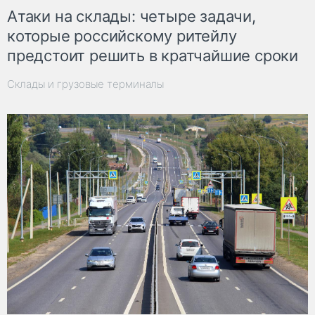
Атаки на склады: четыре задачи,
которые российскому ритейлу
предстоит решить в кратчайшие сроки
Склады и грузовые терминалы