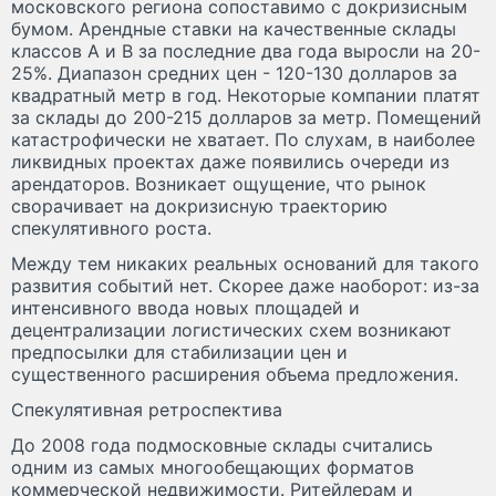
московского региона сопоставимо с докризисным
бумом. Арендные ставки на качественные склады
классов А и В за последние два года выросли на 20-
25%. Диапазон средних цен - 120-130 долларов за
квадратный метр в год. Некоторые компании платят
за склады до 200-215 долларов за метр. Помещений
катастрофически не хватает. По слухам, в наиболее
ликвидных проектах даже появились очереди из
арендаторов. Возникает ощущение, что рынок
сворачивает на докризисную траекторию
спекулятивного роста.
Между тем никаких реальных оснований для такого
развития событий нет. Скорее даже наоборот: из-за
интенсивного ввода новых площадей и
децентрализации логистических схем возникают
предпосылки для стабилизации цен и
существенного расширения объема предложения.
Спекулятивная ретроспектива
До 2008 года подмосковные склады считались
одним из самых многообещающих форматов
коммерческой недвижимости. Ритейлерам и