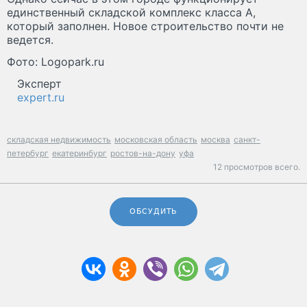
единственный складской комплекс класса А,
который заполнен. Новое строительство почти не
ведется.
Фото: Logopark.ru
Эксперт
expert.ru
складская недвижимость
московская область
москва
санкт-
петербург
екатеринбург
ростов-на-дону
уфа
12 просмотров всего.
ОБСУДИТЬ