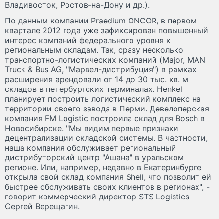
Владивосток, Ростов-на-Дону и др.).
По данным компании Praedium ONCOR, в первом
квартале 2012 года уже зафиксирован повышенный
интерес компаний федерального уровня к
региональным складам. Так, сразу несколько
транспортно-логистических компаний (Major, MAN
Truck & Bus AG, "Марвел-дистрибуция") в рамках
расширения арендовали от 14 до 30 тыс. кв. м
складов в петербургских терминалах. Henkel
планирует построить логистический комплекс на
территории своего завода в Перми. Девелоперская
компания FM Logistic построила склад для Bosch в
Новосибирске. "Мы видим первые признаки
децентрализации складской системы. В частности,
наша компания обслуживает региональный
дистрибуторский центр "Ашана" в уральском
регионе. Или, например, недавно в Екатеринбурге
открыла свой склад компания Shell, что позволит ей
быстрее обслуживать своих клиентов в регионах", -
говорит коммерческий директор STS Logistics
Сергей Верещагин.