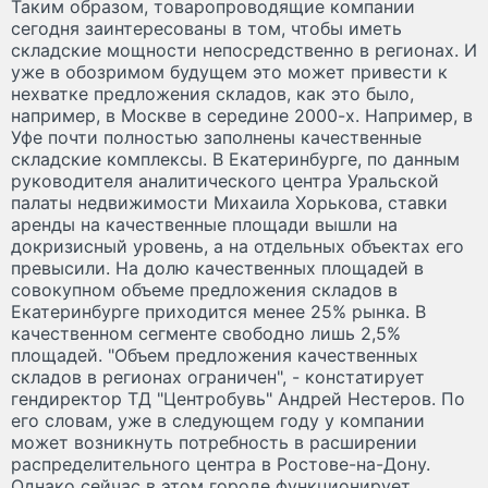
Таким образом, товаропроводящие компании
сегодня заинтересованы в том, чтобы иметь
складские мощности непосредственно в регионах. И
уже в обозримом будущем это может привести к
нехватке предложения складов, как это было,
например, в Москве в середине 2000-х. Например, в
Уфе почти полностью заполнены качественные
складские комплексы. В Екатеринбурге, по данным
руководителя аналитического центра Уральской
палаты недвижимости Михаила Хорькова, ставки
аренды на качественные площади вышли на
докризисный уровень, а на отдельных объектах его
превысили. На долю качественных площадей в
совокупном объеме предложения складов в
Екатеринбурге приходится менее 25% рынка. В
качественном сегменте свободно лишь 2,5%
площадей. "Объем предложения качественных
складов в регионах ограничен", - констатирует
гендиректор ТД "Центробувь" Андрей Нестеров. По
его словам, уже в следующем году у компании
может возникнуть потребность в расширении
распределительного центра в Ростове-на-Дону.
Однако сейчас в этом городе функционирует