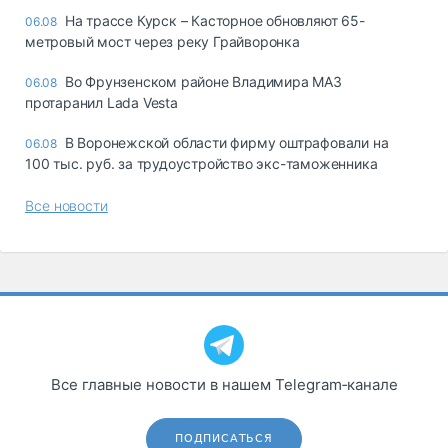
На трассе Курск – Касторное обновляют 65-
06.08
метровый мост через реку Грайворонка
Во Фрунзенском районе Владимира МАЗ
06.08
протаранил Lada Vesta
В Воронежской области фирму оштрафовали на
06.08
100 тыс. руб. за трудоустройство экс-таможенника
Все новости
Все главные новости в нашем Telegram‑канале
ПОДПИСАТЬСЯ