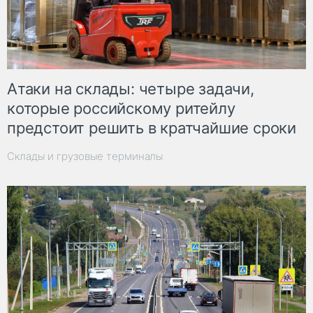
Атаки на склады: четыре задачи,
которые российскому ритейлу
предстоит решить в кратчайшие сроки
Склады и грузовые терминалы