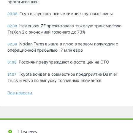
прототипов шин
Toyo выпускает новые зимние грузовые шины
03.08
Немецкая ZF презентовала тяжелую трансмиссию
02.08
TraXon 2 с экономией горючего до 73%
Nokian Tyres вышла в плюс в первом полугодии с
02.08
операционной прибылью 17 млн евро
Россиян предупреждают о росте цен на СТО
01.08
Toyota войдет в совместное предприятие Daimler
31.07
Truck и Volvo по выпуску топливных элементов
Все новости
Центр