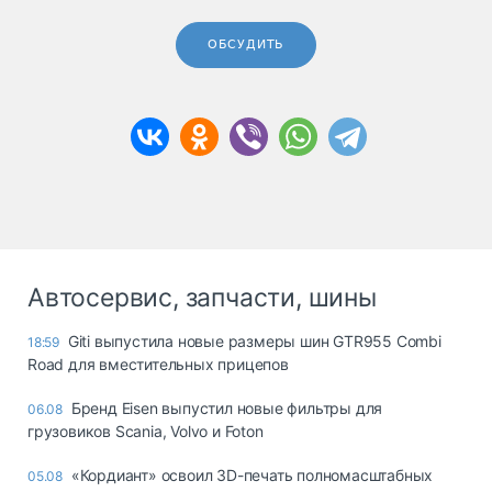
ОБСУДИТЬ
Автосервис, запчасти, шины
Giti выпустила новые размеры шин GTR955 Combi
18:59
Road для вместительных прицепов
Бренд Eisen выпустил новые фильтры для
06.08
грузовиков Scania, Volvo и Foton
«Кордиант» освоил 3D-печать полномасштабных
05.08