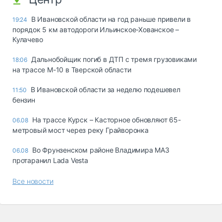
В Ивановской области на год раньше привели в
19:24
порядок 5 км автодороги Ильинское-Хованское –
Кулачево
Дальнобойщик погиб в ДТП с тремя грузовиками
18:06
на трассе М-10 в Тверской области
В Ивановской области за неделю подешевел
11:50
бензин
На трассе Курск – Касторное обновляют 65-
06.08
метровый мост через реку Грайворонка
Во Фрунзенском районе Владимира МАЗ
06.08
протаранил Lada Vesta
Все новости