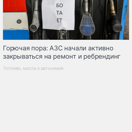
Горючая пора: АЗС начали активно
закрываться на ремонт и ребрендинг
Топливо, масла и автохимия