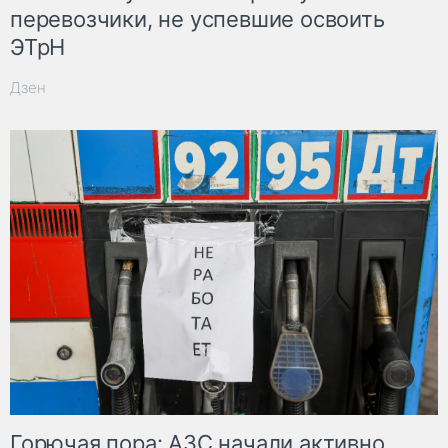
перевозчики, не успевшие освоить
ЭТрН
Дзен
Горючая пора: АЗС начали активно