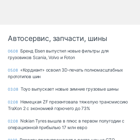
Автосервис, запчасти, шины
Бренд Eisen выпустил новые фильтры для
06.08
грузовиков Scania, Volvo и Foton
«Кордиант» освоил 3D-печать полномасштабных
05.08
прототипов шин
Toyo выпускает новые зимние грузовые шины
03.08
Немецкая ZF презентовала тяжелую трансмиссию
02.08
TraXon 2 с экономией горючего до 73%
Nokian Tyres вышла в плюс в первом полугодии с
02.08
операционной прибылью 17 млн евро
Россиян предупреждают о росте цен на СТО