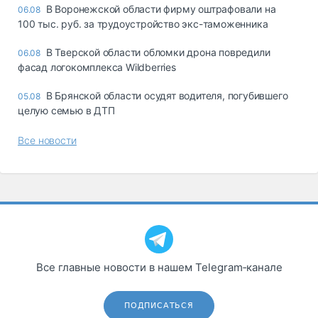
В Воронежской области фирму оштрафовали на
06.08
100 тыс. руб. за трудоустройство экс-таможенника
В Тверской области обломки дрона повредили
06.08
фасад логокомплекса Wildberries
В Брянской области осудят водителя, погубившего
05.08
целую семью в ДТП
Все новости
Все главные новости в нашем Telegram‑канале
ПОДПИСАТЬСЯ