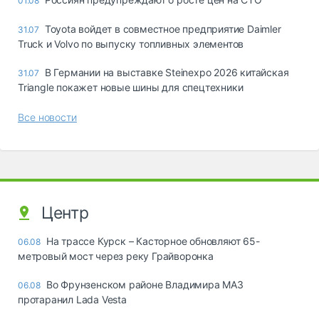
01.08
Toyota войдет в совместное предприятие Daimler
31.07
Truck и Volvo по выпуску топливных элементов
В Германии на выставке Steinexpo 2026 китайская
31.07
Triangle покажет новые шины для спецтехники
Все новости
Центр
На трассе Курск – Касторное обновляют 65-
06.08
метровый мост через реку Грайворонка
Во Фрунзенском районе Владимира МАЗ
06.08
протаранил Lada Vesta