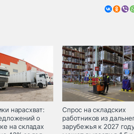
ки нарасхват:
Спрос на складских
едложений о
работников из дальне
ке на складах
зарубежья к 2027 год