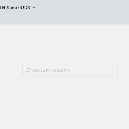
ТИ-Доки (ЭДО)