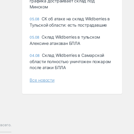
графика достраивает склад под
Минском
СК об атаке на склад Wildberries в
05.08
Тульской области: есть пострадавшие
Склад Wildberries в тульском
05.08
Алексине атакован БПЛА
Склад Wildberries в Самарской
04.08
области полностью уничтожен пожаром
после атаки БПЛА
Все новости
 всего.