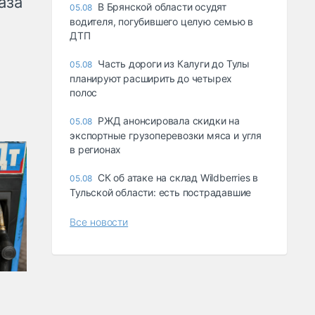
аза
В Брянской области осудят
05.08
водителя, погубившего целую семью в
ДТП
Часть дороги из Калуги до Тулы
05.08
планируют расширить до четырех
полос
РЖД анонсировала скидки на
05.08
экспортные грузоперевозки мяса и угля
в регионах
СК об атаке на склад Wildberries в
05.08
Тульской области: есть пострадавшие
Все новости