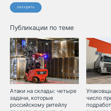
ОБСУДИТЬ
Публикации по теме
Атаки на склады: четыре
Упаковщи
задачи, которые
число пр
российскому ритейлу
подработ