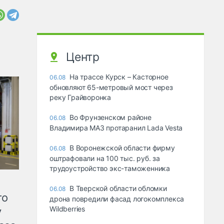
Центр
На трассе Курск – Касторное
06.08
обновляют 65-метровый мост через
реку Грайворонка
Во Фрунзенском районе
06.08
Владимира МАЗ протаранил Lada Vesta
В Воронежской области фирму
06.08
оштрафовали на 100 тыс. руб. за
трудоустройство экс-таможенника
В Тверской области обломки
06.08
го
дрона повредили фасад логокомплекса
Wildberries
у