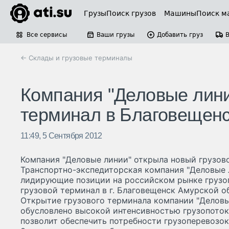
Грузы
Поиск грузов
Машины
Поиск м
Все сервисы
Ваши грузы
Добавить груз
← Склады и грузовые терминалы
Компания "Деловые лини
терминал в Благовещен
11:49, 5 Сентября 2012
Компания "Деловые линии" открыла новый грузов
Транспортно-экспедиторская компания "Деловые 
лидирующие позиции на российском рынке грузо
грузовой терминал в г. Благовещенск Амурской о
Открытие грузового терминала компании "Деловы
обусловлено высокой интенсивностью грузопоток
позволит обеспечить потребности грузоперевозок