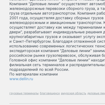
Компания "Деловые линии" осуществляет автомоб
железнодорожные перевозки сборного груза, а т
груза отдельным автотранспортом. Компания рабо
2001 года, осуществляя доставку сборных грузов 
железнодорожным и авиационным транспортом. К
осуществляет доставку как между терминалами ко
двери", разрабатывает индивидуальные решения 
крупногабаритных грузов и оказывает услугу эк
и Санкт-Петербургом. Благодаря отлаженной сис
использованию современных логистических техно
экспедиторская компания "Деловые линии" зани
российском рынке грузоперевозок, обслуживая б
Головной офис компании "Деловые линии" находит
филиальная сеть терминалов и распределительны
подразделений по всей России.
По материалам компании
www.dellin.ru
грузовые терминалы
благовещенск
амурская область
деловые ли