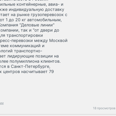
ильные контейнерные, авиа- и
акже индивидуальную доставку
тает на рынке грузоперевозок с
от 1 до 20 кг автомобильным,
омпания "Деловые линии"
мпании, так и "от двери до
для транспортировки
спресс-перевозки между Москвой
теме коммуникаций и
логий транспортно-
мает лидирующие позиции на
олее полумиллиона клиентов.
ся в Санкт-Петербурге,
х центров насчитывает 79
нии
18 просмотров