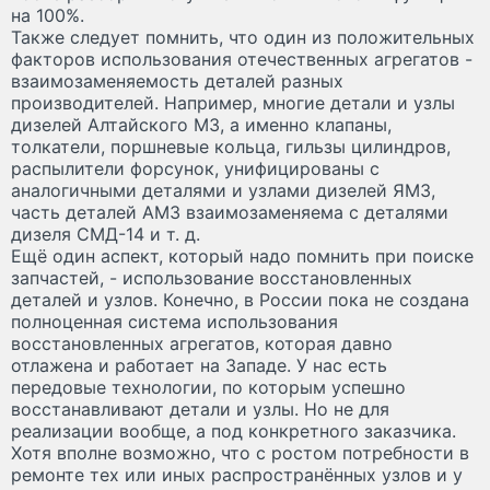
на 100%.
Также следует помнить, что один из положительных
факторов использования отечественных агрегатов -
взаимозаменяемость деталей разных
производителей. Например, многие детали и узлы
дизелей Алтайского МЗ, а именно клапаны,
толкатели, поршневые кольца, гильзы цилиндров,
распылители форсунок, унифицированы с
аналогичными деталями и узлами дизелей ЯМЗ,
часть деталей АМЗ взаимозаменяема с деталями
дизеля СМД-14 и т. д.
Ещё один аспект, который надо помнить при поиске
запчастей, - использование восстановленных
деталей и узлов. Конечно, в России пока не создана
полноценная система использования
восстановленных агрегатов, которая давно
отлажена и работает на Западе. У нас есть
передовые технологии, по которым успешно
восстанавливают детали и узлы. Но не для
реализации вообще, а под конкретного заказчика.
Хотя вполне возможно, что с ростом потребности в
ремонте тех или иных распространённых узлов и у