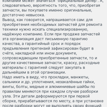
компании может значиться "официальный дилер". А,
следовательно, вероятность того, что, приобретая
запчасти, вы покупаете именно оригинальные,
достаточно невысока.
Вывод, как говорится, напрашивается сам: для
приобретения необходимых запчастей для ремонта
техники нужно искать специализированную,
надёжную компанию. Если при продаже запчастей
эта организация даст письменную гарантию
качества, а гарантийный срок и порядок
предъявления претензий зафиксирован будет в
счёте, накладной или ином документе,
сопровождающим приобретенные запчасти, то и
другие качественные запчасти, краску, расходные
материалы с гарантией следует закупать в
дальнейшем в этой организации.
Надо иметь в виду, что прокладки, манжеты,
сальники и др. уплотнения, незакалённые гайки,
винты, болты, медные и алюминиевые шайбы по
правилам меняются при каждом случае разборки
узла. Эти детали деформируются при первой
сборке, прирабатываются по месту, а при установке
после разборки могут не выполнять своих функций