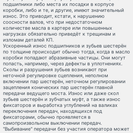
подшипники либо места их посадки в корпусе
коробки, либо и те, и другие, имеют значительный
износ. Это приводит, кстати, к нарушению
соосности валов, что при недостаточном
количестве масла в картере или повышенных
нагрузках обязательно приведёт к трещинам и
изломам деталей КП.
Ускоренный износ подшипников и зубьев шестерён
по толщине происходит обычно тогда, когда в масло
коробки попадают абразивные частицы. Они могут
попасть, например, через дефекты в уплотнениях.
Сколы и разрушения зубьев возникают при
неточной регулировке сцепления, неполном
включении пар шестерён, неточном регулировании
зацепления конических пар шестерён главной
передачи ведущего моста. Износ или даже скол
зубьев шестерён и зубчатых муфт, а также износ
фиксаторов и выработка углублений на валиках
переключения передач, находящихся под
фиксаторами, обычно проявляется в
самопроизвольном выключении передач.
"Выбивание" передачи без участия оператора может