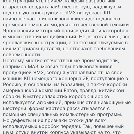
конструкций КП, причём, каждый разработчик
старается создать наиболее лёгкую, надёжную и
недорогую конструкцию. ЯМЗ выпускает КП,
наиболее часто использовавшиеся до недавнего
времени во многих моделях отечественной техники.
Ярославский моторный производит 4 типа коробок
и множество их модификаций. Но, к сожалению, все
ярославские конструкции, а также используемые в
них материалы деталей, не отвечают требованиям
современности.
Поэтому многие отечественные производители,
например МАЗ, многие годы пользовавшийся
продукцией ЯМЗ, сегодня устанавливают на свои
машины КП немецкого концерна ZF, поступающие в
Россию, в основном, из Бразилии, а также коробки
американской компании Eaton, правда, китайской
сборки. В материалах этих коробок широко
используется алюминий, применяются низкошумные
шестерни, форма картера рассчитывается с
помощью специальных компьютерных программ.
Но дефекты и их признаки схожи для всех
используемых коробок передач. Так, повышенный
шум, стуки внутри корпуса указывают на то, что