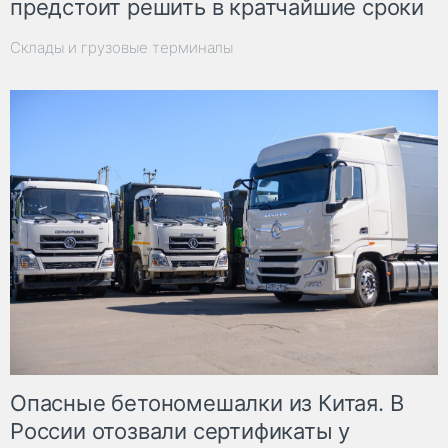
предстоит решить в кратчайшие сроки
Склады и грузовые терминалы
Опасные бетономешалки из Китая. В
России отозвали сертификаты у