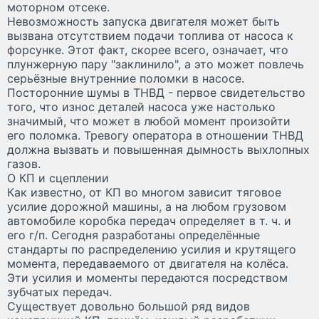
моторном отсеке.
Невозможность запуска двигателя может быть
вызвана отсутствием подачи топлива от насоса к
форсунке. Этот факт, скорее всего, означает, что
плунжерную пару "заклинило", а это может повлечь
серьёзные внутренние поломки в насосе.
Посторонние шумы в ТНВД - первое свидетельство
того, что износ деталей насоса уже настолько
значимый, что может в любой момент произойти
его поломка. Тревогу оператора в отношении ТНВД
должна вызвать и повышенная дымность выхлопных
газов.
О КП и сцеплении
Как известно, от КП во многом зависит тяговое
усилие дорожной машины, а на любом грузовом
автомобиле коробка передач определяет в т. ч. и
его г/п. Сегодня разработаны определённые
стандарты по распределению усилия и крутящего
момента, передаваемого от двигателя на колёса.
Эти усилия и моменты передаются посредством
зубчатых передач.
Существует довольно большой ряд видов