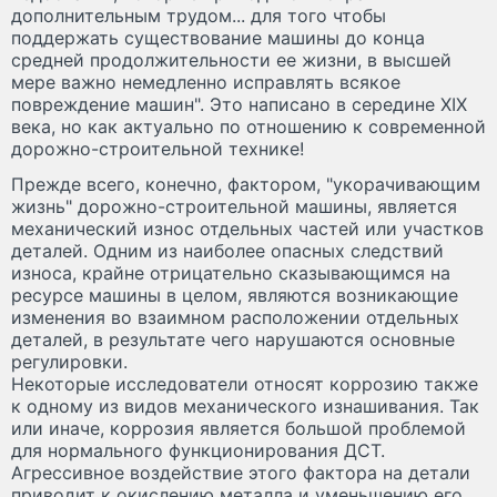
дополнительным трудом... для того чтобы
поддержать существование машины до конца
средней продолжительности ее жизни, в высшей
мере важно немедленно исправлять всякое
повреждение машин". Это написано в середине XIX
века, но как актуально по отношению к современной
дорожно-строительной технике!
Прежде всего, конечно, фактором, "укорачивающим
жизнь" дорожно-строительной машины, является
механический износ отдельных частей или участков
деталей. Одним из наиболее опасных следствий
износа, крайне отрицательно сказывающимся на
ресурсе машины в целом, являются возникающие
изменения во взаимном расположении отдельных
деталей, в результате чего нарушаются основные
регулировки.
Некоторые исследователи относят коррозию также
к одному из видов механического изнашивания. Так
или иначе, коррозия является большой проблемой
для нормального функционирования ДСТ.
Агрессивное воздействие этого фактора на детали
приводит к окислению металла и уменьшению его