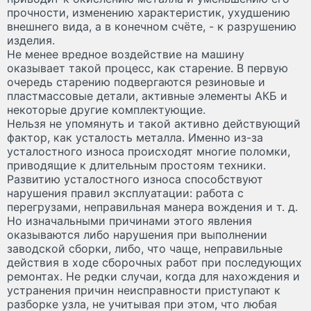
прочности, изменению характеристик, ухудшению
внешнего вида, а в конечном счёте, - к разрушению
изделия.
Не менее вредное воздействие на машину
оказывает такой процесс, как старение. В первую
очередь старению подвергаются резиновые и
пластмассовые детали, активные элементы АКБ и
некоторые другие комплектующие.
Нельзя не упомянуть и такой активно действующий
фактор, как усталость металла. Именно из-за
усталостного износа происходят многие поломки,
приводящие к длительным простоям техники.
Развитию усталостного износа способствуют
нарушения правил эксплуатации: работа с
перегрузами, неправильная манера вождения и т. д.
Но изначальными причинами этого явления
оказываются либо нарушения при выполнении
заводской сборки, либо, что чаще, неправильные
действия в ходе сборочных работ при последующих
ремонтах. Не редки случаи, когда для нахождения и
устранения причин неисправности приступают к
разборке узла, не учитывая при этом, что любая