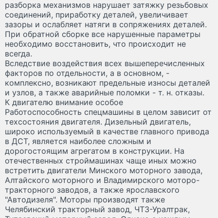
разборка механизмов нарушает затяжку резьбовых
соединений, приработку деталей, увеличивает
зазоры и ослабляет натяги в сопряжениях деталей.
При обратной сборке все нарушенные параметры
необходимо восстановить, что происходит не
всегда.
Вследствие воздействия всех вышеперечисленных
факторов по отдельности, а в основном, -
комплексно, возникают предельные износы деталей
и узлов, а также аварийные поломки - т. н. отказы.
К двигателю внимание особое
Работоспособность спецмашины в целом зависит от
техсостояния двигателя. Дизельный двигатель,
широко используемый в качестве главного привода
в ДСТ, является наиболее сложным и
дорогостоящим агрегатом в конструкции. На
отечественных строймашинах чаще иных можно
встретить двигатели Минского моторного завода,
Алтайского моторного и Владимирского моторо-
тракторного заводов, а также ярославского
"Автодизеля". Моторы производят также
Челябинский тракторный завод, ЧТЗ-Уралтрак,