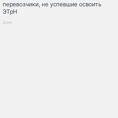
перевозчики, не успевшие освоить
ЭТрН
Дзен