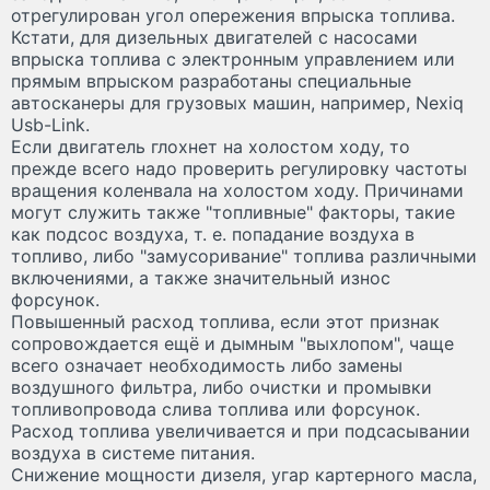
отрегулирован угол опережения впрыска топлива.
Кстати, для дизельных двигателей с насосами
впрыска топлива с электронным управлением или
прямым впрыском разработаны специальные
автосканеры для грузовых машин, например, Nexiq
Usb-Link.
Если двигатель глохнет на холостом ходу, то
прежде всего надо проверить регулировку частоты
вращения коленвала на холостом ходу. Причинами
могут служить также "топливные" факторы, такие
как подсос воздуха, т. е. попадание воздуха в
топливо, либо "замусоривание" топлива различными
включениями, а также значительный износ
форсунок.
Повышенный расход топлива, если этот признак
сопровождается ещё и дымным "выхлопом", чаще
всего означает необходимость либо замены
воздушного фильтра, либо очистки и промывки
топливопровода слива топлива или форсунок.
Расход топлива увеличивается и при подсасывании
воздуха в системе питания.
Снижение мощности дизеля, угар картерного масла,