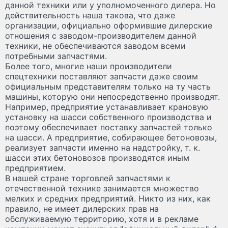
данной техники или у уполномоченного дилера. Но
действительность наша такова, что даже
организации, официально оформившие дилерские
отношения с заводом-производителем данной
техники, не обеспечиваются заводом всеми
потребными запчастями.
Более того, многие наши производители
спецтехники поставляют запчасти даже своим
официальным представителям только на ту часть
машины, которую они непосредственно производят.
Например, предприятие устанавливает крановую
установку на шасси собственного производства и
поэтому обеспечивает поставку запчастей только
на шасси. А предприятие, собирающее бетоновозы,
реализует запчасти именно на надстройку, т. к.
шасси этих бетоновозов производятся иным
предприятием.
В нашей стране торговлей запчастями к
отечественной технике занимается множество
мелких и средних предприятий. Никто из них, как
правило, не имеет дилерских прав на
обслуживаемую территорию, хотя и в рекламе