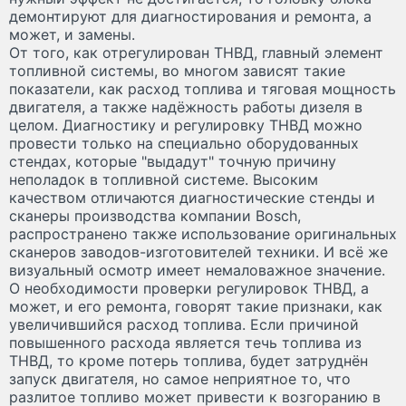
демонтируют для диагностирования и ремонта, а
может, и замены.
От того, как отрегулирован ТНВД, главный элемент
топливной системы, во многом зависят такие
показатели, как расход топлива и тяговая мощность
двигателя, а также надёжность работы дизеля в
целом. Диагностику и регулировку ТНВД можно
провести только на специально оборудованных
стендах, которые "выдадут" точную причину
неполадок в топливной системе. Высоким
качеством отличаются диагностические стенды и
сканеры производства компании Bosch,
распространено также использование оригинальных
сканеров заводов-изготовителей техники. И всё же
визуальный осмотр имеет немаловажное значение.
О необходимости проверки регулировок ТНВД, а
может, и его ремонта, говорят такие признаки, как
увеличившийся расход топлива. Если причиной
повышенного расхода является течь топлива из
ТНВД, то кроме потерь топлива, будет затруднён
запуск двигателя, но самое неприятное то, что
разлитое топливо может привести к возгоранию в