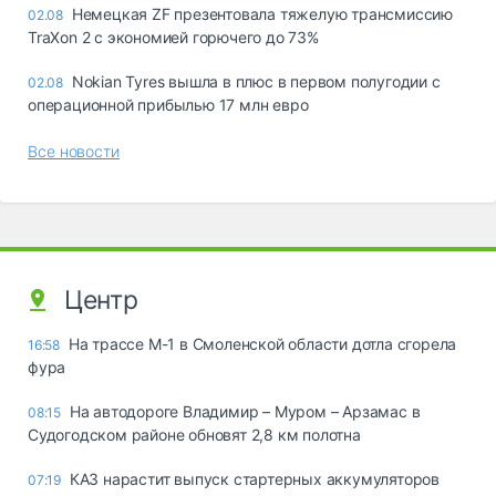
Немецкая ZF презентовала тяжелую трансмиссию
02.08
TraXon 2 с экономией горючего до 73%
Nokian Tyres вышла в плюс в первом полугодии с
02.08
операционной прибылью 17 млн евро
Все новости
Центр
На трассе М-1 в Смоленской области дотла сгорела
16:58
фура
На автодороге Владимир – Муром – Арзамас в
08:15
Судогодском районе обновят 2,8 км полотна
КАЗ нарастит выпуск стартерных аккумуляторов
07:19