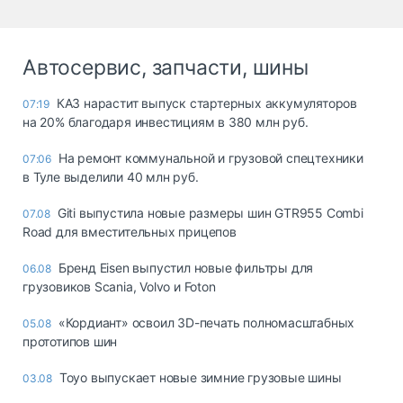
Автосервис, запчасти, шины
КАЗ нарастит выпуск стартерных аккумуляторов
07:19
на 20% благодаря инвестициям в 380 млн руб.
На ремонт коммунальной и грузовой спецтехники
07:06
в Туле выделили 40 млн руб.
Giti выпустила новые размеры шин GTR955 Combi
07.08
Road для вместительных прицепов
Бренд Eisen выпустил новые фильтры для
06.08
грузовиков Scania, Volvo и Foton
«Кордиант» освоил 3D-печать полномасштабных
05.08
прототипов шин
Toyo выпускает новые зимние грузовые шины
03.08