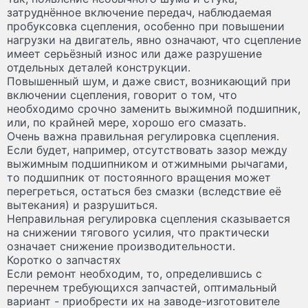
затруднённое включение передач, наблюдаемая
пробуксовка сцепления, особенно при повышении
нагрузки на двигатель, явно означают, что сцепление
имеет серьёзный износ или даже разрушение
отдельных деталей конструкции.
Повышенный шум, и даже свист, возникающий при
включении сцепления, говорит о том, что
необходимо срочно заменить выжимной подшипник,
или, по крайней мере, хорошо его смазать.
Очень важна правильная регулировка сцепления.
Если будет, например, отсутствовать зазор между
выжимным подшипником и отжимными рычагами,
то подшипник от постоянного вращения может
перегреться, остаться без смазки (вследствие её
вытекания) и разрушиться.
Неправильная регулировка сцепления сказывается
на снижении тягового усилия, что практически
означает снижение производительности.
Коротко о запчастях
Если ремонт необходим, то, определившись с
перечнем требующихся запчастей, оптимальный
вариант - приобрести их на заводе-изготовителе