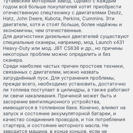
Тутаевский моторный завод. Однако с каждым
годом всё больше покупателей хотят приобрести
отечественную спецтехнику с двигателями Deutz,
Hatz, John Deere, Kubota, Perkins, Cummins. Эти
двигатели, хотя и стоят больше, более надёжны и
экономичны, чем отечественные.
Для диагностики дизельных двигателей существуют
специальные сканеры, например, мод. Launch x431
Heavy-Duty или мод. JBT CS638 и др., но причины
некоторых проблем можно определить и без
сканера.
Среди наиболее частых причин простоев техники,
связанных с двигателем, можно назвать
затруднённый пуск. Для устранения проблемы,
прежде всего, необходимо установить, достаточно
ли топлива поступает в цилиндры, а также работают
ли свечи накаливания. Причиной может быть и
засорение вентиляционного устройства,
имеющегося в топливном баке. Конечно, влияют на
запуск и состояние аккумуляторной батареи, и
качество соединения проводов, и ток потребления
стартера, и состояние моторного масла. Не
заводится машина, в конце концов, если не