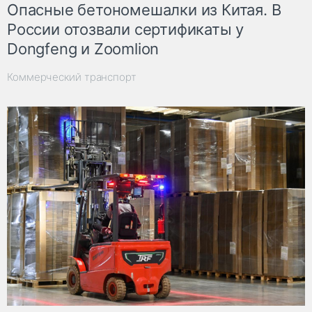
Опасные бетономешалки из Китая. В
России отозвали сертификаты у
Dongfeng и Zoomlion
Коммерческий транспорт