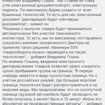
комиссии Владимир Гошин. "Мы ставим во главу
угла электронный документооборот, электронную
подпись. По максимуму будем уходить от всех
бумажных технологий. То есть для нас электронный
документ (декларация) будет ключевым
документом",- заявил он
"Решение о выпуске товара будет приниматься
автоматически без участия таможенного
инспектора. То есть, мы по максимуму постараемся
сократить влияние человеческого фактора на
принятие таких решений. Минимум 50%
товарооборота можно переводить на такую
технологию", - добавил Владимир Гошин.
По мнению Гошина, введение электронного
декларирования товаров позволит резко сократить
сроки пребывания грузов на границе. "В первую
очередь имеется в виду сухопутная граница. Но с
учетом российских реалий, где большая морская
граница, технология будет распространяться и на
морские воды. Мы предполагаем, что на сухопутной
границе грузовой автомобиль будет проводить не
более получаса, а может быть и 15 минут. Иначе это
абсолютно не производственные затраты", - добавил