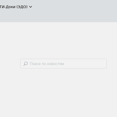
ТИ-Доки (ЭДО)