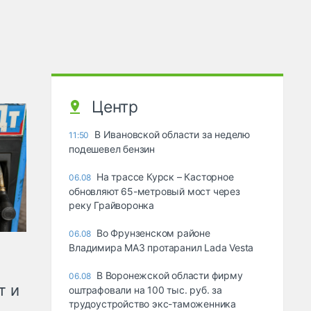
Центр
В Ивановской области за неделю
11:50
подешевел бензин
На трассе Курск – Касторное
06.08
обновляют 65-метровый мост через
реку Грайворонка
Во Фрунзенском районе
06.08
Владимира МАЗ протаранил Lada Vesta
В Воронежской области фирму
06.08
т и
оштрафовали на 100 тыс. руб. за
трудоустройство экс-таможенника