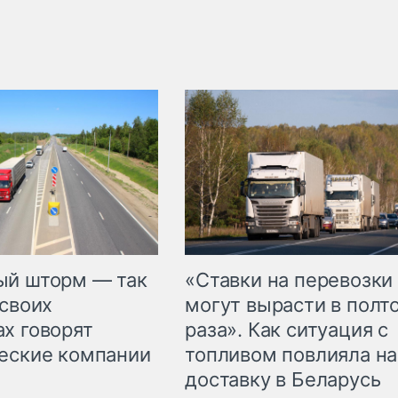
«Ставки на перевозки
ый шторм — так
могут вырасти в полт
 своих
раза». Как ситуация с
х говорят
топливом повлияла на
еские компании
доставку в Беларусь