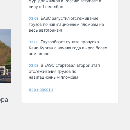
фур-должников в Россию вступает в
силу с 1 сентября
ЕАЭС запустил отслеживание
03.08
грузов по навигационным пломбам на
весь автотранзит
Грузооборот пункта пропуска
03.08
Кани-Курган с начала года вырос более
чем вдвое
В ЕАЭС стартовал второй этап
03.08
отслеживания грузов по
навигационным пломбам
Все новости
ора