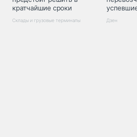
кратчайшие сроки
успевшие
Склады и грузовые терминалы
Дзен