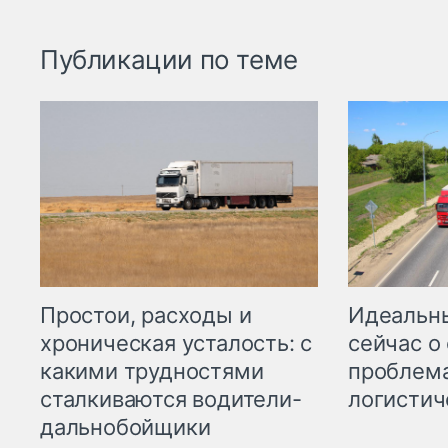
Публикации по теме
Простои, расходы и
Идеальн
хроническая усталость: с
сейчас о
какими трудностями
проблема
сталкиваются водители-
логистич
дальнобойщики