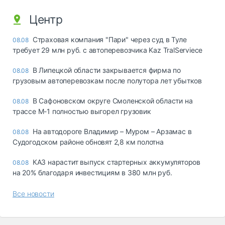
Центр
Страховая компания "Пари" через суд в Туле
08.08
требует 29 млн руб. с автоперевозчика Kaz TralServiece
В Липецкой области закрывается фирма по
08.08
грузовым автоперевозкам после полутора лет убытков
В Сафоновском округе Смоленской области на
08.08
трассе М-1 полностью выгорел грузовик
На автодороге Владимир – Муром – Арзамас в
08.08
Судогодском районе обновят 2,8 км полотна
КАЗ нарастит выпуск стартерных аккумуляторов
08.08
на 20% благодаря инвестициям в 380 млн руб.
Все новости