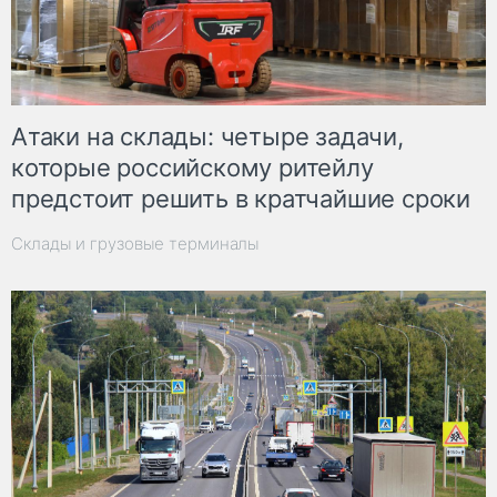
Атаки на склады: четыре задачи,
которые российскому ритейлу
предстоит решить в кратчайшие сроки
Склады и грузовые терминалы