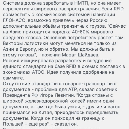
Система должна заработать в НМТП, но она имеет
перспективы широкого распространения. Если RFID
совместить с космической системой навигации
ГЛОНАСС, возможно привлечь через Россию
дополнительные объёмы транзитных грузов. "Сейчас
на Азию приходится порядка 40-60% мирового
среднего класса. Основной потребитель растёт там.
Векторы логистики могут меняться не только из
Азии в Европу, но и обратно. Мы должны быть к
этому готовы", - пояснил Марат Шайдаев.
Россия инициировала разработку и внедрение
единого стандарта на базе RFID в схемах поставок в
экономиках АТЭС. Идея получила одобрение на
саммите.
Отсутствие стандартных товарно-транспортных
документов - проблема для АТР, сказал советник
Президента РФ Игорь Левитин. "Когда страны с
широкой железнодорожной колеёй имели одни
документы, а там, где была узкая, - другие и вагон
принимался из Китая, приходилось переделывать
документы. Когда он приходил на границу с
Польшей - ещё раз", - сказал он.