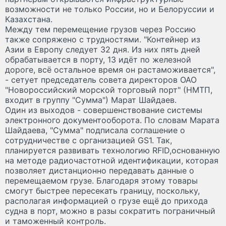
возможности не только России, но и Белоруссии и
Казахстана.
Между тем перемещение грузов через Россию
также сопряжено с трудностями. "Контейнер из
Азии в Европу следует 32 дня. Из них пять дней
обрабатывается в порту, 13 идёт по железной
дороге, всё остальное время он растаможивается",
- сетует председатель совета директоров ОАО
"Новороссийский морской торговый порт" (НМТП,
входит в группу "Сумма") Марат Шайдаев.
Один из выходов - совершенствование системы
электронного документооборота. По словам Марата
Шайдаева, "Сумма" подписала соглашение о
сотрудничестве с организацией GS1. Так,
планируется развивать технологию RFID,основанную
на методе радиочастотной идентификации, которая
позволяет дистанционно передавать данные о
перемещаемом грузе. Благодаря этому товары
смогут быстрее пересекать границу, поскольку,
располагая информацией о грузе ещё до прихода
судна в порт, можно в разы сократить пограничный
и таможенный контроль.