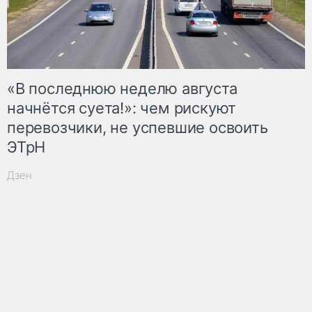
«В последнюю неделю августа
начнётся суета!»: чем рискуют
перевозчики, не успевшие освоить
ЭТрН
Дзен