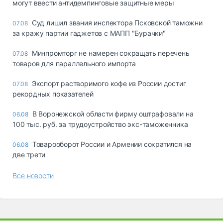
могут ввести антидемпинговые защитные меры
Суд лишил звания инспектора Псковской таможни
07.08
за кражу партии гаджетов с МАПП "Бурачки"
Минпромторг не намерен сокращать перечень
07.08
товаров для параллельного импорта
Экспорт растворимого кофе из России достиг
07.08
рекордных показателей
В Воронежской области фирму оштрафовали на
06.08
100 тыс. руб. за трудоустройство экс-таможенника
Товарооборот России и Армении сократился на
06.08
две трети
Все новости