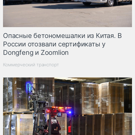
Опасные бетономешалки из Китая. В
России отозвали сертификаты у
Dongfeng и Zoomlion
Коммерческий транспорт