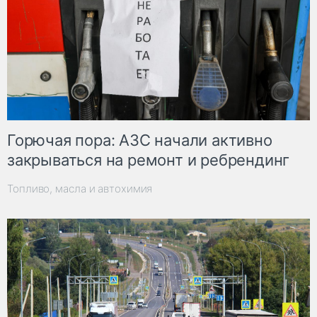
Горючая пора: АЗС начали активно
закрываться на ремонт и ребрендинг
Топливо, масла и автохимия