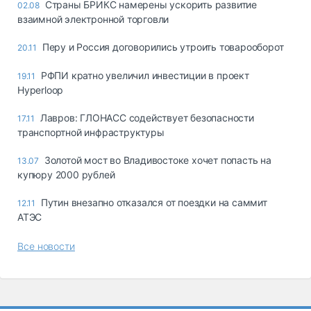
Страны БРИКС намерены ускорить развитие
02.08
взаимной электронной торговли
Перу и Россия договорились утроить товарооборот
20.11
РФПИ кратно увеличил инвестиции в проект
19.11
Hyperloop
Лавров: ГЛОНАСС содействует безопасности
17.11
транспортной инфраструктуры
Золотой мост во Владивостоке хочет попасть на
13.07
купюру 2000 рублей
Путин внезапно отказался от поездки на саммит
12.11
АТЭС
Все новости