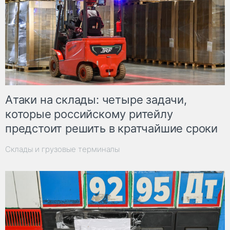
Атаки на склады: четыре задачи,
которые российскому ритейлу
предстоит решить в кратчайшие сроки
Склады и грузовые терминалы