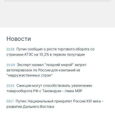
Новости
Путин сообщил о росте торгового оборота со
22.08
странами АТЭС на 10,2% в первом полугодии
Эксперт назвал "поздней мерой" запрет
30.09
автоперевозок по России для компаний из
"недружественных стран"
Санкции могут способствовать увеличению
22.05
товарооборота РФ с Таиландом - глава МЭР
Путин: Национальный приоритет России XXI века -
09.11
развитие Дальнего Востока