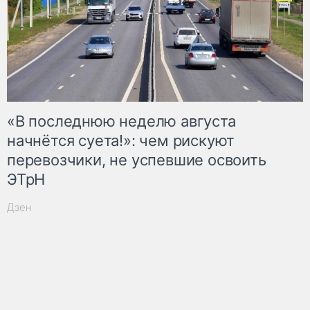
«В последнюю неделю августа
начнётся суета!»: чем рискуют
перевозчики, не успевшие освоить
ЭТрН
Дзен