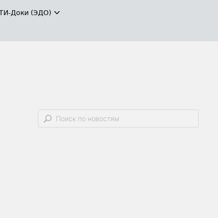
ТИ-Доки (ЭДО)