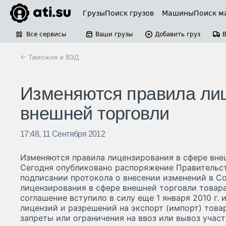
Грузы
Поиск грузов
Машины
Поиск м
Все сервисы
Ваши грузы
Добавить груз
← Таможня и ВЭД
Изменяются правила ли
внешней торговли
17:48, 11 Сентября 2012
Изменяются правила лицензирования в сфере вне
Сегодня опубликовано распоряжение Правительств
подписании протокола о внесении изменений в С
лицензирования в сфере внешней торговли товара
соглашение вступило в силу еще 1 января 2010 г.
лицензий и разрешений на экспорт (импорт) това
запреты или ограничения на ввоз или вывоз учас