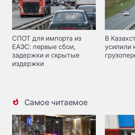
СПОТ для импорта из
В Казахс
ЕАЭС: первые сбои,
усилили 
задержки и скрытые
грузопер
издержки
Самое читаемое