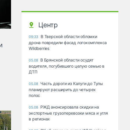
Центр
В Тверской области обломки
09:33
дрона повредили фасад логокомплекса
и
Wildberries
В Брянской области осудят
05.08
водителя, погубившего целую семью в
ДТП
Часть дороги из Калуги до Тулы
05.08
планируют расширить до четырех
полос
РЖД анонсировала скидки на
05.08
экспортные грузоперевозки мяса и угля
в регионах