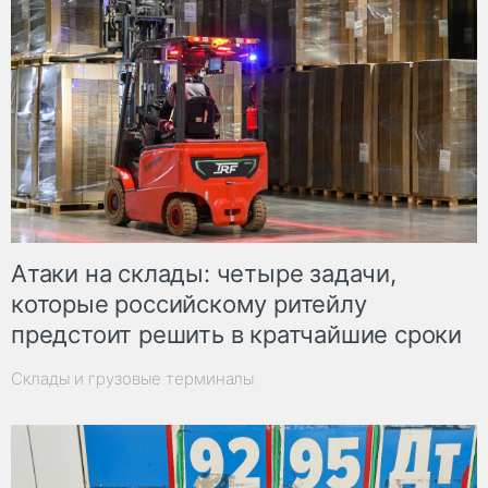
Атаки на склады: четыре задачи,
которые российскому ритейлу
предстоит решить в кратчайшие сроки
Склады и грузовые терминалы