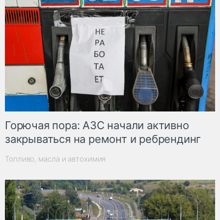
Горючая пора: АЗС начали активно
закрываться на ремонт и ребрендинг
Топливо, масла и автохимия