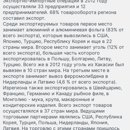
Экспортно-импортные операции в 2012 году
осуществляли 33 предприятия и 12
предпринимателей. 68% товарооборота региона
составил экспорт.
Среди экспортируемых товаров первое место
занимает алюминий и алюминиевая фольга (83% от
всего экспорта), которые вывозились в США,
Японию, Турцию, Республику Корея и еще в 22
страны мира. Второе место занимает уголь (12% от
всего экспорта), большая часть которого
экспортировалась в Польшу, Болгарию, Литву,
Турцию. Всего же в 2012 году уголь из Хакасии был
вывезен в 10 стран мира. На третьем месте в
экспорте занимает вывоз ферромолибдена в
Нидерланды и Латвию (4,6 % от всего экспорта).
Изрегиона также экспортировались в Швейцарию,
Францию, Германию и Канаду рыбное филе, в
Монголию - мука, крупа, макаронные и
кондитерские изделия. Всего экспорт товаров
осуществлялся в 37 стран мира. Ведущими
торговыми партнерами являлись США, Республика
Корея, Турция, Польша, Нидерланды, Япония,
Латвия. На торговлю с этими странами пришлось