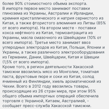
более 90% стоимостного объема экспорта.
В импорте первое место занимают поставки
глинозема из Украины, Австралии и Ирландии,
кремния кристаллического и натрия сернистого из
Китая, а также фтористого алюминия из Литвы (85%
от всего импорта). На втором месте - поставки
кокса нефтяного из Китая, термоантрацита из
Украины, масла смазочного из Швейцарии (10% от
всего импорта). Третье место занимает ввоз
углеродных электродов из Китая, Польши, Японии и
Украины, а также различного электрооборудования
из Германии, Дании, Швейцарии, Китая и Швеции
(1,5% от всего импорта).
Кроме того, в регион деятельности Хакасской
таможни ввозились мясо из Монголии, томатная
паста, фруктовые пюре и соки из Китая, солод
ячменный из Финляндии, хмель ароматический из
Чехии. Всего в 2012 году ввозились товары,
происходящие из 26 стран мира, при этом 95%
общего объема импортных операций обеспечила
торговля с Украиной, Китаем, Австралией, -
сообщает пресс-служба Хакасской таможни.