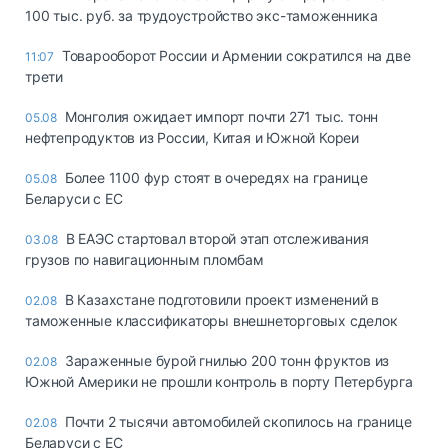
100 тыс. руб. за трудоустройство экс-таможенника
Товарооборот России и Армении сократился на две
11:07
трети
Монголия ожидает импорт почти 271 тыс. тонн
05.08
нефтепродуктов из России, Китая и Южной Кореи
Более 1100 фур стоят в очередях на границе
05.08
Беларуси с ЕС
В ЕАЭС стартовал второй этап отслеживания
03.08
грузов по навигационным пломбам
В Казахстане подготовили проект изменений в
02.08
таможенные классификаторы внешнеторговых сделок
Зараженные бурой гнилью 200 тонн фруктов из
02.08
Южной Америки не прошли контроль в порту Петербурга
Почти 2 тысячи автомобилей скопилось на границе
02.08
Беларуси с ЕС