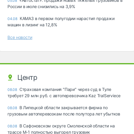
«Автостат»: продажи новых тяжелых грузовиков в
05.08
России в июле снизились на 3,9%
КАМАЗ в первом полугодии нарастил продажи
04.08
машин в лизинг на 12,8%
Все новости
Центр
Страховая компания "Пари" через суд в Туле
08.08
требует 29 млн руб. с автоперевозчика Kaz TralServiece
В Липецкой области закрывается фирма по
08.08
грузовым автоперевозкам после полутора лет убытков
В Сафоновском округе Смоленской области на
08.08
трассе М-1 полностью выгорел грузовик