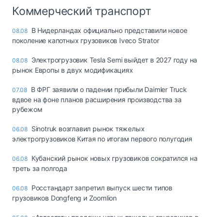
Коммерческий транспорт
В Нидерландах официально представили новое
08.08
поколение капотных грузовиков Iveco Strator
Электрогрузовик Tesla Semi выйдет в 2027 году на
08.08
рынок Европы в двух модификациях
В ФРГ заявили о падении прибыли Daimler Truck
07.08
вдвое на фоне планов расширения производства за
рубежом
Sinotruk возглавил рынок тяжелых
06.08
электрогрузовиков Китая по итогам первого полугодия
Кубанский рынок новых грузовиков сократился на
06.08
треть за полгода
Росстандарт запретил выпуск шести типов
06.08
грузовиков Dongfeng и Zoomlion