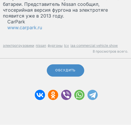
батареи. Представитель Nissan сообщил,
чтосерийная версия фургона на электротяге
появится уже в 2013 году.
CarPark
www.carpark.ru
электрогрузовики
nissan
фургоны
lcv
iaa commercial vehicle show
8 просмотров всего.
ОБСУДИТЬ