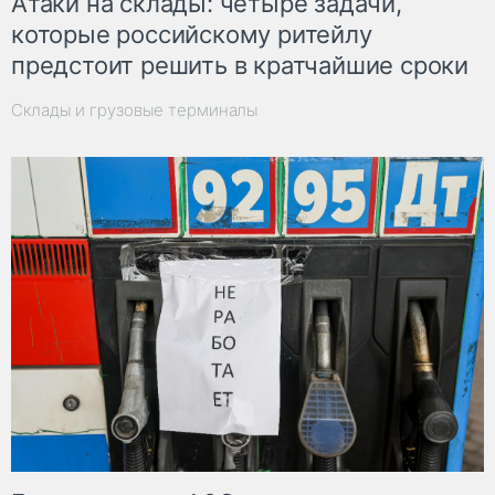
Атаки на склады: четыре задачи,
которые российскому ритейлу
предстоит решить в кратчайшие сроки
Склады и грузовые терминалы