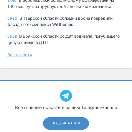
В Воронежской области фирму оштрафовали на
17:40
100 тыс. руб. за трудоустройство экс-таможенника
В Тверской области обломки дрона повредили
09:33
фасад логокомплекса Wildberries
В Брянской области осудят водителя, погубившего
05.08
целую семью в ДТП
Все новости
Все главные новости в нашем Telegram‑канале
ПОДПИСАТЬСЯ