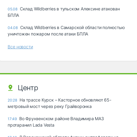
Склад Wildberries в тульском Алексине атакован
05.08
БПЛА
Склад Wildberries в Самарской области полностью
04.08
уничтожен пожаром после атаки БПЛА
Все новости
Центр
На трассе Курск – Касторное обновляют 65-
20:28
метровый мост через реку Грайворонка
Во Фрунзенском районе Владимира МАЗ
17:49
протаранил Lada Vesta