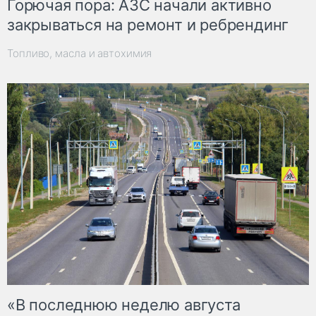
Горючая пора: АЗС начали активно
закрываться на ремонт и ребрендинг
Топливо, масла и автохимия
«В последнюю неделю августа