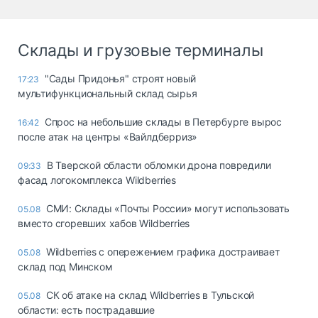
Склады и грузовые терминалы
"Сады Придонья" строят новый
17:23
мультифункциональный склад сырья
Спрос на небольшие склады в Петербурге вырос
16:42
после атак на центры «Вайлдберриз»
В Тверской области обломки дрона повредили
09:33
фасад логокомплекса Wildberries
СМИ: Склады «Почты России» могут использовать
05.08
вместо сгоревших хабов Wildberries
Wildberries с опережением графика достраивает
05.08
склад под Минском
СК об атаке на склад Wildberries в Тульской
05.08
области: есть пострадавшие