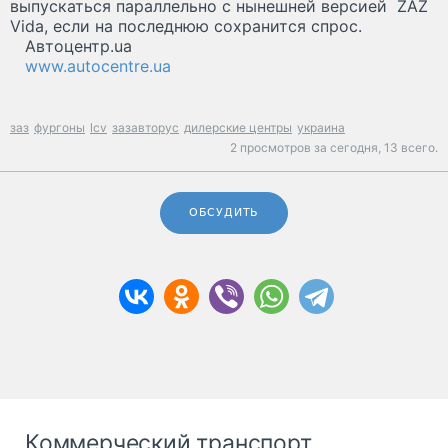
выпускаться параллельно с нынешней версией ZAZ
Vida, если на последнюю сохранится спрос.
Автоцентр.ua
www.autocentre.ua
заз
фургоны
lcv
зазавторус
дилерские центры
украина
2 просмотров за сегодня,
13 всего.
ОБСУДИТЬ
Коммерческий транспорт