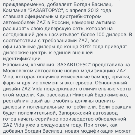
преждевременно, добавляет Богдан Василец.
Компания "ЗАЗАВТОРУС", с апреля 2012 года
ставшая официальным дистрибьютором
автомобилей ZAZ в России, намерена активно
расширять свою дилерскую сеть, которая на
сегодняшний день насчитывает более 100 дилеров. В
соответствии с требованиями ZAZ, все
официальные дилеры до конца 2012 года приводят
дилерские центры к единой внешней
идентификации.
Напомним, компания "ЗАЗАВТОРУС" представила на
Московском автосалоне новую модификацию ZAZ
Vida, которая получила измененные бампер, крылья,
фары и другие элементы экстерьера. Обновленный
дизайн ZAZ Vida подчеркивает отличительные черты
этой модели. Как рассказал Николай Евдокименко,
рестайлинговый автомобиль должны оценить
дилеры и потенциальные потребители. Если реакция
будет положительной, Запорожский автозавод
готов начать серийное производство обновленной
ZAZ Vida уже в следующем году. При этом, как
добавил Богдан Василец, новая модификация может