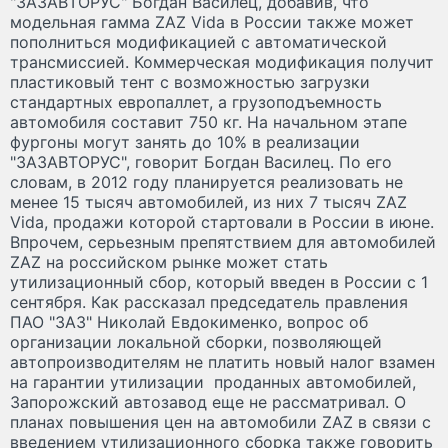
"ЗАЗАВТОРУС" Богдан Василец, добавив, что
модельная гамма ZAZ Vida в России также может
пополниться модификацией с автоматической
трансмиссией. Коммерческая модификация получит
пластиковый тент с возможностью загрузки
стандартных европаллет, а грузоподъемность
автомобиля составит 750 кг. На начальном этапе
фургоны могут занять до 10% в реализации
"ЗАЗАВТОРУС", говорит Богдан Василец. По его
словам, в 2012 году планируется реализовать не
менее 15 тысяч автомобилей, из них 7 тысяч ZAZ
Vida, продажи которой стартовали в России в июне.
Впрочем, серьезным препятствием для автомобилей
ZAZ на российском рынке может стать
утилизационный сбор, который введен в России с 1
сентября. Как рассказал председатель правления
ПАО "ЗАЗ" Николай Евдокименко, вопрос об
организации локальной сборки, позволяющей
автопроизводителям не платить новый налог взамен
на гарантии утилизации проданных автомобилей,
Запорожский автозавод еще не рассматривал. О
планах повышения цен на автомобили ZAZ в связи с
введением утилизационного сборка также говорить