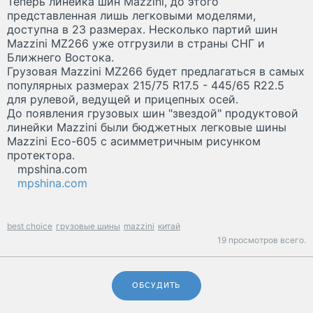
Теперь линейка шин Mazzini, до этого
представленная лишь легковыми моделями,
доступна в 23 размерах. Несколько партий шин
Mazzini MZ266 уже отгрузили в страны СНГ и
Ближнего Востока.
Грузовая Mazzini MZ266 будет предлагаться в самых
популярных размерах 215/75 R17.5 - 445/65 R22.5
для рулевой, ведущей и прицепных осей.
До появления грузовых шин "звездой" продуктовой
линейки Mazzini были бюджетных легковые шины
Mazzini Eco-605 с асимметричным рисунком
протектора.
mpshina.com
mpshina.com
best choice
грузовые шины
mazzini
китай
19 просмотров всего.
ОБСУДИТЬ