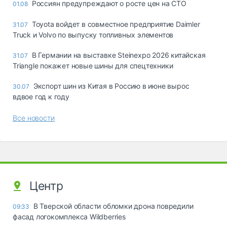
Россиян предупреждают о росте цен на СТО
01.08
Toyota войдет в совместное предприятие Daimler
31.07
Truck и Volvo по выпуску топливных элементов
В Германии на выставке Steinexpo 2026 китайская
31.07
Triangle покажет новые шины для спецтехники
Экспорт шин из Китая в Россию в июне вырос
30.07
вдвое год к году
Все новости
Центр
В Тверской области обломки дрона повредили
09:33
фасад логокомплекса Wildberries