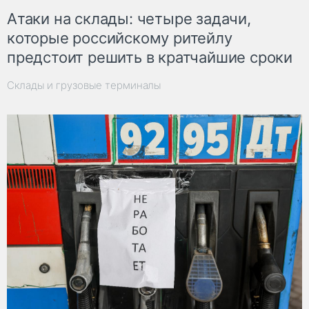
Атаки на склады: четыре задачи,
которые российскому ритейлу
предстоит решить в кратчайшие сроки
Склады и грузовые терминалы