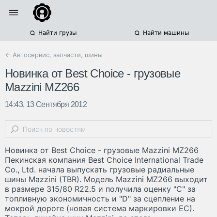
Найти грузы
Найти машины
← Автосервис, запчасти, шины
Новинка от Best Choice - грузовые
Mazzini MZ266
14:43, 13 Сентября 2012
Новинка от Best Choice - грузовые Mazzini MZ266
Пекинская компания Best Choice International Trade
Co., Ltd. начала выпускать грузовые радиальные
шины Mazzini (TBR). Модель Mazzini MZ266 выходит
в размере 315/80 R22.5 и получила оценку "C" за
топливную экономичность и "D" за сцепление на
мокрой дороге (новая система маркировки ЕС).