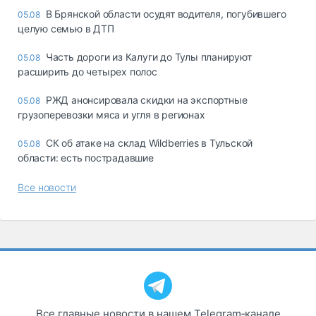
В Брянской области осудят водителя, погубившего
05.08
целую семью в ДТП
Часть дороги из Калуги до Тулы планируют
05.08
расширить до четырех полос
РЖД анонсировала скидки на экспортные
05.08
грузоперевозки мяса и угля в регионах
СК об атаке на склад Wildberries в Тульской
05.08
области: есть пострадавшие
Все новости
Все главные новости в нашем Telegram‑канале