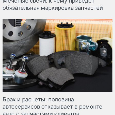
Меченые свечи: к чему приведет
обязательная маркировка запчастей
Брак и расчеты: половина
автосервисов отказывает в ремонте
авто с запчастями клиентов