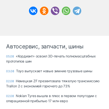
Автосервис, запчасти, шины
«Кордиант» освоил 3D-печать полномасштабных
05.08
прототипов шин
Toyo выпускает новые зимние грузовые шины
03.08
Немецкая ZF презентовала тяжелую трансмиссию
02.08
TraXon 2 с экономией горючего до 73%
Nokian Tyres вышла в плюс в первом полугодии с
02.08
операционной прибылью 17 млн евро