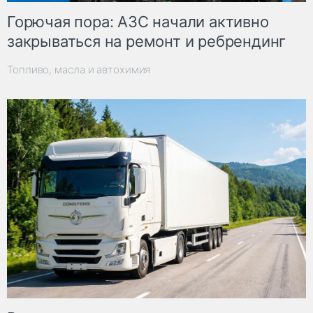
Горючая пора: АЗС начали активно
закрываться на ремонт и ребрендинг
Топливо, масла и автохимия