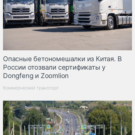
Опасные бетономешалки из Китая. В
России отозвали сертификаты у
Dongfeng и Zoomlion
Коммерческий транспорт