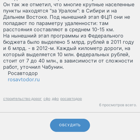
Он так же отметил, что многие крупные населенные
пункты находятся "за Уралом": в Сибири и на
Дальнем Востоке. Под нынешний этап ФЦП они не
попадают по параметру удаленности: там
расстояния составляют в среднем 10-15 км.
На нынешний этап программы из Федерального
бюджета было выделено 5 млрд. рублей в 2011 году
и 6 млрд. - в 2012-м. Каждый километр дороги, на
который выделяется 10 млн. федеральных рублей,
стоит от 7 до 40 млн., в зависимости от сложности
работ, уточнил Чабунин.
Росавтодор
rosavtodor.ru
строительство дорог
сфо
дфо
росавтодор
6 просмотров всего.
ОБСУДИТЬ