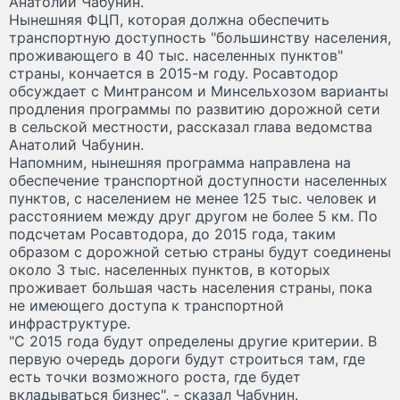
Анатолий Чабунин.
Нынешняя ФЦП, которая должна обеспечить
транспортную доступность "большинству населения,
проживающего в 40 тыс. населенных пунктов"
страны, кончается в 2015-м году. Росавтодор
обсуждает с Минтрансом и Минсельхозом варианты
продления программы по развитию дорожной сети
в сельской местности, рассказал глава ведомства
Анатолий Чабунин.
Напомним, нынешняя программа направлена на
обеспечение транспортной доступности населенных
пунктов, с населением не менее 125 тыс. человек и
расстоянием между друг другом не более 5 км. По
подсчетам Росавтодора, до 2015 года, таким
образом с дорожной сетью страны будут соединены
около 3 тыс. населенных пунктов, в которых
проживает большая часть населения страны, пока
не имеющего доступа к транспортной
инфраструктуре.
"С 2015 года будут определены другие критерии. В
первую очередь дороги будут строиться там, где
есть точки возможного роста, где будет
вкладываться бизнес", - сказал Чабунин.