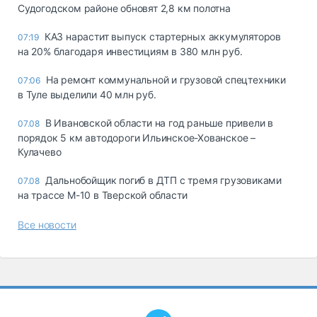
Судогодском районе обновят 2,8 км полотна
КАЗ нарастит выпуск стартерных аккумуляторов
07:19
на 20% благодаря инвестициям в 380 млн руб.
На ремонт коммунальной и грузовой спецтехники
07:06
в Туле выделили 40 млн руб.
В Ивановской области на год раньше привели в
07.08
порядок 5 км автодороги Ильинское-Хованское –
Кулачево
Дальнобойщик погиб в ДТП с тремя грузовиками
07.08
на трассе М-10 в Тверской области
Все новости