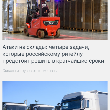
Атаки на склады: четыре задачи,
которые российскому ритейлу
предстоит решить в кратчайшие сроки
Склады и грузовые терминалы