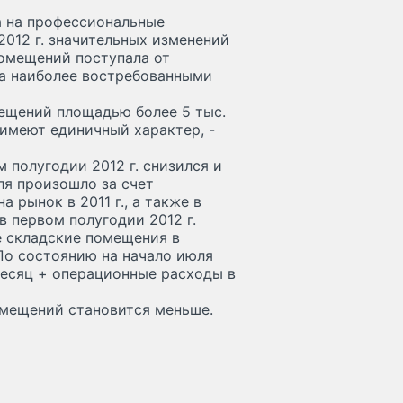
а на профессиональные
2012 г. значительных изменений
помещений поступала от
 а наиболее востребованными
мещений площадью более 5 тыс.
 имеют единичный характер, -
 полугодии 2012 г. снизился и
ля произошло за счет
 рынок в 2011 г., а также в
 первом полугодии 2012 г.
е складские помещения в
 По состоянию на начало июля
 месяц + операционные расходы в
омещений становится меньше.