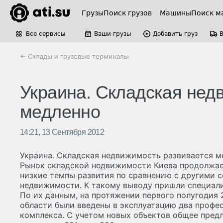
Грузы
Поиск грузов
Машины
Поиск м
Все сервисы
Ваши грузы
Добавить груз
← Склады и грузовые терминалы
Украина. Складская нед
медленно
14:21, 13 Сентября 2012
Украина. Складская недвижимость развивается м
Рынок складской недвижимости Киева продолжа
низкие темпы развития по сравнению с другими 
недвижимости. К такому выводу пришли специалис
По их данным, на протяжении первого полугодия 2
области были введены в эксплуатацию два профе
комплекса. С учетом новых объектов общее пред