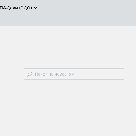
ТИ-Доки (ЭДО)