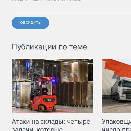
ОБСУДИТЬ
Публикации по теме
Атаки на склады: четыре
Упаковщи
задачи, которые
число пр