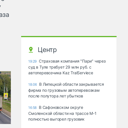
у
аза
Центр
Страховая компания "Пари" через
19:29
суд в Туле требует 29 млн руб. с
автоперевозчика Kaz TralServiece
В Липецкой области закрывается
18:06
фирма по грузовым автоперевозкам
после полутора лет убытков
В Сафоновском округе
16:58
Смоленской области на трассе М-1
полностью выгорел грузовик