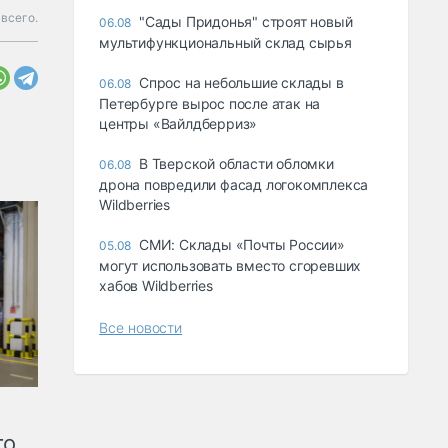
 всего.
"Сады Придонья" строят новый
06.08
мультифункциональный склад сырья
Спрос на небольшие склады в
06.08
Петербурге вырос после атак на
центры «Вайлдберриз»
В Тверской области обломки
06.08
дрона повредили фасад логокомплекса
Wildberries
СМИ: Склады «Почты России»
05.08
могут использовать вместо сгоревших
хабов Wildberries
Все новости
го