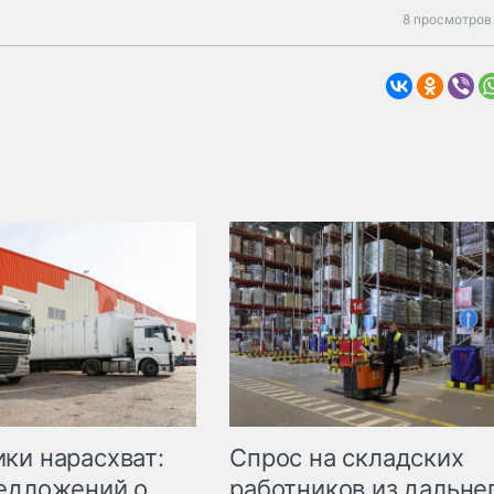
8 просмотров
ки нарасхват:
Спрос на складских
едложений о
работников из дальне