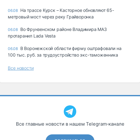
На трассе Курск – Касторное обновляют 65-
06.08
метровый мост через реку Грайворонка
Во Фрунзенском районе Владимира МАЗ
06.08
протаранил Lada Vesta
В Воронежской области фирму оштрафовали на
06.08
100 тыс. руб. за трудоустройство экс-таможенника
Все новости
Все главные новости в нашем Telegram‑канале