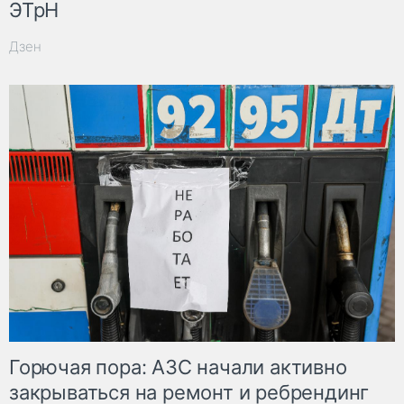
ЭТрН
Дзен
Горючая пора: АЗС начали активно
закрываться на ремонт и ребрендинг