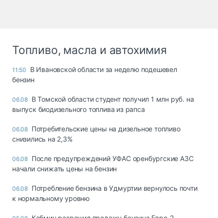
Топливо, масла и автохимия
В Ивановской области за неделю подешевел
11:50
бензин
В Томской области студент получил 1 млн руб. на
06.08
выпуск биодизельного топлива из рапса
Потребительские цены на дизельное топливо
06.08
снизились на 2,3%
После предупреждений УФАС оренбургские АЗС
06.08
начали снижать цены на бензин
Потребление бензина в Удмуртии вернулось почти
06.08
к нормальному уровню
Кабмин разрешил продажу бензина Евро-2,