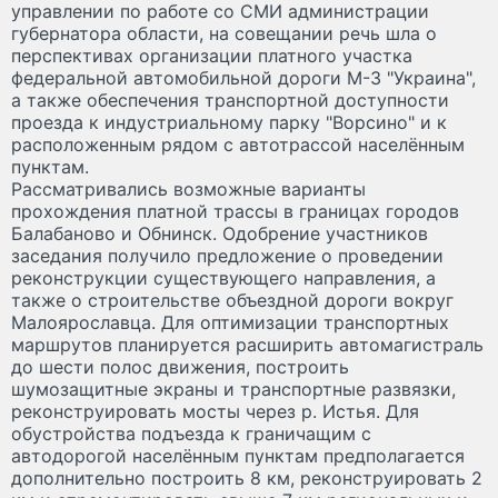
управлении по работе со СМИ администрации
губернатора области, на совещании речь шла о
перспективах организации платного участка
федеральной автомобильной дороги М-3 "Украина",
а также обеспечения транспортной доступности
проезда к индустриальному парку "Ворсино" и к
расположенным рядом с автотрассой населённым
пунктам.
Рассматривались возможные варианты
прохождения платной трассы в границах городов
Балабаново и Обнинск. Одобрение участников
заседания получило предложение о проведении
реконструкции существующего направления, а
также о строительстве объездной дороги вокруг
Малоярославца. Для оптимизации транспортных
маршрутов планируется расширить автомагистраль
до шести полос движения, построить
шумозащитные экраны и транспортные развязки,
реконструировать мосты через р. Истья. Для
обустройства подъезда к граничащим с
автодорогой населённым пунктам предполагается
дополнительно построить 8 км, реконструировать 2