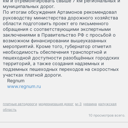
км и отремонтировать свыше 7 км региональных и
муниципальных дорог.
По итогам обсуждения Артамонов рекомендовал
руководству министерства дорожного хозяйства
области подготовить проект его письменного
обращения с соответствующими экспертными
заключениями в Правительство РФ с просьбой о
возможном финансировании вышеуказанных
мероприятий. Кроме того, губернатор отметил
необходимость обеспечения транспортной и
пешеходной доступности разобщённых городских
территорий, а также создания надземных и
подземных пешеходных переходов на скоростных
участках платной дороги.
Regnum
www.regnum.ru
платные автодороги
модернизация дорог
м-3
украина
калужская
область
10 просмотров всего.