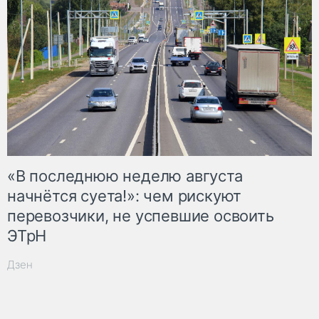
«В последнюю неделю августа
начнётся суета!»: чем рискуют
перевозчики, не успевшие освоить
ЭТрН
Дзен