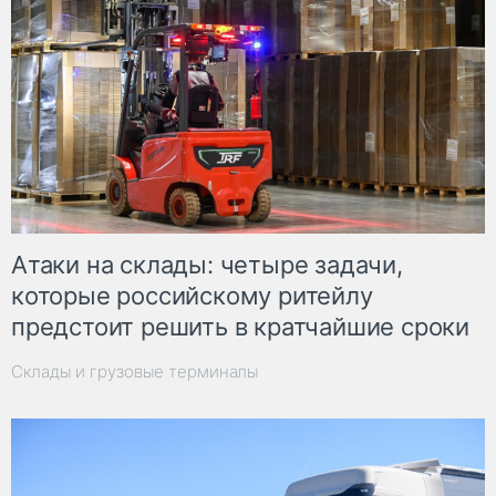
Атаки на склады: четыре задачи,
которые российскому ритейлу
предстоит решить в кратчайшие сроки
Склады и грузовые терминалы