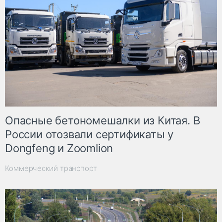
Опасные бетономешалки из Китая. В
России отозвали сертификаты у
Dongfeng и Zoomlion
Коммерческий транспорт