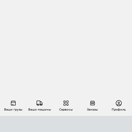
Ваши грузы
Ваши машины
Сервисы
Заказы
Профиль