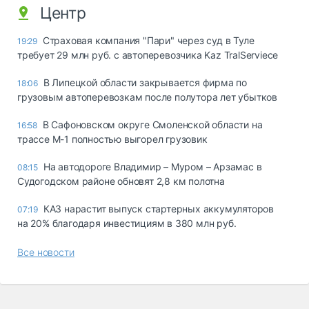
Центр
Страховая компания "Пари" через суд в Туле
19:29
требует 29 млн руб. с автоперевозчика Kaz TralServiece
В Липецкой области закрывается фирма по
18:06
грузовым автоперевозкам после полутора лет убытков
В Сафоновском округе Смоленской области на
16:58
трассе М-1 полностью выгорел грузовик
На автодороге Владимир – Муром – Арзамас в
08:15
Судогодском районе обновят 2,8 км полотна
КАЗ нарастит выпуск стартерных аккумуляторов
07:19
на 20% благодаря инвестициям в 380 млн руб.
Все новости