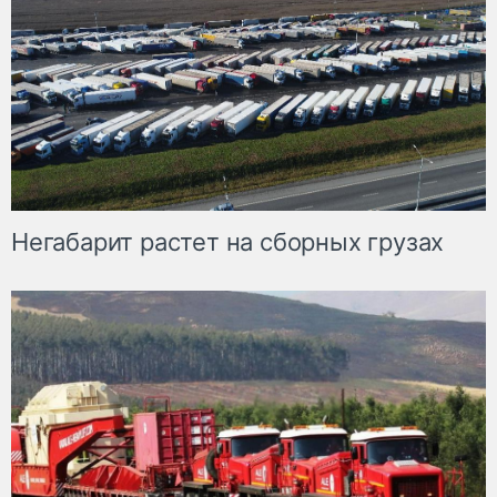
Негабарит растет на сборных грузах