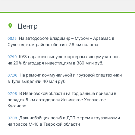
Центр
На автодороге Владимир – Муром – Арзамас в
08:15
Судогодском районе обновят 2,8 км полотна
КАЗ нарастит выпуск стартерных аккумуляторов
07:19
на 20% благодаря инвестициям в 380 млн руб.
На ремонт коммунальной и грузовой спецтехники
07:06
в Туле выделили 40 млн руб.
В Ивановской области на год раньше привели в
07.08
порядок 5 км автодороги Ильинское-Хованское –
Кулачево
Дальнобойщик погиб в ДТП с тремя грузовиками
07.08
на трассе М-10 в Тверской области