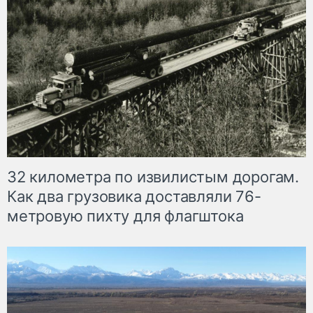
32 километра по извилистым дорогам.
Как два грузовика доставляли 76-
метровую пихту для флагштока