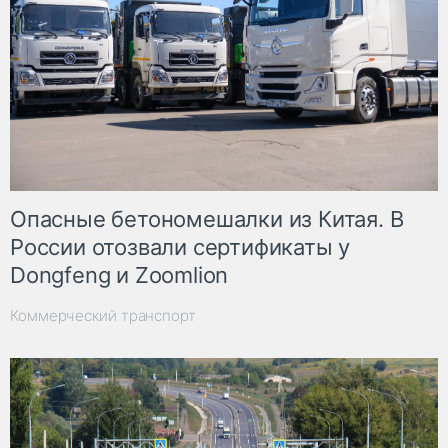
Опасные бетономешалки из Китая. В
России отозвали сертификаты у
Dongfeng и Zoomlion
Коммерческий транспорт