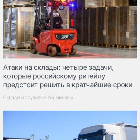
Атаки на склады: четыре задачи,
которые российскому ритейлу
предстоит решить в кратчайшие сроки
Склады и грузовые терминалы