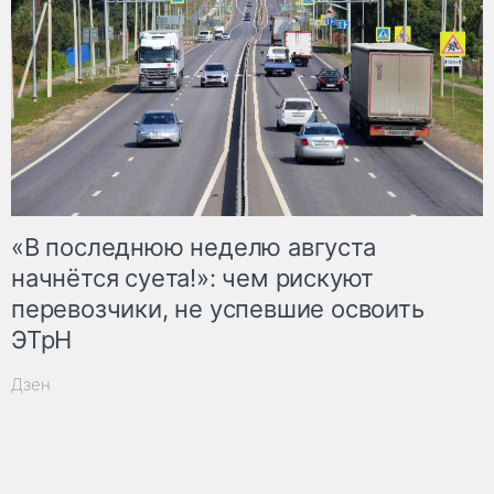
«В последнюю неделю августа
начнётся суета!»: чем рискуют
перевозчики, не успевшие освоить
ЭТрН
Дзен