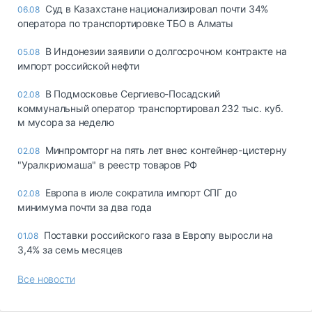
Суд в Казахстане национализировал почти 34%
06.08
оператора по транспортировке ТБО в Алматы
В Индонезии заявили о долгосрочном контракте на
05.08
импорт российской нефти
В Подмосковье Сергиево-Посадский
02.08
коммунальный оператор транспортировал 232 тыс. куб.
м мусора за неделю
Минпромторг на пять лет внес контейнер-цистерну
02.08
"Уралкриомаша" в реестр товаров РФ
Европа в июле сократила импорт СПГ до
02.08
минимума почти за два года
Поставки российского газа в Европу выросли на
01.08
3,4% за семь месяцев
Все новости