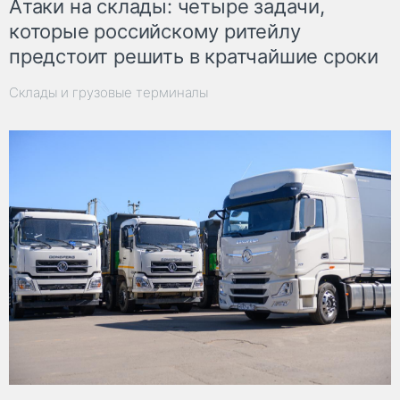
Атаки на склады: четыре задачи,
которые российскому ритейлу
предстоит решить в кратчайшие сроки
Склады и грузовые терминалы