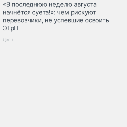
«В последнюю неделю августа
начнётся суета!»: чем рискуют
перевозчики, не успевшие освоить
ЭТрН
Дзен