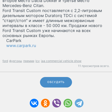
второе место Dacia Dokker и третье место
Mercedes-Benz Citan.
Ford Transit Custom поставляется с 2,2-литровым
дизельным мотором Duratorq TDCi с системой
"старт/стоп" и имеет длинные межсервисные
интервалы в классе - 50 000 км. Продажи нового
Ford Transit Custom уже начинаются на всех
основных рынках Европы.
CarPark
www.carpark.ru
ford
фургоны
премии
lcv
iaa commercial vehicle show
11 просмотров всего.
ОБСУДИТЬ