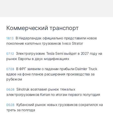
Коммерческий транспорт
В Нидерландах официально представили новое
18:13
поколение капотных грузовиков Iveco Strator
Электрогрузовик Tesla Semi выйдет в 2027 году на
07:12
рынок Европы в двух модификациях
В ФРГ заявили о падении прибыли Daimler Truck
07.08
вдвое на фоне планов расширения производства за
рубежом
Sinotruk возглавил рынок тяжелых
06.08
электрогрузовиков Китая по итогам первого полугодия
Кубанский рынок новых грузовиков сократился на
06.08
треть за полгода