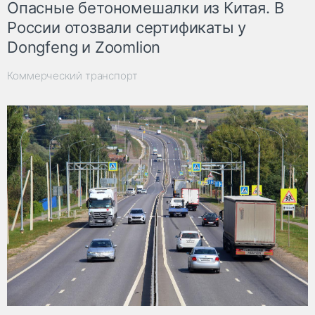
Опасные бетономешалки из Китая. В
России отозвали сертификаты у
Dongfeng и Zoomlion
Коммерческий транспорт