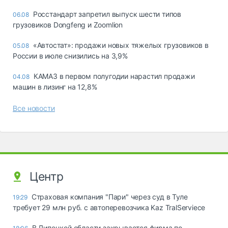
Росстандарт запретил выпуск шести типов
06.08
грузовиков Dongfeng и Zoomlion
«Автостат»: продажи новых тяжелых грузовиков в
05.08
России в июле снизились на 3,9%
КАМАЗ в первом полугодии нарастил продажи
04.08
машин в лизинг на 12,8%
Все новости
Центр
Страховая компания "Пари" через суд в Туле
19:29
требует 29 млн руб. с автоперевозчика Kaz TralServiece
В Липецкой области закрывается фирма по