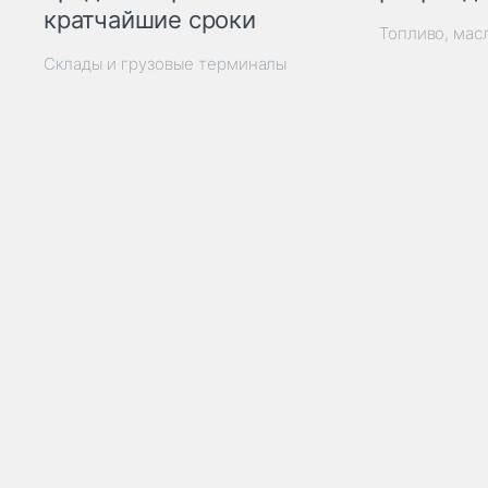
кратчайшие сроки
Топливо, мас
Склады и грузовые терминалы