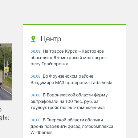
Центр
На трассе Курск – Касторное
06.08
обновляют 65-метровый мост через
реку Грайворонка
Во Фрунзенском районе
06.08
Владимира МАЗ протаранил Lada Vesta
В Воронежской области фирму
06.08
оштрафовали на 100 тыс. руб. за
трудоустройство экс-таможенника
ю
!»:
В Тверской области обломки
06.08
дрона повредили фасад логокомплекса
Wildberries