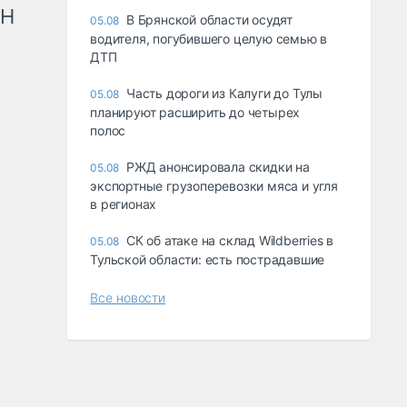
рН
В Брянской области осудят
05.08
водителя, погубившего целую семью в
ДТП
Часть дороги из Калуги до Тулы
05.08
планируют расширить до четырех
полос
РЖД анонсировала скидки на
05.08
экспортные грузоперевозки мяса и угля
в регионах
СК об атаке на склад Wildberries в
05.08
Тульской области: есть пострадавшие
Все новости