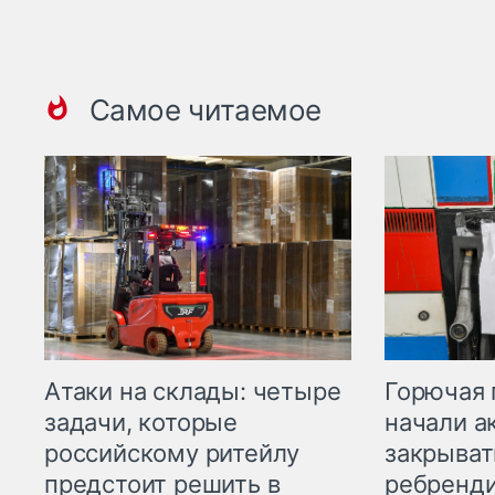
Самое читаемое
Горючая 
Атаки на склады: четыре
начали а
задачи, которые
закрыват
российскому ритейлу
ребренд
предстоит решить в