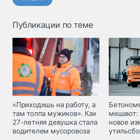
Публикации по теме
«Приходишь на работу, а
Бетоном
там толпа мужиков». Как
мешают: 
27-летняя девушка стала
новое из
водителем мусоровоза
утильсбо