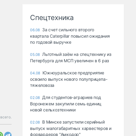
Спецтехника
За счет сильного второго
06.08
квартала Caterpillar повысил ожидания
по годовой выручке
Льготный заём на спецтехнику из
05.08
Петербурга для МСП увеличен в 6 раз
Южноуральское предприятие
04.08
освоило выпуск нового полуприцепа-
тяжеловоза
Для студентов-аграриев под
02.08
Воронежем закупили семь единиц
новой сельхозтехники
 всего.
В Минске запустили серийный
02.08
выпуск малогабаритных харвестеров и
форвардеров "Амкодор"